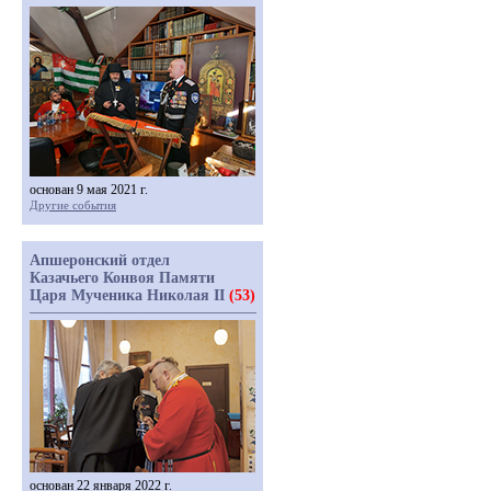
основан 9 мая 2021 г.
Другие события
Апшеронский отдел
Казачьего Конвоя Памяти
Царя Мученика Николая II
(53)
основан 22 января 2022 г.