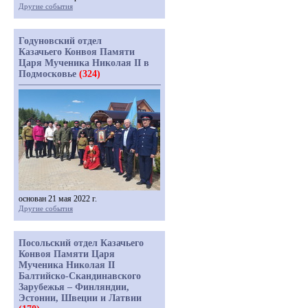
Другие события
Годуновский отдел
Казачьего Конвоя Памяти
Царя Мученика Николая II в
Подмосковье
(324)
основан 21 мая 2022 г.
Другие события
Посольский отдел Казачьего
Конвоя Памяти Царя
Мученика Николая II
Балтийско-Скандинавского
Зарубежья – Финляндии,
Эстонии, Швеции и Латвии