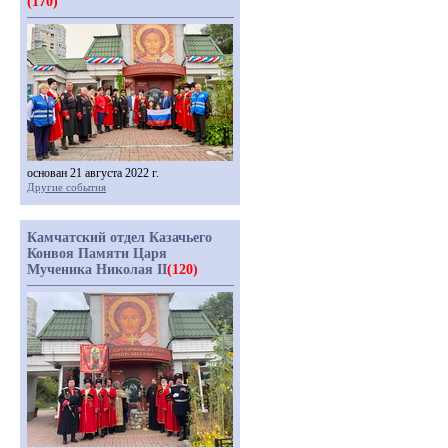
(170)
основан 21 августа 2022 г.
Другие события
Камчатский отдел Казачьего
Конвоя Памяти Царя
Мученика Николая II
(120)