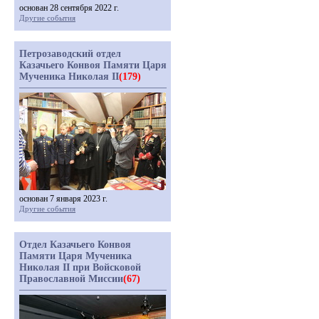
основан 28 сентября 2022 г.
Другие события
Петрозаводский отдел
Казачьего Конвоя Памяти Царя
Мученика Николая II
(179)
основан 7 января 2023 г.
Другие события
Отдел Казачьего Конвоя
Памяти Царя Мученика
Николая II при Войсковой
Православной Миссии
(67)