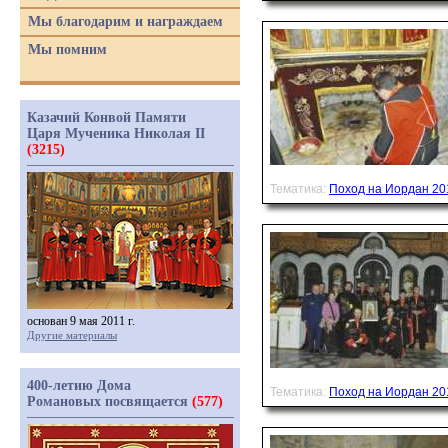
Мы благодарим и награждаем
Мы помним
Казачий Конвой Памяти
Царя Мученика Николая II
(3215)
Тематика:
Поход на Иордан 20
основан 9 мая 2011 г.
Другие материалы
400-летию Дома
Тематика:
Поход на Иордан 20
Романовых посвящается
(577)