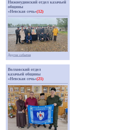
Нижнеудинский отдел казачьей
общины
«Невская сечь»
(12)
Другие события
Волховский отдел
казачьей общины
«Невская сечь»
(21)