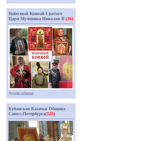
Небесный Конвой Святого
Царя Мученика Николая II
(16)
Другие события
Кубанская Казачья Община
Санкт-Петербурга
(121)