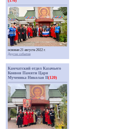
(170)
основан 21 августа 2022 г.
Другие события
Камчатский отдел Казачьего
Конвоя Памяти Царя
Мученика Николая II
(120)