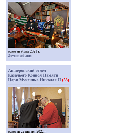
основан 9 мая 2021 г.
Другие события
Апшеронский отдел
Казачьего Конвоя Памяти
Царя Мученика Николая II
(53)
основан 22 января 2022 г.