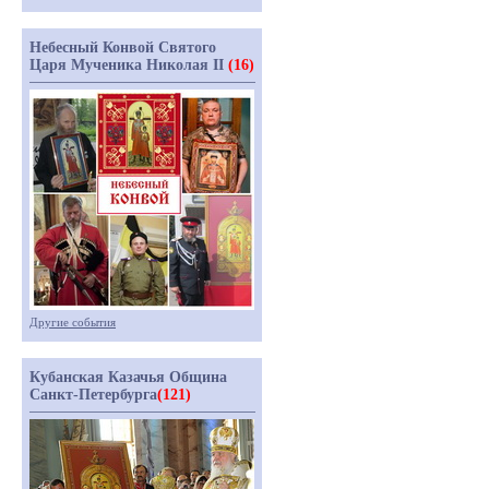
Небесный Конвой Святого
Царя Мученика Николая II
(16)
Другие события
Кубанская Казачья Община
Санкт-Петербурга
(121)