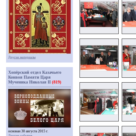
Другие материалы
Хопёрский отдел Казачьего
Конвоя Памяти Царя
Мученика Николая II
(819)
основан 30 августа 2015 г.
Другие события