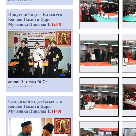
Иркутский отдел Казачьего
Конвоя Памяти Царя
Мученика Николая II
(204)
основан 31 января 2017 г.
Другие события
Самарский отдел Казачьего
Конвоя Памяти Царя
Мученика Николая II
(149)