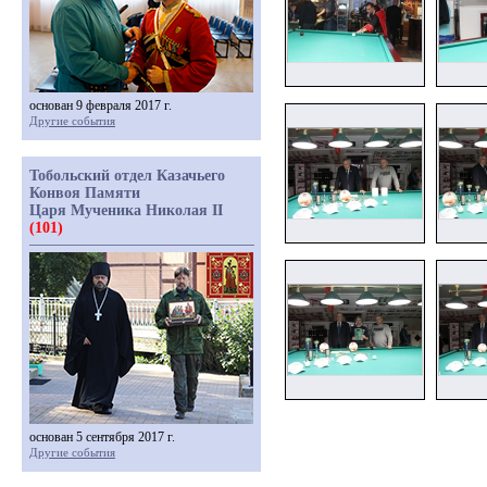
основан 9 февраля 2017 г.
Другие события
Тобольский отдел Казачьего
Конвоя Памяти
Царя Мученика Николая II
(101)
основан 5 сентября 2017 г.
Другие события