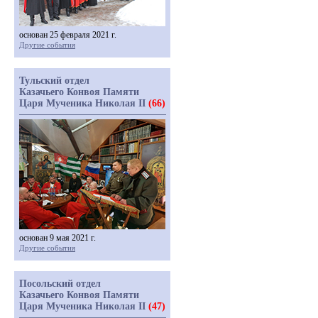
основан 25 февраля 2021 г.
Другие события
Тульский отдел
Казачьего Конвоя Памяти
Царя Мученика Николая II
(66)
основан 9 мая 2021 г.
Другие события
Посольский отдел
Казачьего Конвоя Памяти
Царя Мученика Николая II
(47)