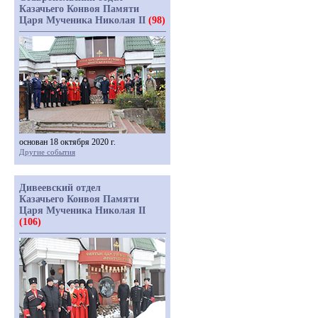
Казачьего Конвоя Памяти
Царя Мученика Николая II
(98)
основан 18 октября 2020 г.
Другие события
Дивеевский отдел
Казачьего Конвоя Памяти
Царя Мученика Николая II
(106)