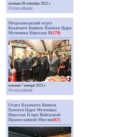
основан 28 сентября 2022 г.
Другие события
Петрозаводский отдел
Казачьего Конвоя Памяти Царя
Мученика Николая II
(179)
основан 7 января 2023 г.
Другие события
Отдел Казачьего Конвоя
Памяти Царя Мученика
Николая II при Войсковой
Православной Миссии
(67)