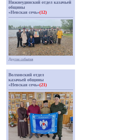
Нижнеудинский отдел казачьей
общины
«Невская сечь»
(12)
Другие события
Волховский отдел
казачьей общины
«Невская сечь»
(21)