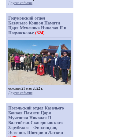
Другие события
Годуновский отдел
Казачьего Конвоя Памяти
Царя Мученика Николая II в
Подмосковье
(324)
основан 21 мая 2022 г.
Другие события
Посольский отдел Казачьего
Конвоя Памяти Царя
Мученика Николая II
Балтийско-Скандинавского
Зарубежья – Финляндии,
Эстонии, Швеции и Латвии