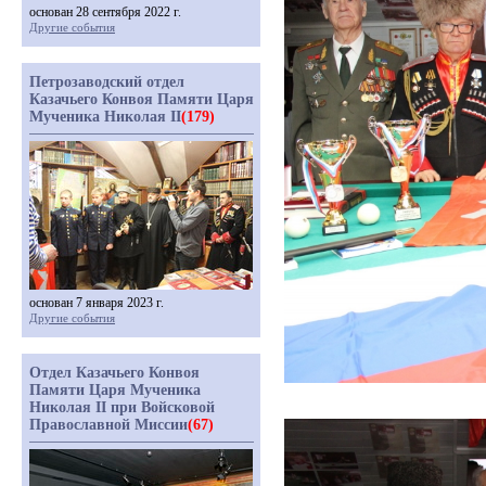
основан 28 сентября 2022 г.
Другие события
Петрозаводский отдел
Казачьего Конвоя Памяти Царя
Мученика Николая II
(179)
основан 7 января 2023 г.
Другие события
Отдел Казачьего Конвоя
Памяти Царя Мученика
Николая II при Войсковой
Православной Миссии
(67)