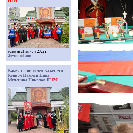
(170)
основан 21 августа 2022 г.
Другие события
Камчатский отдел Казачьего
Конвоя Памяти Царя
Мученика Николая II
(120)