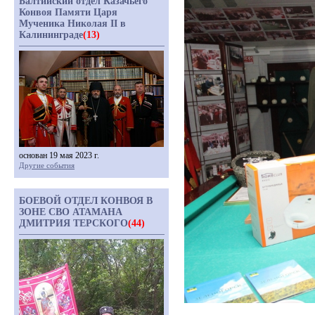
Балтийский отдел Казачьего
Конвоя Памяти Царя
Мученика Николая II в
Калининграде
(13)
основан 19 мая 2023 г.
Другие события
БОЕВОЙ ОТДЕЛ КОНВОЯ В
ЗОНЕ СВО АТАМАНА
ДМИТРИЯ ТЕРСКОГО
(44)