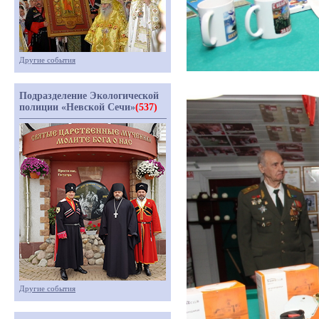
Другие события
Подразделение Экологической
полиции «Невской Сечи»
(537)
Другие события