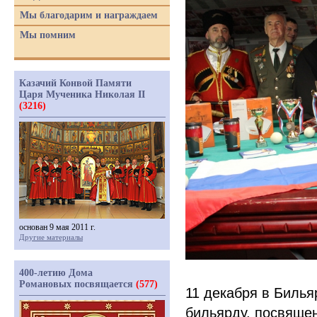
Мы благодарим и награждаем
Мы помним
Казачий Конвой Памяти
Царя Мученика Николая II
(3216)
основан 9 мая 2011 г.
Другие материалы
400-летию Дома
Романовых посвящается
(577)
11 декабря в Биль
бильярду, посвяще