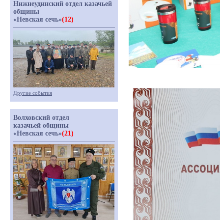
Нижнеудинский отдел казачьей
общины
«Невская сечь»
(12)
Другие события
Волховский отдел
казачьей общины
«Невская сечь»
(21)