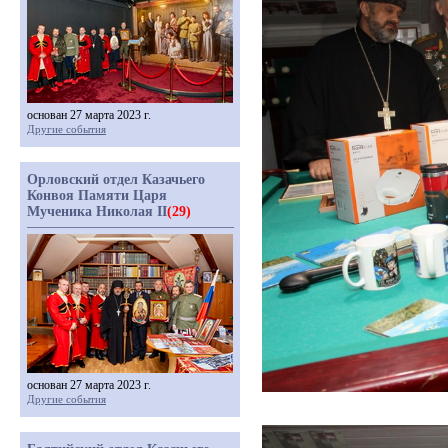
основан 27 марта 2023 г.
Другие события
Орловский отдел Казачьего
Конвоя Памяти Царя
Мученика Николая II
(29)
основан 27 марта 2023 г.
Другие события