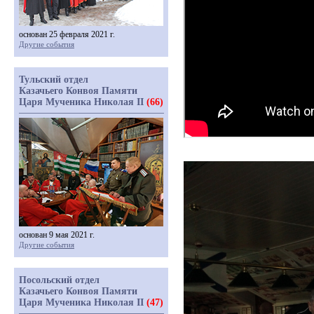
основан 25 февраля 2021 г.
Другие события
Тульский отдел
Казачьего Конвоя Памяти
Царя Мученика Николая II
(66)
основан 9 мая 2021 г.
Другие события
Посольский отдел
Казачьего Конвоя Памяти
Царя Мученика Николая II
(47)