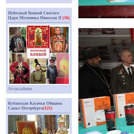
Небесный Конвой Святого
Царя Мученика Николая II
(16)
Другие события
Кубанская Казачья Община
Санкт-Петербурга
(121)