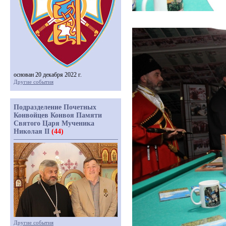
основан 20 декабря 2022 г.
Другие события
Подразделение Почетных
Конвойцев Конвоя Памяти
Святого Царя Мученика
Николая II
(44)
Другие события