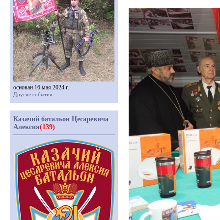
основан 16 мая 2024 г.
Другие события
Казачий батальон Цесаревича
Алексия
(139)