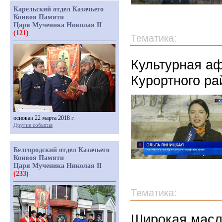
Карельский отдел Казачьего
Конвоя Памяти
Царя Мученика Николая II
(121)
Тематика:
Культурная аф
Курортного ра
основан 22 марта 2018 г.
Другие события
Белгородский отдел Казачьего
Конвоя Памяти
Царя Мученика Николая II
(233)
Тематика:
Широкая масле