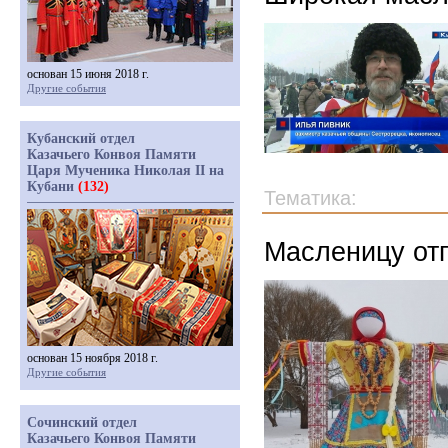
основан 15 июня 2018 г.
Другие события
Кубанский отдел
Казачьего Конвоя Памяти
Царя Мученика Николая II на
Кубани
(132)
Тематика:
Масленицу отп
основан 15 ноября 2018 г.
Другие события
Сочинский отдел
Казачьего Конвоя Памяти