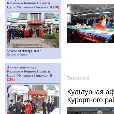
Казачьего Конвоя Памяти
Царя Мученика Николая II
(98)
основан 18 октября 2020 г.
Другие события
Дивеевский отдел
Казачьего Конвоя Памяти
Царя Мученика Николая II
Тематика:
(106)
Культурная аф
Курортного ра