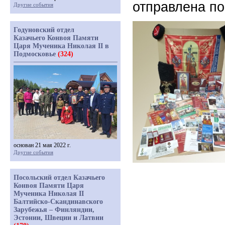
отправлена п
Другие события
Годуновский отдел
Казачьего Конвоя Памяти
Царя Мученика Николая II в
Подмосковье
(324)
основан 21 мая 2022 г.
Другие события
Посольский отдел Казачьего
Конвоя Памяти Царя
Мученика Николая II
Балтийско-Скандинавского
Зарубежья – Финляндии,
Эстонии, Швеции и Латвии