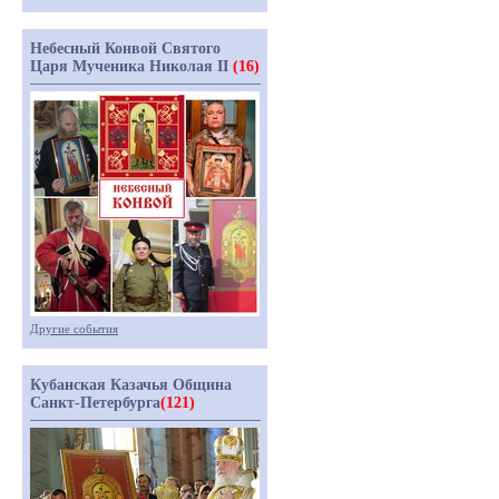
Небесный Конвой Святого
Царя Мученика Николая II
(16)
Другие события
Кубанская Казачья Община
Санкт-Петербурга
(121)