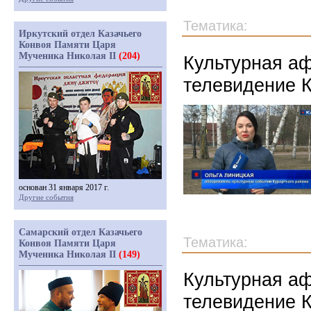
Тематика:
Иркутский отдел Казачьего
Конвоя Памяти Царя
Мученика Николая II
(204)
Культурная аф
телевидение К
основан 31 января 2017 г.
Другие события
Самарский отдел Казачьего
Тематика:
Конвоя Памяти Царя
Мученика Николая II
(149)
Культурная аф
телевидение К