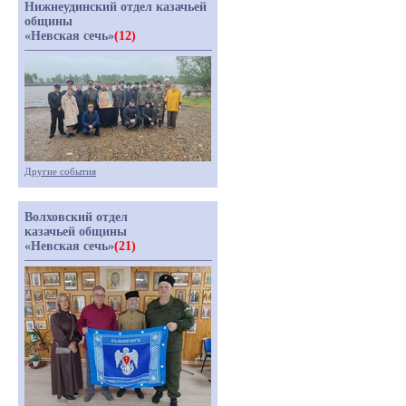
Нижнеудинский отдел казачьей
общины
«Невская сечь»
(12)
Другие события
Волховский отдел
казачьей общины
«Невская сечь»
(21)