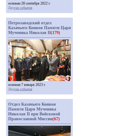
основан 28 сентября 2022 г.
Другие события
Петрозаводский отдел
Казачьего Конвоя Памяти Царя
Мученика Николая II
(179)
основан 7 января 2023 г.
Другие события
Отдел Казачьего Конвоя
Памяти Царя Мученика
Николая II при Войсковой
Православной Миссии
(67)