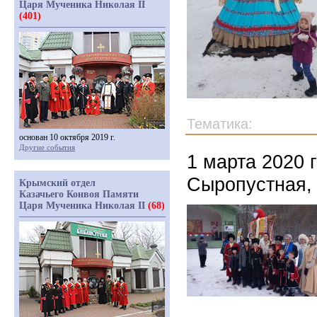
Царя Мученика Николая II
(401)
Тематика:
основан 10 октября 2019 г.
Другие события
1 марта 2020 
Сыропустная,
Крымский отдел
Казачьего Конвоя Памяти
Царя Мученика Николая II
(68)