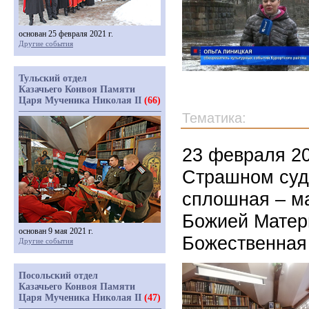
основан 25 февраля 2021 г.
Другие события
Тульский отдел
Казачьего Конвоя Памяти
Царя Мученика Николая II
(66)
Тематика:
23 февраля 20
Страшном суде
сплошная – м
Божией Матер
основан 9 мая 2021 г.
Божественная
Другие события
Посольский отдел
Казачьего Конвоя Памяти
Царя Мученика Николая II
(47)