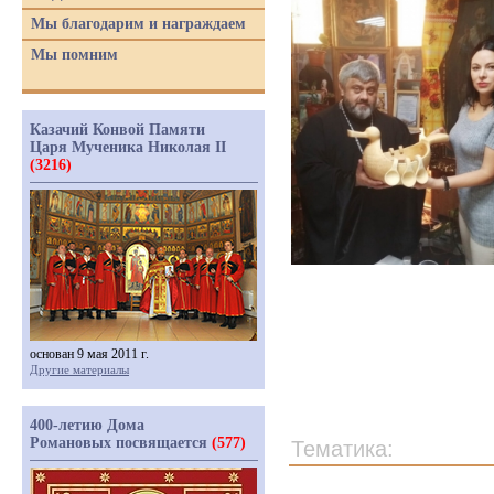
Мы благодарим и награждаем
Мы помним
Казачий Конвой Памяти
Царя Мученика Николая II
(3216)
основан 9 мая 2011 г.
Другие материалы
400-летию Дома
Романовых посвящается
(577)
Тематика: