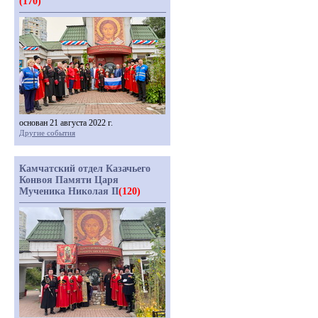
(170)
основан 21 августа 2022 г.
Другие события
Камчатский отдел Казачьего
Конвоя Памяти Царя
Мученика Николая II
(120)