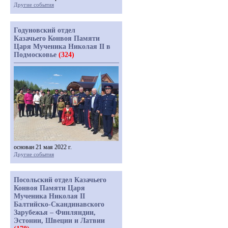
Другие события
Годуновский отдел
Казачьего Конвоя Памяти
Царя Мученика Николая II в
Подмосковье
(324)
основан 21 мая 2022 г.
Другие события
Посольский отдел Казачьего
Конвоя Памяти Царя
Мученика Николая II
Балтийско-Скандинавского
Зарубежья – Финляндии,
Эстонии, Швеции и Латвии