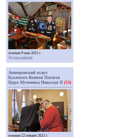
основан 9 мая 2021 г.
Другие события
Апшеронский отдел
Казачьего Конвоя Памяти
Царя Мученика Николая II
(53)
основан 22 января 2022 г.