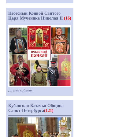
Небесный Конвой Святого
Царя Мученика Николая II
(16)
Другие события
Кубанская Казачья Община
Санкт-Петербурга
(121)