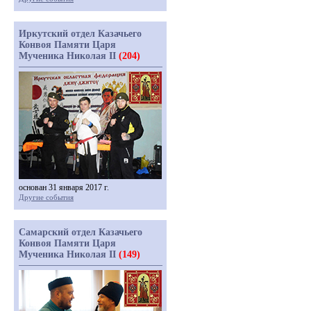
Иркутский отдел Казачьего
Конвоя Памяти Царя
Мученика Николая II
(204)
основан 31 января 2017 г.
Другие события
Самарский отдел Казачьего
Конвоя Памяти Царя
Мученика Николая II
(149)