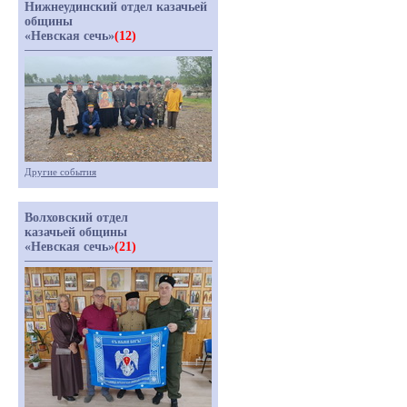
Нижнеудинский отдел казачьей
общины
«Невская сечь»
(12)
Другие события
Волховский отдел
казачьей общины
«Невская сечь»
(21)