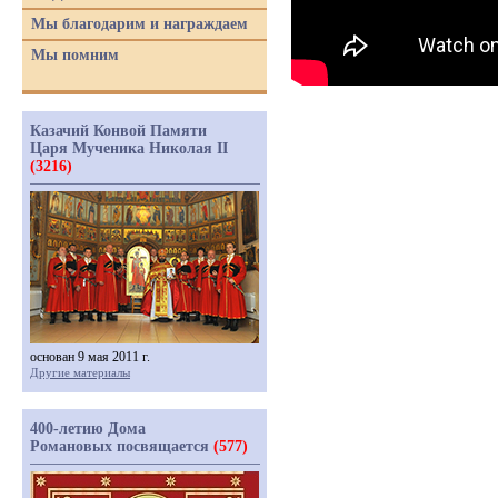
Мы благодарим и награждаем
Мы помним
Казачий Конвой Памяти
Царя Мученика Николая II
(3216)
основан 9 мая 2011 г.
Другие материалы
400-летию Дома
Романовых посвящается
(577)