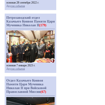
основан 28 сентября 2022 г.
Другие события
Петрозаводский отдел
Казачьего Конвоя Памяти Царя
Мученика Николая II
(179)
основан 7 января 2023 г.
Другие события
Отдел Казачьего Конвоя
Памяти Царя Мученика
Николая II при Войсковой
Православной Миссии
(67)