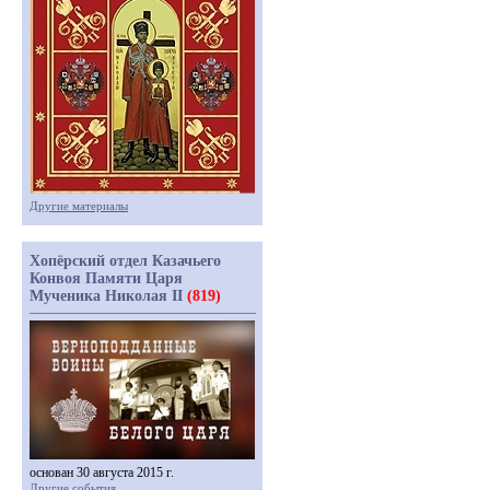
Другие материалы
Хопёрский отдел Казачьего
Конвоя Памяти Царя
Мученика Николая II
(819)
основан 30 августа 2015 г.
Другие события