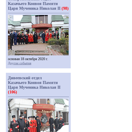
Казачьего Конвоя Памяти
Царя Мученика Николая II
(98)
основан 18 октября 2020 г.
Другие события
Дивеевский отдел
Казачьего Конвоя Памяти
Царя Мученика Николая II
(106)