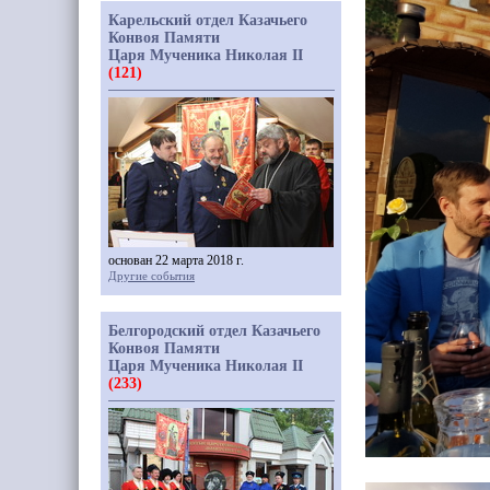
Карельский отдел Казачьего
Конвоя Памяти
Царя Мученика Николая II
(121)
основан 22 марта 2018 г.
Другие события
Белгородский отдел Казачьего
Конвоя Памяти
Царя Мученика Николая II
(233)