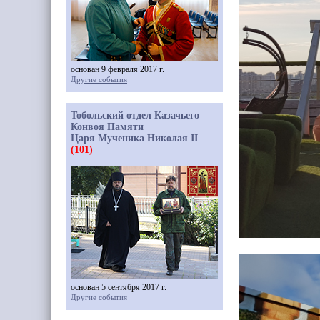
основан 9 февраля 2017 г.
Другие события
Тобольский отдел Казачьего
Конвоя Памяти
Царя Мученика Николая II
(101)
основан 5 сентября 2017 г.
Другие события