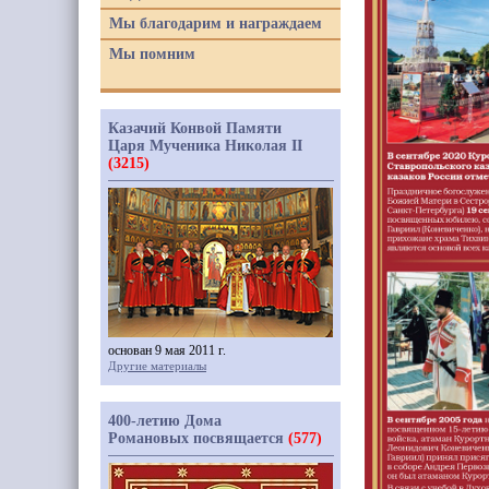
Мы благодарим и награждаем
Мы помним
Казачий Конвой Памяти
Царя Мученика Николая II
(3215)
основан 9 мая 2011 г.
Другие материалы
400-летию Дома
Романовых посвящается
(577)