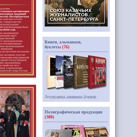
Книги, альманахи,
буклеты
(76)
Другие книги, альманахи, буклеты
Полиграфическая продукция
(380)