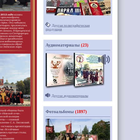
Другая полиграфическая
продукция
Аудиоматериалы
(23)
Другие аудиоматериалы
Фотоальбомы
(1897)