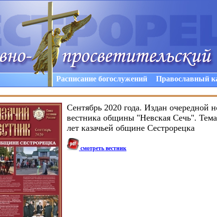
Расписание богослужений
Православный к
Сентябрь 2020 года. Издан очередной н
вестника общины "Невская Сечь". Тема
лет казачьей общине Сестрорецка
смотреть вестник