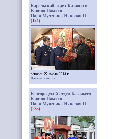
Карельский отдел Казачьего
Конвоя Памяти
Царя Мученика Николая II
(121)
основан 22 марта 2018 г.
Другие события
Белгородский отдел Казачьего
Конвоя Памяти
Царя Мученика Николая II
(233)