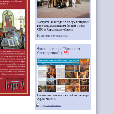
4 августа 2026 года 42-ой гуманитарный
груз отправлен нашим бойцам в зону
СВО в Херсонскую область
Другие фотоальбомы
Фотовыставка "Взгляд из
Сестрорецка"
(195)
Паломническая поездка на Святую гору
Афон. Часть 8
Другие выставки