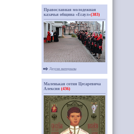
Православная молодежная
казачья община «Есаул»
(383)
Другие материалы
Маленькая сотня Цесаревича
Алексия
(436)