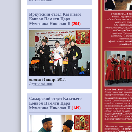
Иркутский отдел Казачьего
Конвоя Памяти Царя
Мученика Николая II
(204)
основан 31 января 2017 г.
Другие события
Самарский отдел Казачьего
Конвоя Памяти Царя
Мученика Николая II
(149)