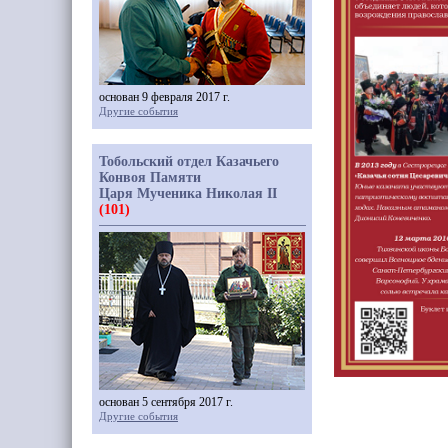
основан 9 февраля 2017 г.
Другие события
Тобольский отдел Казачьего
Конвоя Памяти
Царя Мученика Николая II
(101)
основан 5 сентября 2017 г.
Другие события