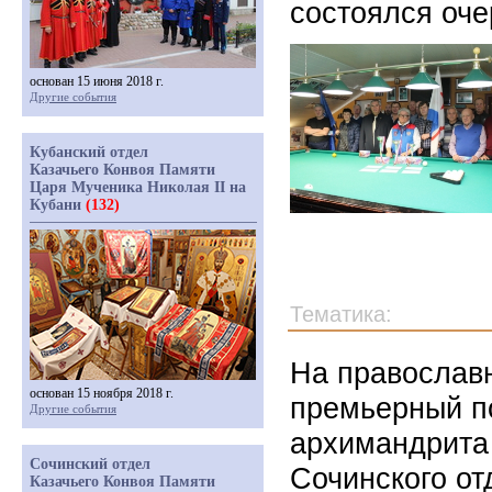
состоялся оче
основан 15 июня 2018 г.
Другие события
Кубанский отдел
Казачьего Конвоя Памяти
Царя Мученика Николая II на
Кубани
(132)
Тематика:
На православ
основан 15 ноября 2018 г.
премьерный п
Другие события
архимандрита
Сочинский отдел
Сочинского о
Казачьего Конвоя Памяти