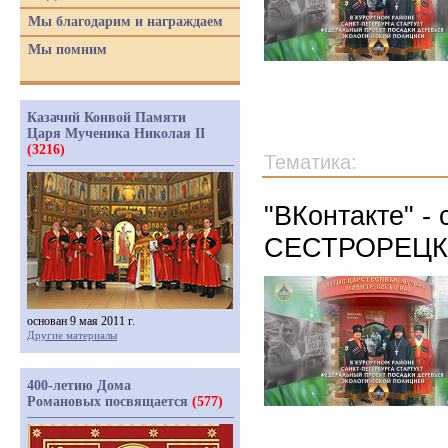
Мы благодарим и награждаем
Мы помним
Казачий Конвой Памяти
Царя Мученика Николая II
(3216)
Тематика:
"ВКонтакте" -
СЕСТРОРЕЦК
основан 9 мая 2011 г.
Другие материалы
400-летию Дома
Романовых посвящается
(577)