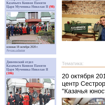
Казачьего Конвоя Памяти
Царя Мученика Николая II
(98)
основан 18 октября 2020 г.
Другие события
Дивеевский отдел
Тематика:
Казачьего Конвоя Памяти
Царя Мученика Николая II
(106)
20 октября 20
центр Сестрор
"Казачья юнос