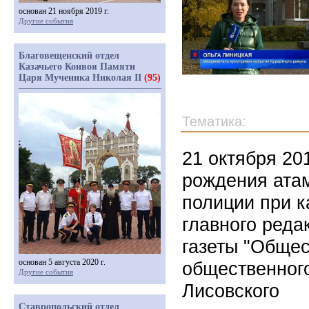
основан 21 ноября 2019 г.
Другие события
Благовещенский отдел
Казачьего Конвоя Памяти
Царя Мученика Николая II
(95)
Тематика:
21 октября 20
рождения ата
полиции при к
главного реда
газеты "Общес
основан 5 августа 2020 г.
общественног
Другие события
Лисовского
Ставропольский отдел