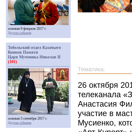
основан 9 февраля 2017 г.
Другие события
Тобольский отдел Казачьего
Конвоя Памяти
Царя Мученика Николая II
(101)
Тематика:
26 октября 20
телеканала «З
Анастасия Фи
участие в мас
основан 5 сентября 2017 г.
Мусиенко, кот
Другие события