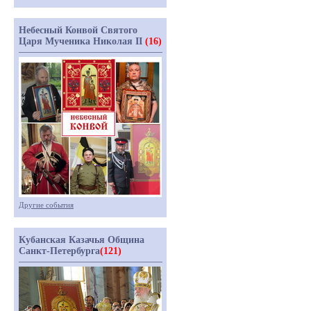
Небесный Конвой Святого
Царя Мученика Николая II
(16)
Другие события
Кубанская Казачья Община
Санкт-Петербурга
(121)