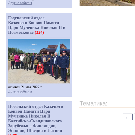
Другие события
Годуновский отдел
Казачьего Конвоя Памяти
Царя Мученика Николая II в
Подмосковье
(324)
основан 21 мая 2022 г.
Другие события
Тематика:
Посольский отдел Казачьего
Конвоя Памяти Царя
Мученика Николая II
←
Балтийско-Скандинавского
Зарубежья – Финляндии,
Эстонии, Швеции и Латвии