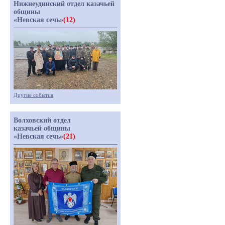
Нижнеудинский отдел казачьей
общины
«Невская сечь»
(12)
Другие события
Волховский отдел
казачьей общины
«Невская сечь»
(21)