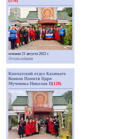
(170)
основан 21 августа 2022 г.
Другие события
Камчатский отдел Казачьего
Конвоя Памяти Царя
Мученика Николая II
(120)