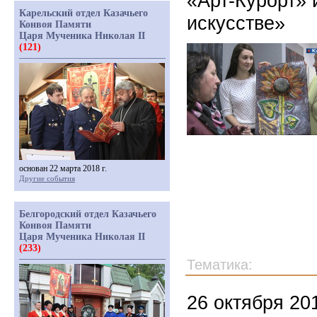
«Арт-Курорт»
Карельский отдел Казачьего
искусстве»
Конвоя Памяти
Царя Мученика Николая II
(121)
основан 22 марта 2018 г.
Другие события
Белгородский отдел Казачьего
Конвоя Памяти
Царя Мученика Николая II
(233)
Тематика:
26 октября 20