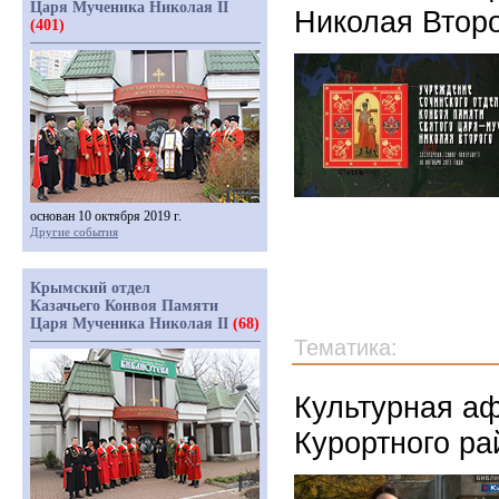
Царя Мученика Николая II
Николая Второ
(401)
основан 10 октября 2019 г.
Другие события
Крымский отдел
Казачьего Конвоя Памяти
Царя Мученика Николая II
(68)
Тематика:
Культурная аф
Курортного ра