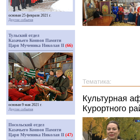
основан 25 февраля 2021 г.
Другие события
Тульский отдел
Казачьего Конвоя Памяти
Царя Мученика Николая II
(66)
Тематика:
Культурная аф
основан 9 мая 2021 г.
Курортного ра
Другие события
Посольский отдел
Казачьего Конвоя Памяти
Царя Мученика Николая II
(47)