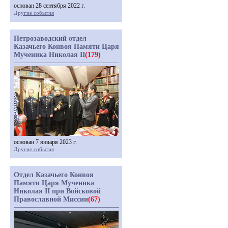
основан 28 сентября 2022 г.
Другие события
Петрозаводский отдел
Казачьего Конвоя Памяти Царя
Мученика Николая II
(179)
основан 7 января 2023 г.
Другие события
Отдел Казачьего Конвоя
Памяти Царя Мученика
Николая II при Войсковой
Православной Миссии
(67)