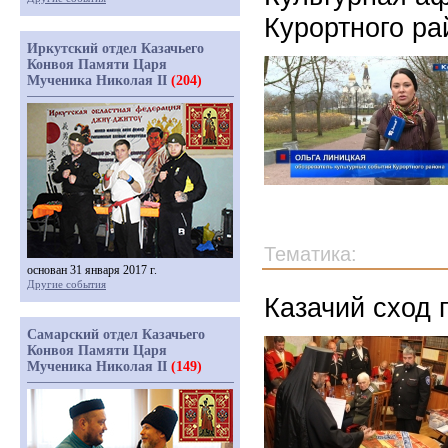
Курортного ра
Иркутский отдел Казачьего
Конвоя Памяти Царя
Мученика Николая II
(204)
Тематика:
основан 31 января 2017 г.
Другие события
Казачий сход 
Самарский отдел Казачьего
Конвоя Памяти Царя
Мученика Николая II
(149)