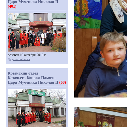
Царя Мученика Николая II
(401)
основан 10 октября 2019 г.
Другие события
Крымский отдел
Казачьего Конвоя Памяти
Царя Мученика Николая II
(68)