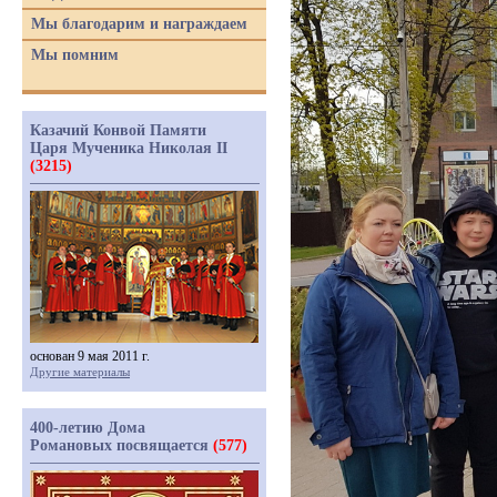
Мы благодарим и награждаем
Мы помним
Казачий Конвой Памяти
Царя Мученика Николая II
(3215)
основан 9 мая 2011 г.
Другие материалы
400-летию Дома
Романовых посвящается
(577)