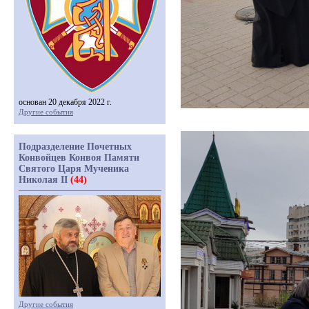
основан 20 декабря 2022 г.
Другие события
Подразделение Почетных
Конвойцев Конвоя Памяти
Святого Царя Мученика
Николая II
(44)
Другие события