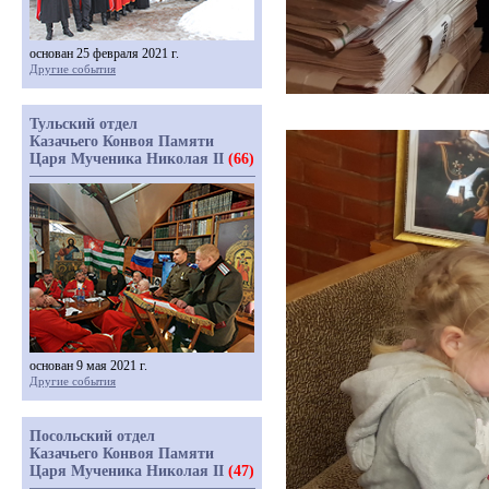
основан 25 февраля 2021 г.
Другие события
Тульский отдел
Казачьего Конвоя Памяти
Царя Мученика Николая II
(66)
основан 9 мая 2021 г.
Другие события
Посольский отдел
Казачьего Конвоя Памяти
Царя Мученика Николая II
(47)