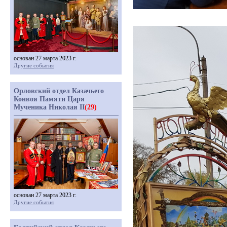
основан 27 марта 2023 г.
Другие события
Орловский отдел Казачьего
Конвоя Памяти Царя
Мученика Николая II
(29)
основан 27 марта 2023 г.
Другие события