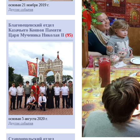
основан 21 ноября 2019 г.
Другие события
Благовещенский отдел
Казачьего Конвоя Памяти
Царя Мученика Николая II
(95)
основан 5 августа 2020 г.
Другие события
Ставропольский отдел