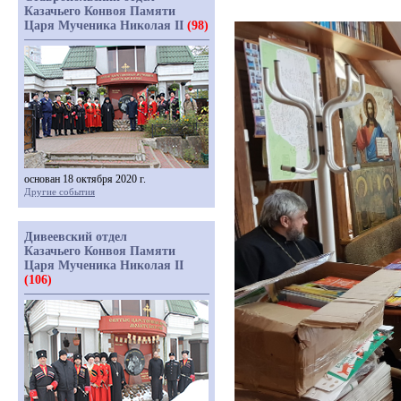
Казачьего Конвоя Памяти
Царя Мученика Николая II
(98)
основан 18 октября 2020 г.
Другие события
Дивеевский отдел
Казачьего Конвоя Памяти
Царя Мученика Николая II
(106)