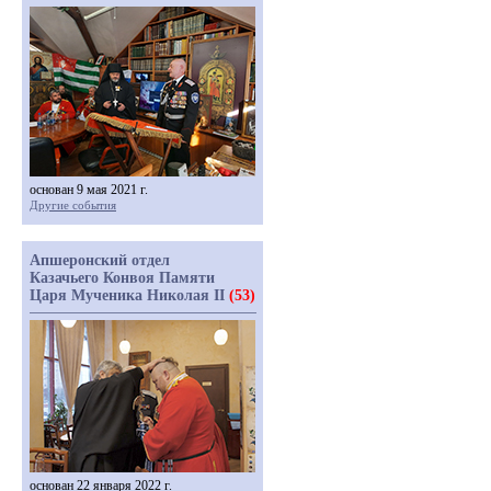
основан 9 мая 2021 г.
Другие события
Апшеронский отдел
Казачьего Конвоя Памяти
Царя Мученика Николая II
(53)
основан 22 января 2022 г.