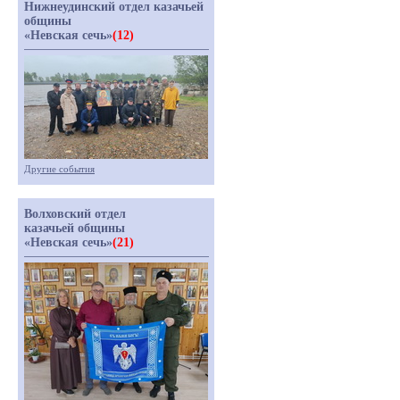
Нижнеудинский отдел казачьей
общины
«Невская сечь»
(12)
Другие события
Волховский отдел
казачьей общины
«Невская сечь»
(21)