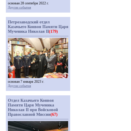
основан 28 сентября 2022 г.
Другие события
Петрозаводский отдел
Казачьего Конвоя Памяти Царя
Мученика Николая II
(179)
основан 7 января 2023 г.
Другие события
Отдел Казачьего Конвоя
Памяти Царя Мученика
Николая II при Войсковой
Православной Миссии
(67)