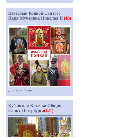
Небесный Конвой Святого
Царя Мученика Николая II
(16)
Другие события
Кубанская Казачья Община
Санкт-Петербурга
(121)