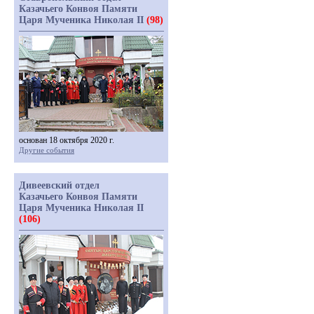
Казачьего Конвоя Памяти
Царя Мученика Николая II
(98)
основан 18 октября 2020 г.
Другие события
Дивеевский отдел
Казачьего Конвоя Памяти
Царя Мученика Николая II
(106)