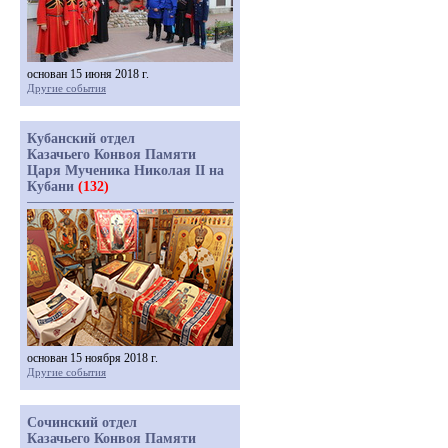
основан 15 июня 2018 г.
Другие события
Кубанский отдел
Казачьего Конвоя Памяти
Царя Мученика Николая II на
Кубани
(132)
основан 15 ноября 2018 г.
Другие события
Сочинский отдел
Казачьего Конвоя Памяти