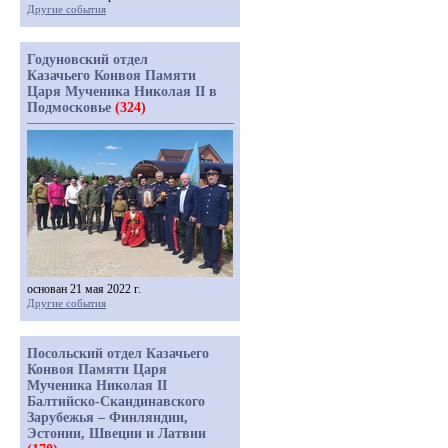
Другие события
Годуновский отдел
Казачьего Конвоя Памяти
Царя Мученика Николая II в
Подмосковье
(324)
основан 21 мая 2022 г.
Другие события
Посольский отдел Казачьего
Конвоя Памяти Царя
Мученика Николая II
Балтийско-Скандинавского
Зарубежья – Финляндии,
Эстонии, Швеции и Латвии