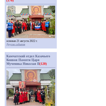
(170)
основан 21 августа 2022 г.
Другие события
Камчатский отдел Казачьего
Конвоя Памяти Царя
Мученика Николая II
(120)