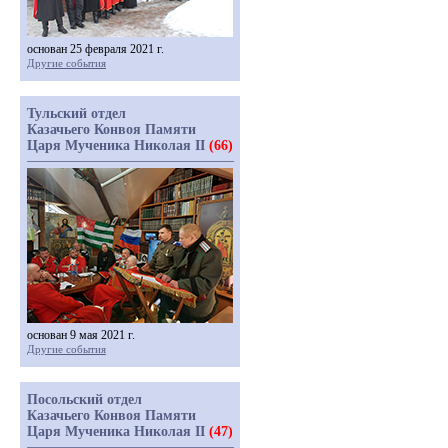
основан 25 февраля 2021 г.
Другие события
Тульский отдел
Казачьего Конвоя Памяти
Царя Мученика Николая II
(66)
основан 9 мая 2021 г.
Другие события
Посольский отдел
Казачьего Конвоя Памяти
Царя Мученика Николая II
(47)