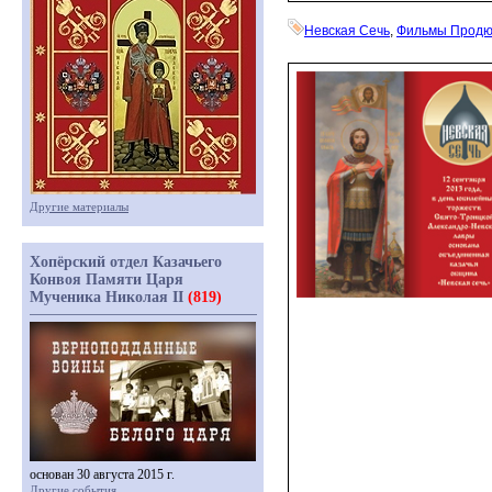
Невская Сечь
,
Фильмы Продю
Другие материалы
Хопёрский отдел Казачьего
Конвоя Памяти Царя
Мученика Николая II
(819)
основан 30 августа 2015 г.
Другие события