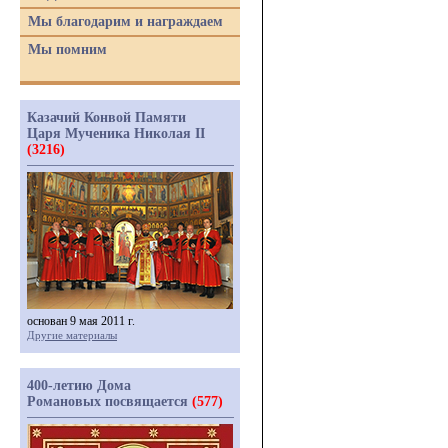
Мы благодарим и награждаем
Мы помним
Казачий Конвой Памяти
Царя Мученика Николая II
(3216)
основан 9 мая 2011 г.
Другие материалы
400-летию Дома
Романовых посвящается
(577)