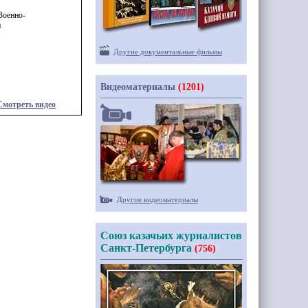
Военно-
и
Другие документальные фильмы
Видеоматериалы
(1201)
Смотреть видео
Другие видеоматериалы
Союз казачьих журналистов
Санкт-Петербурга
(756)