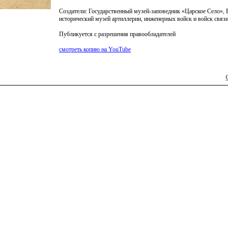
Создатели: Государственный музей-заповедник
«
Царское Село», 
исторический музей артиллерии, инженерных войск и войск связ
Публикуется с разрешения правообладателей
смотреть копию на YouTube