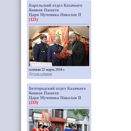
Карельский отдел Казачьего
Конвоя Памяти
Царя Мученика Николая II
(121)
основан 22 марта 2018 г.
Другие события
Белгородский отдел Казачьего
Конвоя Памяти
Царя Мученика Николая II
(233)