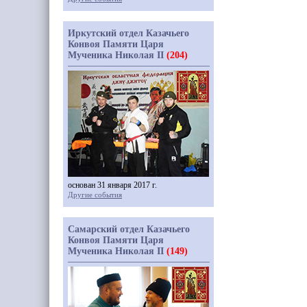
Иркутский отдел Казачьего
Конвоя Памяти Царя
Мученика Николая II
(204)
основан 31 января 2017 г.
Другие события
Самарский отдел Казачьего
Конвоя Памяти Царя
Мученика Николая II
(149)