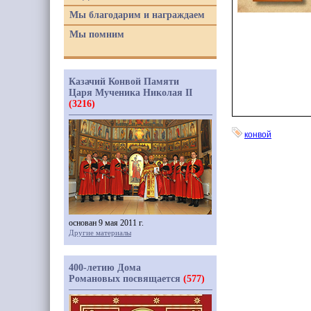
Мы благодарим и награждаем
Мы помним
Казачий Конвой Памяти
Царя Мученика Николая II
(3216)
конвой
основан 9 мая 2011 г.
Другие материалы
400-летию Дома
Романовых посвящается
(577)