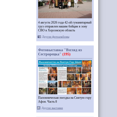
4 августа 2026 года 42-ой гуманитарный
груз отправлен нашим бойцам в зону
СВО в Херсонскую область
Другие фотоальбомы
Фотовыставка "Взгляд из
Сестрорецка"
(195)
Паломническая поездка на Святую гору
Афон. Часть 8
Другие выставки