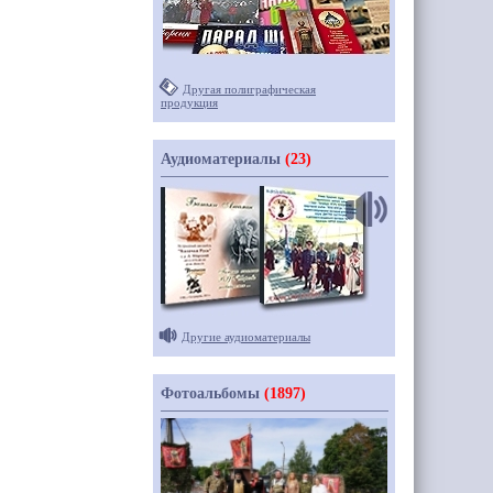
Другая полиграфическая
продукция
Аудиоматериалы
(23)
Другие аудиоматериалы
Фотоальбомы
(1897)