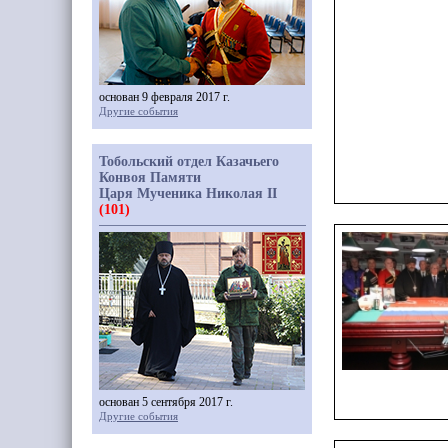
основан 9 февраля 2017 г.
Другие события
Тобольский отдел Казачьего
Конвоя Памяти
Царя Мученика Николая II
(101)
основан 5 сентября 2017 г.
Другие события