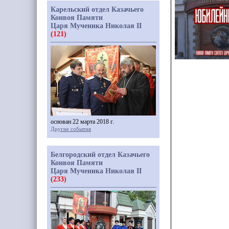
Карельский отдел Казачьего
Конвоя Памяти
Царя Мученика Николая II
(121)
основан 22 марта 2018 г.
Другие события
Белгородский отдел Казачьего
Конвоя Памяти
Царя Мученика Николая II
(233)