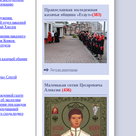
формацию
Православная молодежная
казачья община «Есаул»
(383)
лужении.
й отдел наказной
ний Хмелев
жении наказного
ов Конвоя:
 отдела
 казачьей общине
Другие материалы
чь» Сергей
Маленькая сотня Цесаревича
Алексия
(436)
жденной газете
 об экологиии
ешение при каждом
координацией
о схода подвел