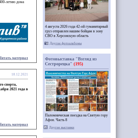
 400-летию дома
4 августа 2026 года 42-ой гуманитарный
груз отправлен нашим бойцам в зону
СВО в Херсонскую область
Другие фотоальбомы
Читать материал
Фотовыставка "Взгляд из
Сестрорецка"
(195)
18.12.2021
о спорта,
абря 2021 года в
Паломническая поездка на Святую гору
Афон. Часть 8
Читать материал
Другие выставки