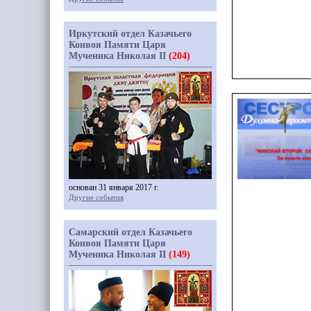
Иркутский отдел Казачьего
Конвоя Памяти Царя
Мученика Николая II
(204)
основан 31 января 2017 г.
Другие события
Самарский отдел Казачьего
Конвоя Памяти Царя
Мученика Николая II
(149)