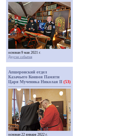
основан 9 мая 2021 г.
Другие события
Апшеронский отдел
Казачьего Конвоя Памяти
Царя Мученика Николая II
(53)
основан 22 января 2022 г.