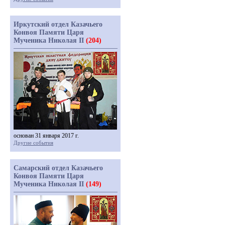
Иркутский отдел Казачьего
Конвоя Памяти Царя
Мученика Николая II
(204)
основан 31 января 2017 г.
Другие события
Самарский отдел Казачьего
Конвоя Памяти Царя
Мученика Николая II
(149)