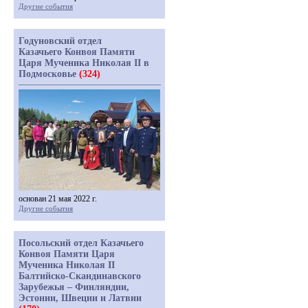
Другие события
Годуновский отдел
Казачьего Конвоя Памяти
Царя Мученика Николая II в
Подмосковье
(324)
основан 21 мая 2022 г.
Другие события
Посольский отдел Казачьего
Конвоя Памяти Царя
Мученика Николая II
Балтийско-Скандинавского
Зарубежья – Финляндии,
Эстонии, Швеции и Латвии