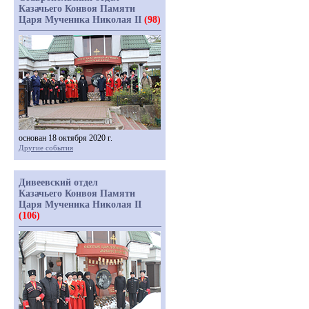
Казачьего Конвоя Памяти
Царя Мученика Николая II
(98)
основан 18 октября 2020 г.
Другие события
Дивеевский отдел
Казачьего Конвоя Памяти
Царя Мученика Николая II
(106)