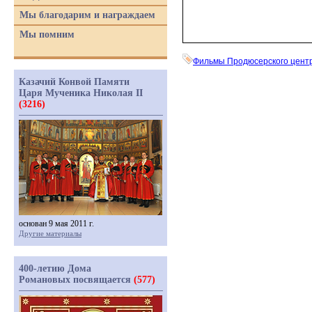
Мы благодарим и награждаем
Мы помним
Фильмы Продюсерского цент
Казачий Конвой Памяти
Царя Мученика Николая II
(3216)
основан 9 мая 2011 г.
Другие материалы
400-летию Дома
Романовых посвящается
(577)