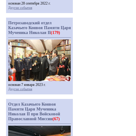
основан 28 сентября 2022 г.
Другие события
Петрозаводский отдел
Казачьего Конвоя Памяти Царя
Мученика Николая II
(179)
основан 7 января 2023 г.
Другие события
Отдел Казачьего Конвоя
Памяти Царя Мученика
Николая II при Войсковой
Православной Миссии
(67)