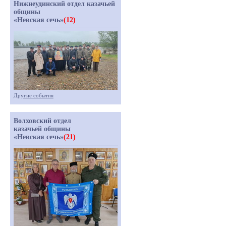
Нижнеудинский отдел казачьей
общины
«Невская сечь»
(12)
Другие события
Волховский отдел
казачьей общины
«Невская сечь»
(21)