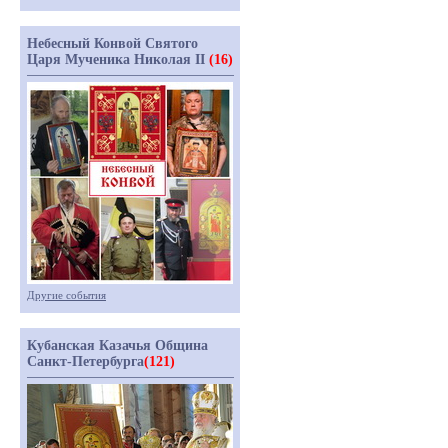
Небесный Конвой Святого
Царя Мученика Николая II
(16)
Другие события
Кубанская Казачья Община
Санкт-Петербурга
(121)