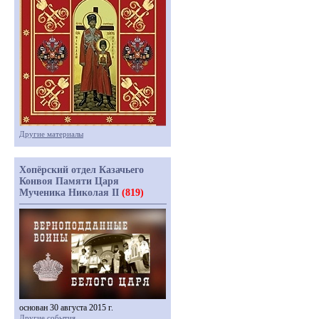
Другие материалы
Хопёрский отдел Казачьего
Конвоя Памяти Царя
Мученика Николая II
(819)
основан 30 августа 2015 г.
Другие события