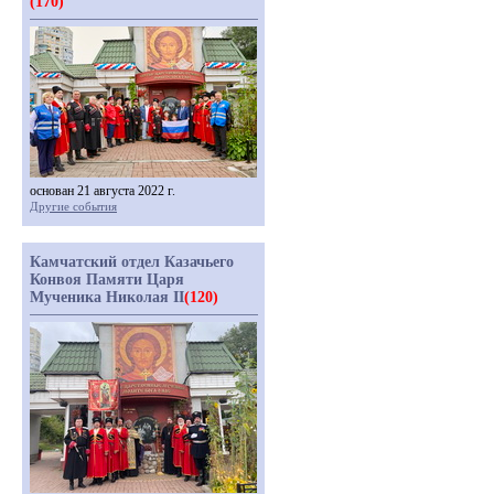
(170)
основан 21 августа 2022 г.
Другие события
Камчатский отдел Казачьего
Конвоя Памяти Царя
Мученика Николая II
(120)