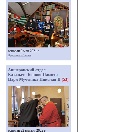
основан 9 мая 2021 г.
Другие события
Апшеронский отдел
Казачьего Конвоя Памяти
Царя Мученика Николая II
(53)
основан 22 января 2022 г.