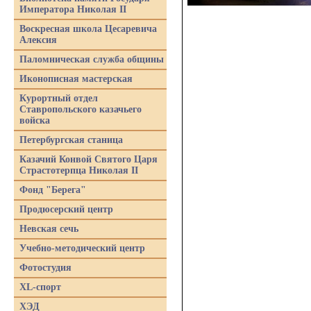
Императора Николая II
Воскресная школа Цесаревича
Алексия
Паломническая служба общины
Иконописная мастерская
Курортный отдел
Ставропольского казачьего
войска
Петербургская станица
Казачий Конвой Святого Царя
Страстотерпца Николая II
Фонд "Берега"
Продюсерский центр
Невская сечь
Учебно-методический центр
Фотостудия
XL-спорт
ХЭД