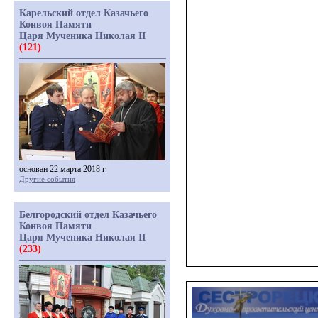
Карельский отдел Казачьего
Конвоя Памяти
Царя Мученика Николая II
(121)
основан 22 марта 2018 г.
Другие события
Белгородский отдел Казачьего
Конвоя Памяти
Царя Мученика Николая II
(233)