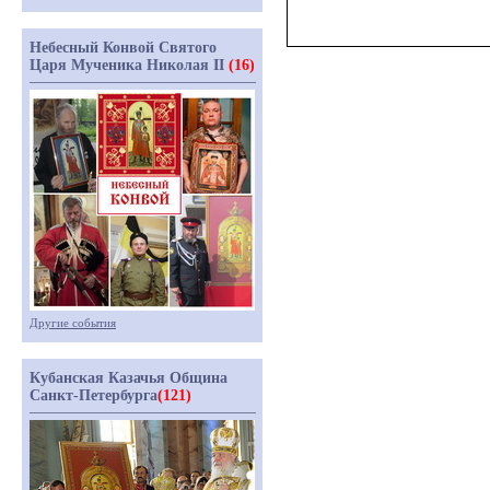
Небесный Конвой Святого
Царя Мученика Николая II
(16)
Другие события
Кубанская Казачья Община
Санкт-Петербурга
(121)