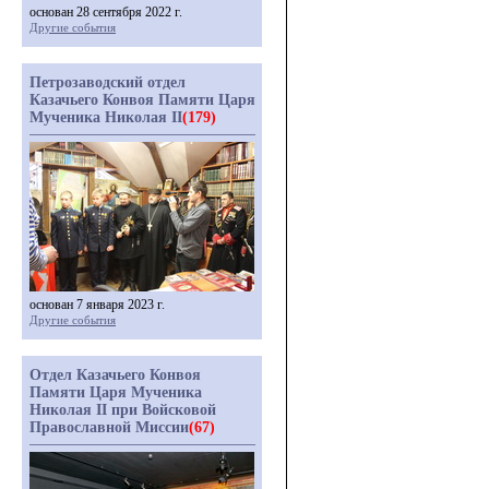
основан 28 сентября 2022 г.
Другие события
Петрозаводский отдел
Казачьего Конвоя Памяти Царя
Мученика Николая II
(179)
основан 7 января 2023 г.
Другие события
Отдел Казачьего Конвоя
Памяти Царя Мученика
Николая II при Войсковой
Православной Миссии
(67)