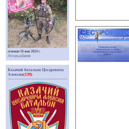
основан 16 мая 2024 г.
Другие события
Казачий батальон Цесаревича
Алексия
(139)