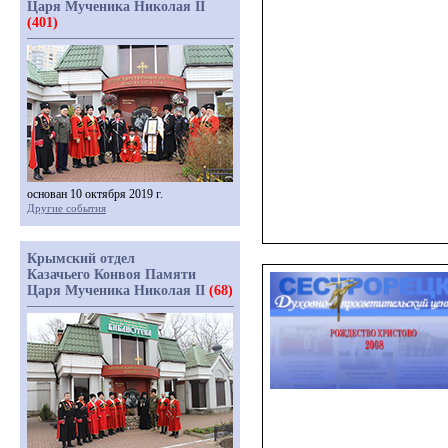
Царя Мученика Николая II
(401)
основан 10 октября 2019 г.
Другие события
Крымский отдел
Казачьего Конвоя Памяти
Царя Мученика Николая II
(68)