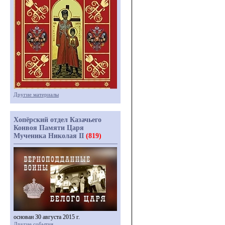
Другие материалы
Хопёрский отдел Казачьего
Конвоя Памяти Царя
Мученика Николая II
(819)
основан 30 августа 2015 г.
Другие события