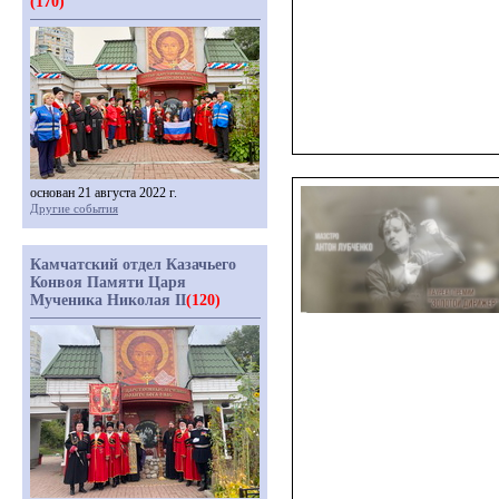
(170)
основан 21 августа 2022 г.
Другие события
Камчатский отдел Казачьего
Конвоя Памяти Царя
Мученика Николая II
(120)