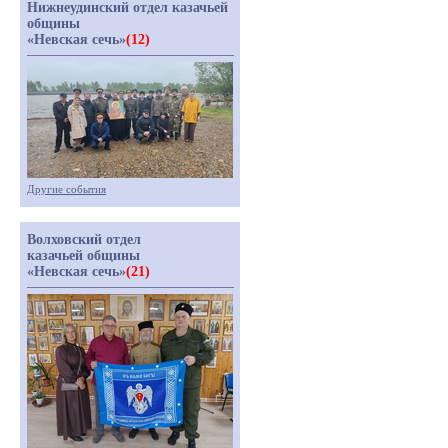
Нижнеудинский отдел казачьей
общины
«Невская сечь»
(12)
Другие события
Волховский отдел
казачьей общины
«Невская сечь»
(21)