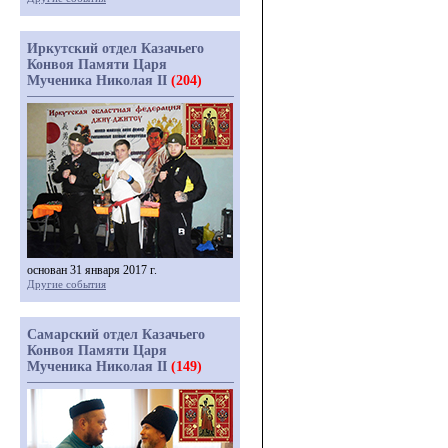
Иркутский отдел Казачьего
Конвоя Памяти Царя
Мученика Николая II
(204)
основан 31 января 2017 г.
Другие события
Самарский отдел Казачьего
Конвоя Памяти Царя
Мученика Николая II
(149)