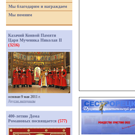
Мы благодарим и награждаем
Мы помним
Казачий Конвой Памяти
Царя Мученика Николая II
(3216)
основан 9 мая 2011 г.
Другие материалы
400-летию Дома
Романовых посвящается
(577)