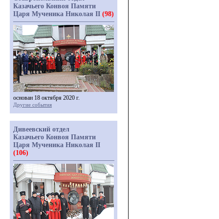
Казачьего Конвоя Памяти
Царя Мученика Николая II
(98)
основан 18 октября 2020 г.
Другие события
Дивеевский отдел
Казачьего Конвоя Памяти
Царя Мученика Николая II
(106)