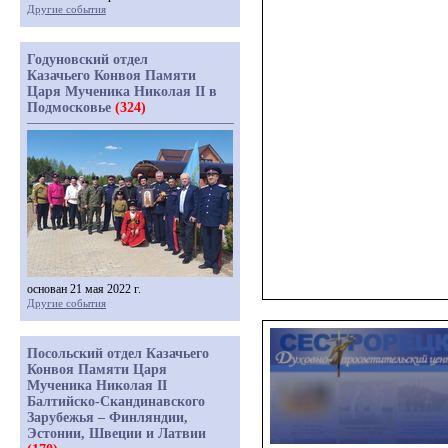
Другие события
Годуновский отдел
Казачьего Конвоя Памяти
Царя Мученика Николая II в
Подмосковье
(324)
основан 21 мая 2022 г.
Другие события
Посольский отдел Казачьего
Конвоя Памяти Царя
Мученика Николая II
Балтийско-Скандинавского
Зарубежья – Финляндии,
Эстонии, Швеции и Латвии