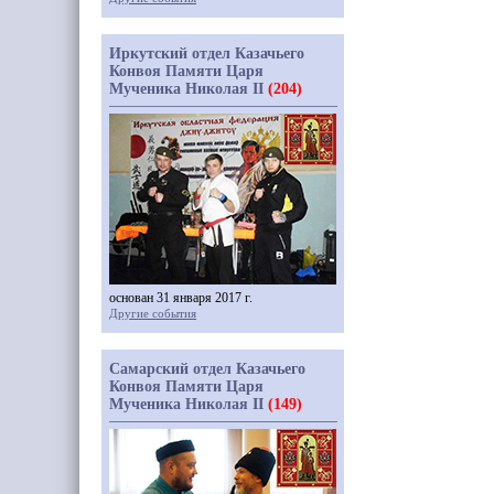
Иркутский отдел Казачьего
Конвоя Памяти Царя
Мученика Николая II
(204)
основан 31 января 2017 г.
Другие события
Самарский отдел Казачьего
Конвоя Памяти Царя
Мученика Николая II
(149)