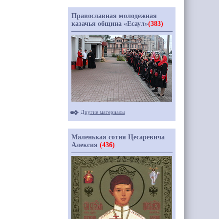
Православная молодежная
казачья община «Есаул»
(383)
Другие материалы
Маленькая сотня Цесаревича
Алексия
(436)