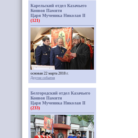
Карельский отдел Казачьего
Конвоя Памяти
Царя Мученика Николая II
(121)
основан 22 марта 2018 г.
Другие события
Белгородский отдел Казачьего
Конвоя Памяти
Царя Мученика Николая II
(233)