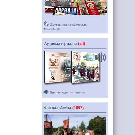
Другая полиграфическая
продукция
Аудиоматериалы
(23)
Другие аудиоматериалы
Фотоальбомы
(1897)