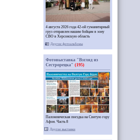
4 августа 2026 года 42-ой гуманитарный
груз отправлен нашим бойцам в зону
СВО в Херсонскую область
Другие фотоальбомы
Фотовыставка "Взгляд из
Сестрорецка"
(195)
Паломническая поездка на Святую гору
Афон. Часть 8
Другие выставки