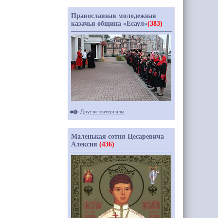
Православная молодежная
казачья община «Есаул»
(383)
Другие материалы
Маленькая сотня Цесаревича
Алексия
(436)