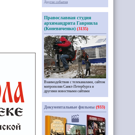
Другие события
Православная студия
архимандрита Гавриила
(Коневиченко)
(3135)
Взаимодействия с телеканалами, сайтом
митрополии Санкт-Петербурга и
другими новостными сайтами
Документальные фильмы
(933)