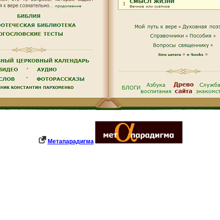
Метапарадигма