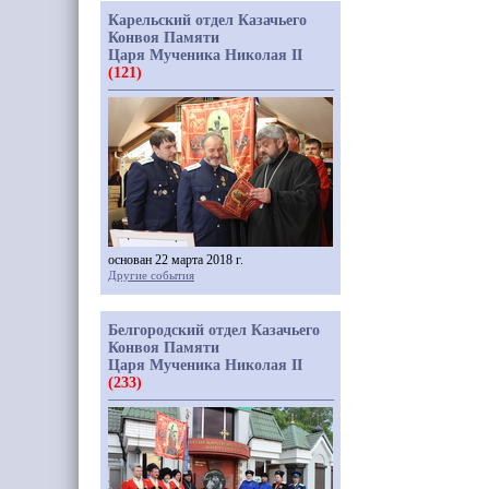
Карельский отдел Казачьего
Конвоя Памяти
Царя Мученика Николая II
(121)
основан 22 марта 2018 г.
Другие события
Белгородский отдел Казачьего
Конвоя Памяти
Царя Мученика Николая II
(233)