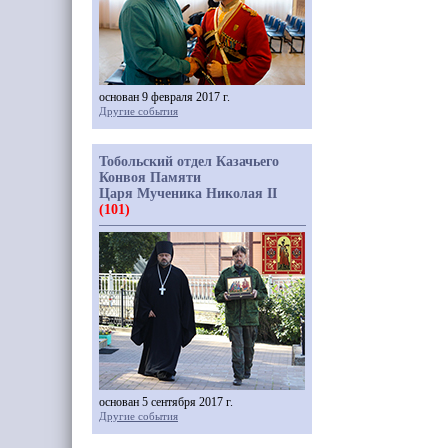
основан 9 февраля 2017 г.
Другие события
Тобольский отдел Казачьего
Конвоя Памяти
Царя Мученика Николая II
(101)
основан 5 сентября 2017 г.
Другие события