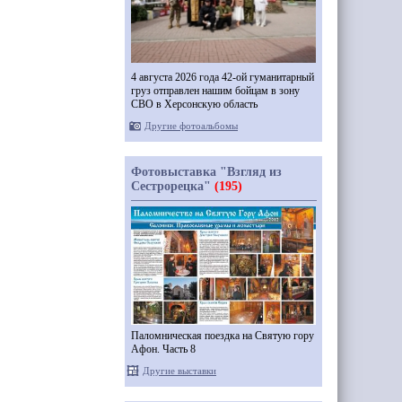
4 августа 2026 года 42-ой гуманитарный
груз отправлен нашим бойцам в зону
СВО в Херсонскую область
Другие фотоальбомы
Фотовыставка "Взгляд из
Сестрорецка"
(195)
Паломническая поездка на Святую гору
Афон. Часть 8
Другие выставки