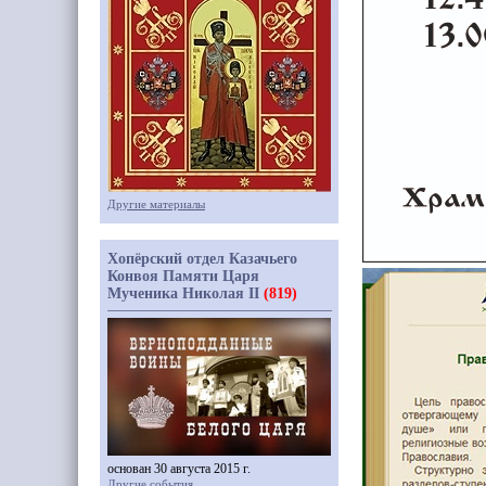
Другие материалы
Хопёрский отдел Казачьего
Конвоя Памяти Царя
Мученика Николая II
(819)
основан 30 августа 2015 г.
Другие события