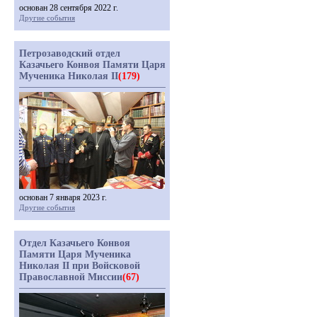
основан 28 сентября 2022 г.
Другие события
Петрозаводский отдел
Казачьего Конвоя Памяти Царя
Мученика Николая II
(179)
основан 7 января 2023 г.
Другие события
Отдел Казачьего Конвоя
Памяти Царя Мученика
Николая II при Войсковой
Православной Миссии
(67)