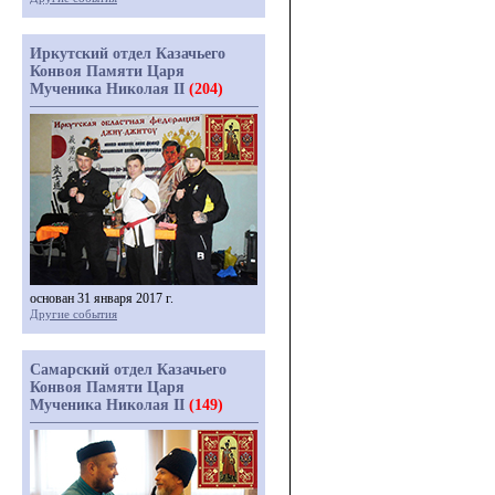
Иркутский отдел Казачьего
Конвоя Памяти Царя
Мученика Николая II
(204)
основан 31 января 2017 г.
Другие события
Самарский отдел Казачьего
Конвоя Памяти Царя
Мученика Николая II
(149)