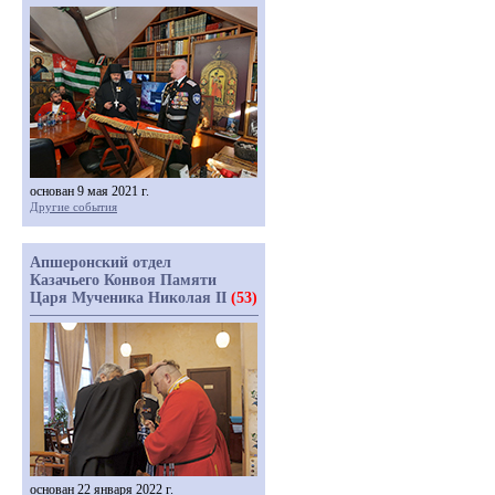
основан 9 мая 2021 г.
Другие события
Апшеронский отдел
Казачьего Конвоя Памяти
Царя Мученика Николая II
(53)
основан 22 января 2022 г.