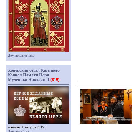
Другие материалы
Хопёрский отдел Казачьего
Конвоя Памяти Царя
Мученика Николая II
(819)
основан 30 августа 2015 г.
Другие события