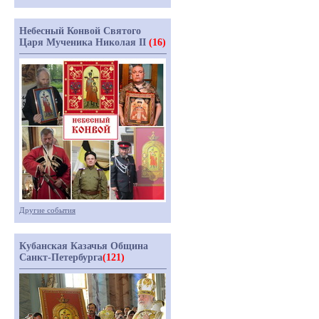
Небесный Конвой Святого
Царя Мученика Николая II
(16)
Другие события
Кубанская Казачья Община
Санкт-Петербурга
(121)