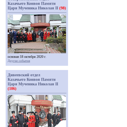
Казачьего Конвоя Памяти
Царя Мученика Николая II
(98)
основан 18 октября 2020 г.
Другие события
Дивеевский отдел
Казачьего Конвоя Памяти
Царя Мученика Николая II
(106)