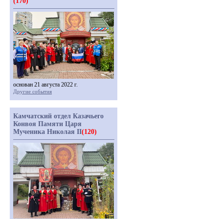
(170)
основан 21 августа 2022 г.
Другие события
Камчатский отдел Казачьего
Конвоя Памяти Царя
Мученика Николая II
(120)