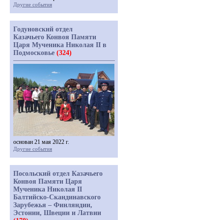
Другие события
Годуновский отдел
Казачьего Конвоя Памяти
Царя Мученика Николая II в
Подмосковье
(324)
основан 21 мая 2022 г.
Другие события
Посольский отдел Казачьего
Конвоя Памяти Царя
Мученика Николая II
Балтийско-Скандинавского
Зарубежья – Финляндии,
Эстонии, Швеции и Латвии