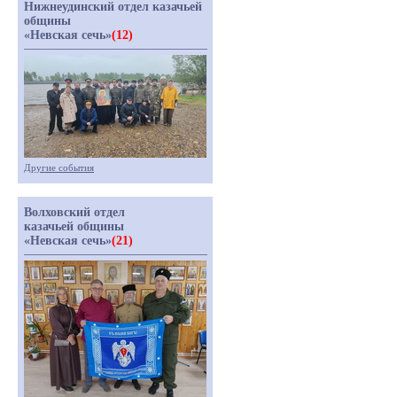
Нижнеудинский отдел казачьей
общины
«Невская сечь»
(12)
Другие события
Волховский отдел
казачьей общины
«Невская сечь»
(21)