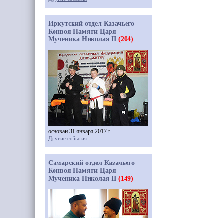
Иркутский отдел Казачьего
Конвоя Памяти Царя
Мученика Николая II
(204)
основан 31 января 2017 г.
Другие события
Самарский отдел Казачьего
Конвоя Памяти Царя
Мученика Николая II
(149)