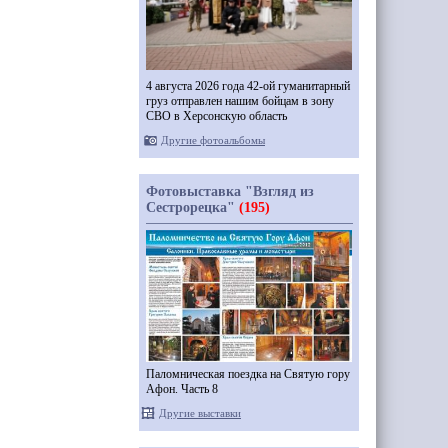
4 августа 2026 года 42-ой гуманитарный
груз отправлен нашим бойцам в зону
СВО в Херсонскую область
Другие фотоальбомы
Фотовыставка "Взгляд из
Сестрорецка"
(195)
Паломническая поездка на Святую гору
Афон. Часть 8
Другие выставки