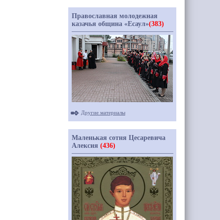
Православная молодежная
казачья община «Есаул»
(383)
Другие материалы
Маленькая сотня Цесаревича
Алексия
(436)