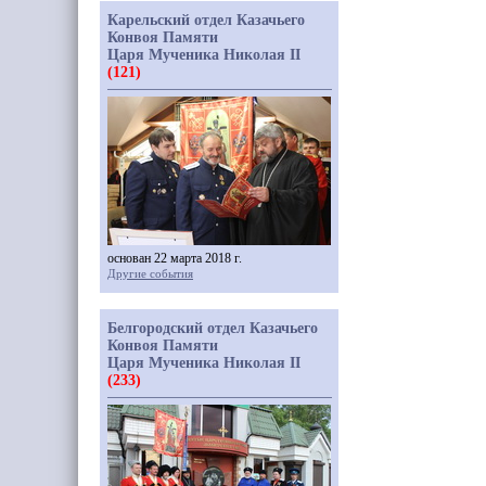
Карельский отдел Казачьего
Конвоя Памяти
Царя Мученика Николая II
(121)
основан 22 марта 2018 г.
Другие события
Белгородский отдел Казачьего
Конвоя Памяти
Царя Мученика Николая II
(233)