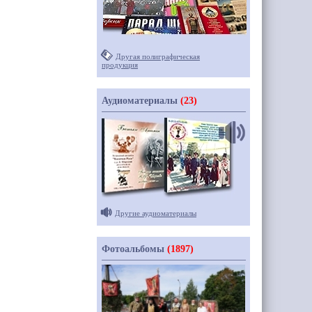
Другая полиграфическая
продукция
Аудиоматериалы
(23)
Другие аудиоматериалы
Фотоальбомы
(1897)