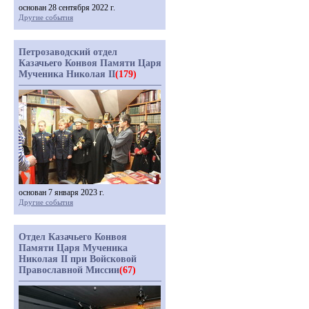
основан 28 сентября 2022 г.
Другие события
Петрозаводский отдел
Казачьего Конвоя Памяти Царя
Мученика Николая II
(179)
основан 7 января 2023 г.
Другие события
Отдел Казачьего Конвоя
Памяти Царя Мученика
Николая II при Войсковой
Православной Миссии
(67)