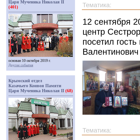
Царя Мученика Николая II
Тематика:
(401)
12 сентября 2
центр Сестро
посетил гость
Валентинович
основан 10 октября 2019 г.
Другие события
Крымский отдел
Казачьего Конвоя Памяти
Царя Мученика Николая II
(68)
Тематика: