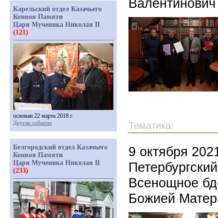
Валентинович
Карельский отдел Казачьего
Конвоя Памяти
Царя Мученика Николая II
(121)
основан 22 марта 2018 г.
Другие события
Тематика:
Белгородский отдел Казачьего
9 октября 202
Конвоя Памяти
Царя Мученика Николая II
Петербургски
(233)
Всенощное бд
Божией Матер