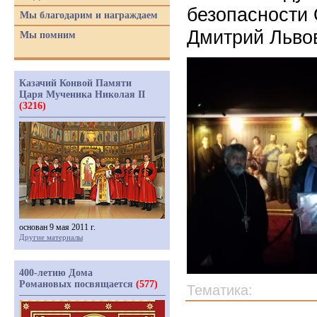
безопасности
Мы благодарим и награждаем
Дмитрий Льво
Мы помним
Казачий Конвой Памяти
Царя Мученика Николая II
(3216)
основан 9 мая 2011 г.
Другие материалы
400-летию Дома
Романовых посвящается
(577)
Тематика: