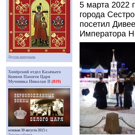
5 марта 2022 
города Сестр
посетил Дивее
Императора Ни
Другие материалы
Хопёрский отдел Казачьего
Конвоя Памяти Царя
Мученика Николая II
(819)
основан 30 августа 2015 г.
Другие события