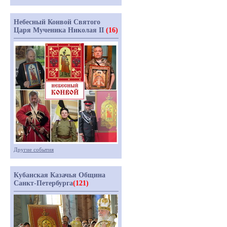
Небесный Конвой Святого
Царя Мученика Николая II
(16)
Другие события
Кубанская Казачья Община
Санкт-Петербурга
(121)