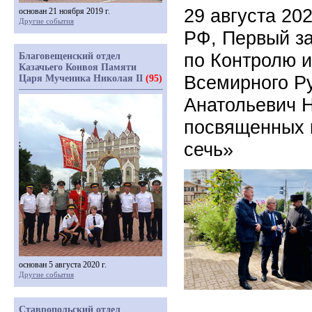
29 августа 20
основан 21 ноября 2019 г.
Другие события
РФ, Первый з
по Контролю и
Благовещенский отдел
Казачьего Конвоя Памяти
Всемирного Р
Царя Мученика Николая II
(95)
Анатольевич 
посвященных 
сечь»
основан 5 августа 2020 г.
Другие события
Ставропольский отдел