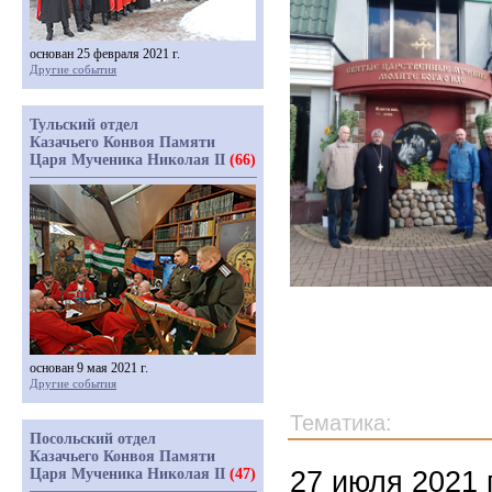
основан 25 февраля 2021 г.
Другие события
Тульский отдел
Казачьего Конвоя Памяти
Царя Мученика Николая II
(66)
основан 9 мая 2021 г.
Другие события
Тематика:
Посольский отдел
Казачьего Конвоя Памяти
27 июля 2021 
Царя Мученика Николая II
(47)