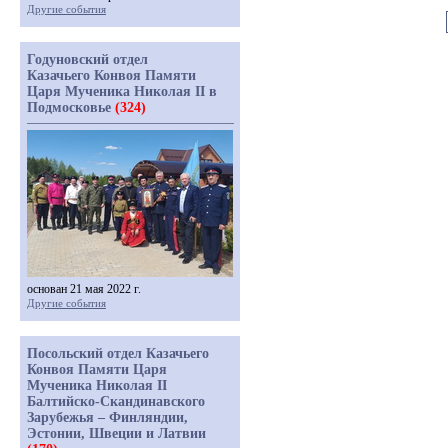
Другие события
Годуновский отдел
Казачьего Конвоя Памяти
Царя Мученика Николая II в
Подмосковье
(324)
основан 21 мая 2022 г.
Другие события
Посольский отдел Казачьего
Конвоя Памяти Царя
Мученика Николая II
Балтийско-Скандинавского
Зарубежья – Финляндии,
Эстонии, Швеции и Латвии