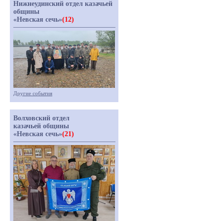
Нижнеудинский отдел казачьей
общины
«Невская сечь»
(12)
Другие события
Волховский отдел
казачьей общины
«Невская сечь»
(21)