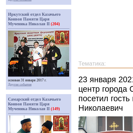
Иркутский отдел Казачьего
Конвоя Памяти Царя
Мученика Николая II
(204)
Тематика:
23 января 202
основан 31 января 2017 г.
Другие события
центр города 
посетил гость
Самарский отдел Казачьего
Конвоя Памяти Царя
Николаевич
Мученика Николая II
(149)