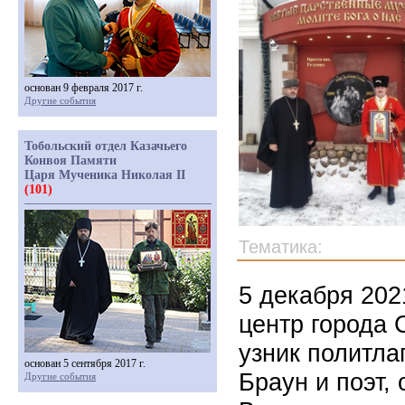
основан 9 февраля 2017 г.
Другие события
Тобольский отдел Казачьего
Конвоя Памяти
Царя Мученика Николая II
(101)
Тематика:
5 декабря 202
центр города 
узник политл
основан 5 сентября 2017 г.
Браун и поэт,
Другие события