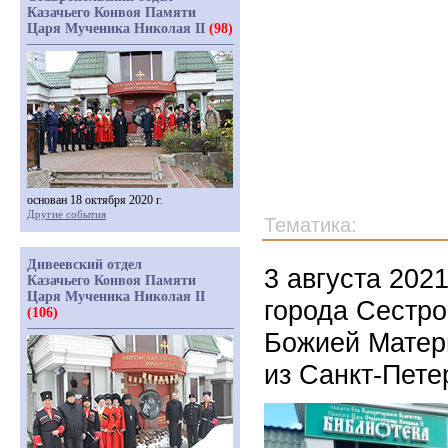
Казачьего Конвоя Памяти
Царя Мученика Николая II
(98)
основан 18 октября 2020 г.
Другие события
Тематика:
Дивеевский отдел
3 августа 202
Казачьего Конвоя Памяти
Царя Мученика Николая II
города Сестро
(106)
Божией Матери
из Санкт-Пете