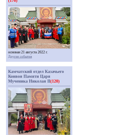
(170)
основан 21 августа 2022 г.
Другие события
Камчатский отдел Казачьего
Конвоя Памяти Царя
Мученика Николая II
(120)