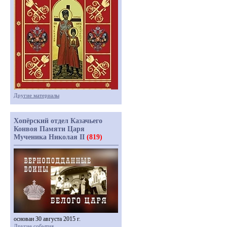
Другие материалы
Хопёрский отдел Казачьего
Конвоя Памяти Царя
Мученика Николая II
(819)
основан 30 августа 2015 г.
Другие события