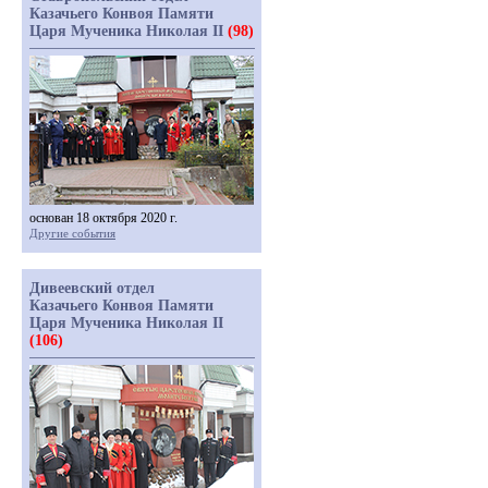
Казачьего Конвоя Памяти
Царя Мученика Николая II
(98)
основан 18 октября 2020 г.
Другие события
Дивеевский отдел
Казачьего Конвоя Памяти
Царя Мученика Николая II
(106)