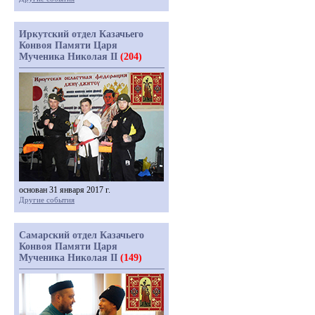
Иркутский отдел Казачьего
Конвоя Памяти Царя
Мученика Николая II
(204)
основан 31 января 2017 г.
Другие события
Самарский отдел Казачьего
Конвоя Памяти Царя
Мученика Николая II
(149)