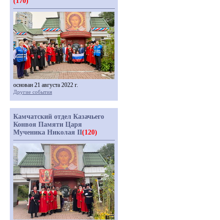
(170)
основан 21 августа 2022 г.
Другие события
Камчатский отдел Казачьего
Конвоя Памяти Царя
Мученика Николая II
(120)