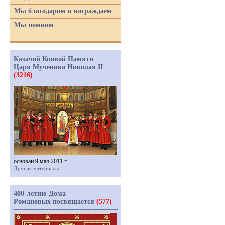
Мы благодарим и награждаем
Мы помним
Казачий Конвой Памяти
Царя Мученика Николая II
(3216)
основан 9 мая 2011 г.
Другие материалы
400-летию Дома
Романовых посвящается
(577)