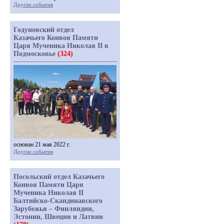
Другие события
Годуновский отдел
Казачьего Конвоя Памяти
Царя Мученика Николая II в
Подмосковье
(324)
основан 21 мая 2022 г.
Другие события
Посольский отдел Казачьего
Конвоя Памяти Царя
Мученика Николая II
Балтийско-Скандинавского
Зарубежья – Финляндии,
Эстонии, Швеции и Латвии