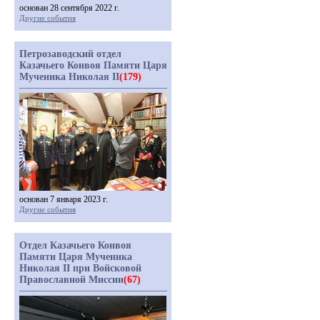
основан 28 сентября 2022 г.
Другие события
Петрозаводский отдел
Казачьего Конвоя Памяти Царя
Мученика Николая II
(179)
основан 7 января 2023 г.
Другие события
Отдел Казачьего Конвоя
Памяти Царя Мученика
Николая II при Войсковой
Православной Миссии
(67)