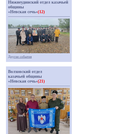
Нижнеудинский отдел казачьей
общины
«Невская сечь»
(12)
Другие события
Волховский отдел
казачьей общины
«Невская сечь»
(21)