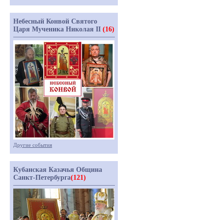
Небесный Конвой Святого
Царя Мученика Николая II
(16)
Другие события
Кубанская Казачья Община
Санкт-Петербурга
(121)