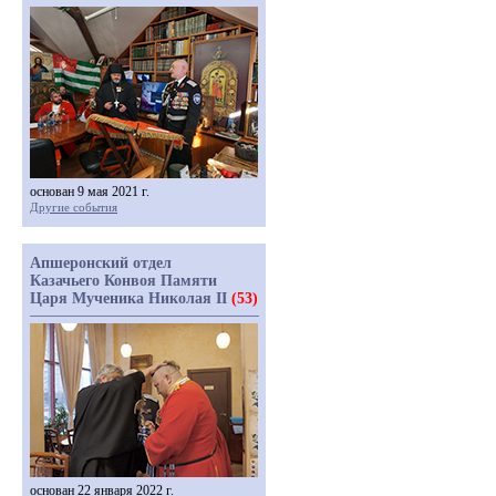
основан 9 мая 2021 г.
Другие события
Апшеронский отдел
Казачьего Конвоя Памяти
Царя Мученика Николая II
(53)
основан 22 января 2022 г.