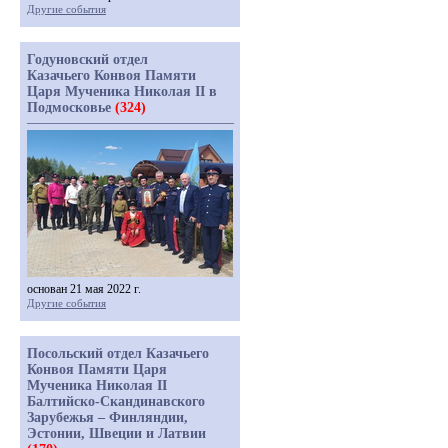
Другие события
Годуновский отдел
Казачьего Конвоя Памяти
Царя Мученика Николая II в
Подмосковье
(324)
основан 21 мая 2022 г.
Другие события
Посольский отдел Казачьего
Конвоя Памяти Царя
Мученика Николая II
Балтийско-Скандинавского
Зарубежья – Финляндии,
Эстонии, Швеции и Латвии