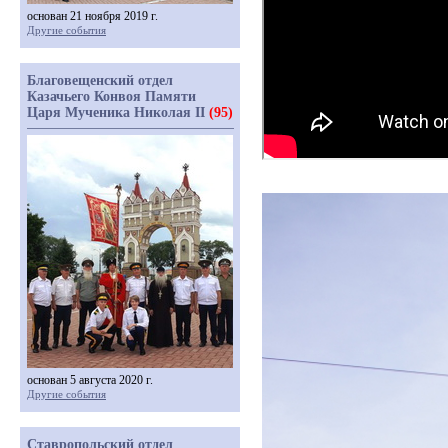
основан 21 ноября 2019 г.
Другие события
Благовещенский отдел
Казачьего Конвоя Памяти
Царя Мученика Николая II
(95)
основан 5 августа 2020 г.
Другие события
Ставропольский отдел