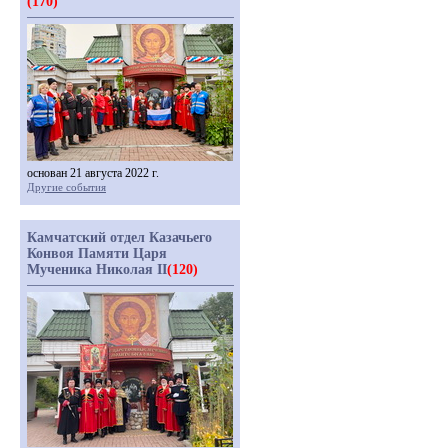
(170)
основан 21 августа 2022 г.
Другие события
Камчатский отдел Казачьего
Конвоя Памяти Царя
Мученика Николая II
(120)