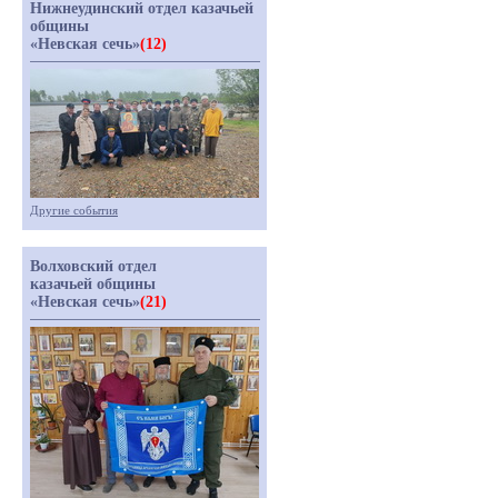
Нижнеудинский отдел казачьей
общины
«Невская сечь»
(12)
Другие события
Волховский отдел
казачьей общины
«Невская сечь»
(21)