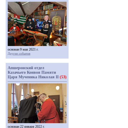
основан 9 мая 2021 г.
Другие события
Апшеронский отдел
Казачьего Конвоя Памяти
Царя Мученика Николая II
(53)
основан 22 января 2022 г.