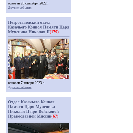
основан 28 сентября 2022 г.
Другие события
Петрозаводский отдел
Казачьего Конвоя Памяти Царя
Мученика Николая II
(179)
основан 7 января 2023 г.
Другие события
Отдел Казачьего Конвоя
Памяти Царя Мученика
Николая II при Войсковой
Православной Миссии
(67)