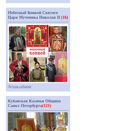
Небесный Конвой Святого
Царя Мученика Николая II
(16)
Другие события
Кубанская Казачья Община
Санкт-Петербурга
(121)