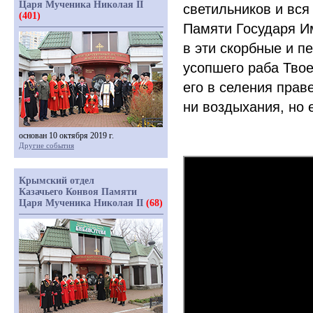
Царя Мученика Николая II
светильников и вся
(401)
Памяти Государя И
в эти скорбные и п
усопшего раба Твое
его в селения праве
ни воздыхания, но 
основан 10 октября 2019 г.
Другие события
Крымский отдел
Казачьего Конвоя Памяти
Царя Мученика Николая II
(68)