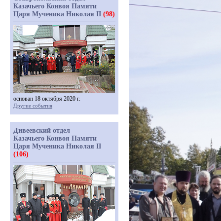
Казачьего Конвоя Памяти
Царя Мученика Николая II
(98)
основан 18 октября 2020 г.
Другие события
Дивеевский отдел
Казачьего Конвоя Памяти
Царя Мученика Николая II
(106)