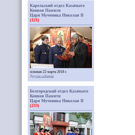
Карельский отдел Казачьего
Конвоя Памяти
Царя Мученика Николая II
(121)
основан 22 марта 2018 г.
Другие события
Белгородский отдел Казачьего
Конвоя Памяти
Царя Мученика Николая II
(233)