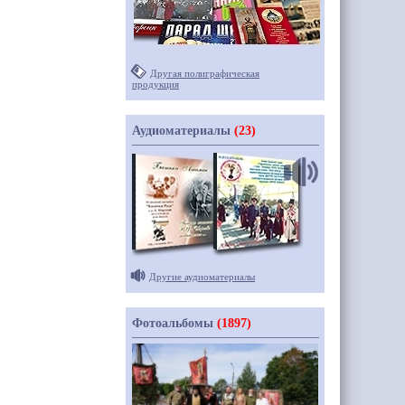
Другая полиграфическая
продукция
Аудиоматериалы
(23)
Другие аудиоматериалы
Фотоальбомы
(1897)