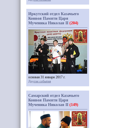
Иркутский отдел Казачьего
Конвоя Памяти Царя
Мученика Николая II
(204)
основан 31 января 2017 г.
Другие события
Самарский отдел Казачьего
Конвоя Памяти Царя
Мученика Николая II
(149)