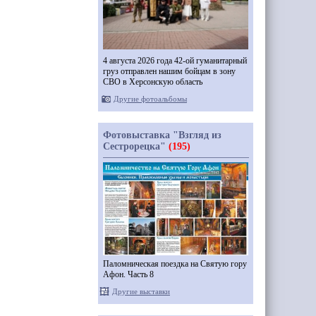
4 августа 2026 года 42-ой гуманитарный
груз отправлен нашим бойцам в зону
СВО в Херсонскую область
Другие фотоальбомы
Фотовыставка "Взгляд из
Сестрорецка"
(195)
Паломническая поездка на Святую гору
Афон. Часть 8
Другие выставки