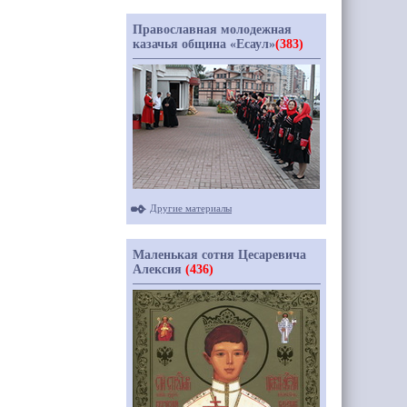
Православная молодежная
казачья община «Есаул»
(383)
Другие материалы
Маленькая сотня Цесаревича
Алексия
(436)