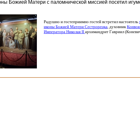
оны Божией Матери с паломнической миссией посетил игу
Радушно и гостеприимно гостей встретил настоятель
иконы Божией Матери Сестрорецка
, духовник
Конвоя
Императора Николая II
архимандрит Гавриил
(Коневи