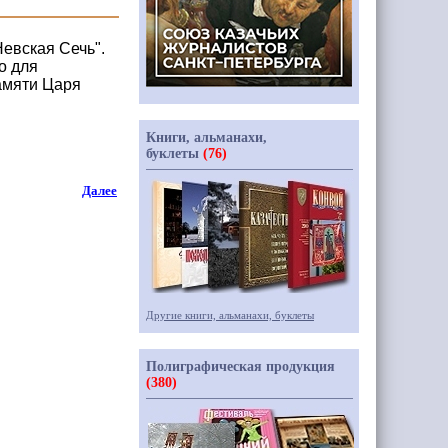
евская Сечь".
о для
амяти Царя
Книги, альманахи,
буклеты
(76)
Далее
Другие книги, альманахи, буклеты
Полиграфическая продукция
(380)