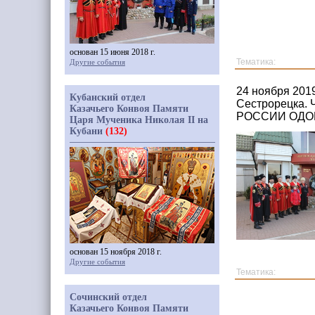
основан 15 июня 2018 г.
Тематика:
Другие события
24 ноября 201
Кубанский отдел
Сестрорецка. 
Казачьего Конвоя Памяти
РОССИИ ОДО
Царя Мученика Николая II на
Кубани
(132)
основан 15 ноября 2018 г.
Другие события
Тематика:
Сочинский отдел
Казачьего Конвоя Памяти