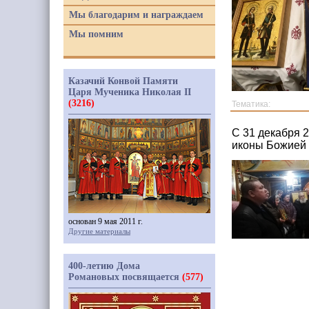
Мы благодарим и награждаем
Мы помним
Казачий Конвой Памяти
Царя Мученика Николая II
(3216)
Тематика:
С 31 декабря 2
иконы Божией 
основан 9 мая 2011 г.
Другие материалы
400-летию Дома
Романовых посвящается
(577)