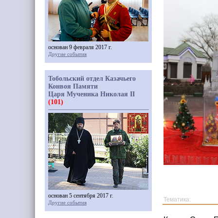
основан 9 февраля 2017 г.
Другие события
Тобольский отдел Казачьего
Конвоя Памяти
Царя Мученика Николая II
(101)
основан 5 сентября 2017 г.
Тематика:
Другие события