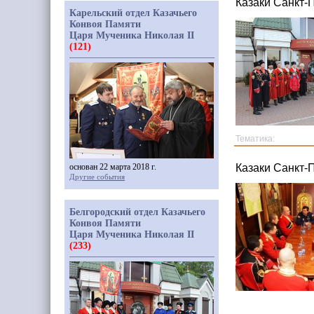
Казаки Санкт-
Карельский отдел Казачьего
Конвоя Памяти
Царя Мученика Николая II
(121)
Тематика:
основан 22 марта 2018 г.
Казаки Санкт-
Другие события
Белгородский отдел Казачьего
Конвоя Памяти
Царя Мученика Николая II
(233)