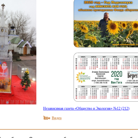
Независимая газета
«
Общество и Экология» №12
(212
)
Видео