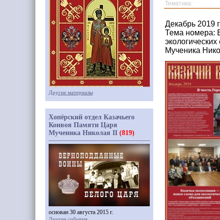
Тематика:
Декабрь 2019 
Тема номера: В
экологических
Мученика Нико
Другие материалы
Хопёрский отдел Казачьего
Конвоя Памяти Царя
Мученика Николая II
(819)
основан 30 августа 2015 г.
Другие события