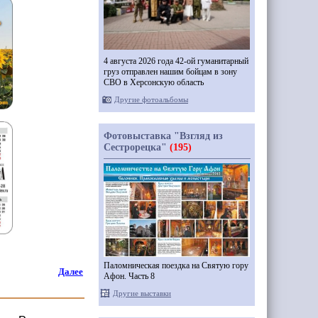
4 августа 2026 года 42-ой гуманитарный
груз отправлен нашим бойцам в зону
СВО в Херсонскую область
Другие фотоальбомы
Фотовыставка "Взгляд из
Сестрорецка"
(195)
Паломническая поездка на Святую гору
Далее
Афон. Часть 8
Другие выставки