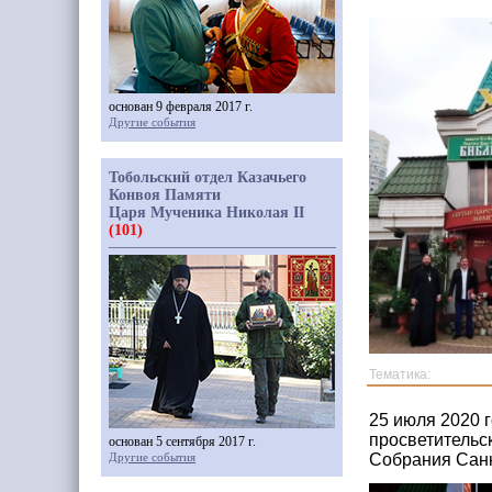
основан 9 февраля 2017 г.
Другие события
Тобольский отдел Казачьего
Конвоя Памяти
Царя Мученика Николая II
(101)
Тематика:
25 июля 2020 
просветительс
основан 5 сентября 2017 г.
Другие события
Собрания Санк