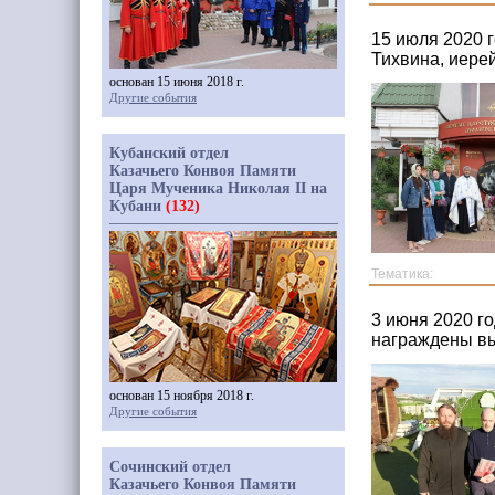
15 июля 2020 г
Тихвина, иере
основан 15 июня 2018 г.
Другие события
Кубанский отдел
Казачьего Конвоя Памяти
Царя Мученика Николая II на
Кубани
(132)
Тематика:
3 июня 2020 г
награждены вы
основан 15 ноября 2018 г.
Другие события
Сочинский отдел
Казачьего Конвоя Памяти