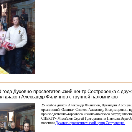
0 года Духовно-просветительский центр Сестрорецка с дру
ил диакон Александр Филиппов с группой паломников
25 ноября диакон Александр Филиппов, Президент Ассоциа
организаций
«Защита
» Снетков Александр Владимирович, п
производственно-торгового и экономического сотрудничеств
СПЕКТР» Михайлов Сергей Григорьевич и Павлова Вера О
посетили
Духовно-просветительский центр Сестрорецка.