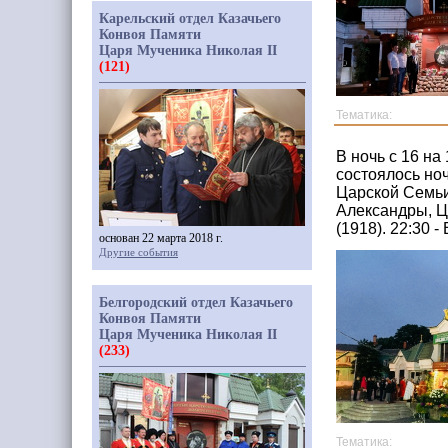
Карельский отдел Казачьего
Конвоя Памяти
Царя Мученика Николая II
(121)
Тематика:
В ночь с 16 на
состоялось но
Царской Семьи
Александры, Ц
(1918). 22:30
основан 22 марта 2018 г.
Другие события
Белгородский отдел Казачьего
Конвоя Памяти
Царя Мученика Николая II
(233)
Тематика: