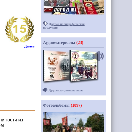
Другая полиграфическая
продукция
Аудиоматериалы
(23)
Далее
Другие аудиоматериалы
Фотоальбомы
(1897)
и гости из
ом