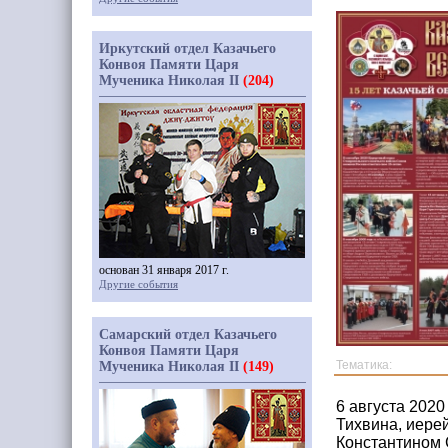
Иркутский отдел Казачьего
Конвоя Памяти Царя
Мученика Николая II
(204)
основан 31 января 2017 г.
Другие события
Самарский отдел Казачьего
Конвоя Памяти Царя
Тематика:
Мученика Николая II
(149)
6 августа 2020
Тихвина, иере
Константином