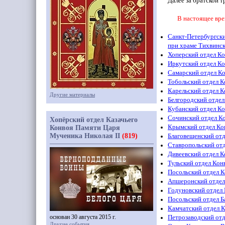
Далее за братской 
В настоящее вре
Санкт-Петербургски
при храме Тихвинс
Хоперский отдел К
Иркутский отдел К
Самарский отдел К
Тобольский отдел К
Карельский отдел К
Другие материалы
Белгородский отдел
Кубанский отдел К
Сочинский отдел К
Хопёрский отдел Казачьего
Крымский отдел Ко
Конвоя Памяти Царя
Мученика Николая II
(819)
Благовещенский отд
Ставропольский от
Дивеевский отдел К
Тульский отдел Кон
Посольский отдел К
Апшеронский отдел
Годуновский отдел
Посольский отдел Б
Камчатский отдел 
основан 30 августа 2015 г.
Петрозаводский отд
Другие события