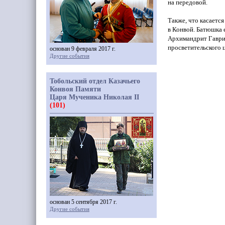
на передовой.
Также, что касаетс
в Конвой. Батюшка 
Архимандрит Гавр
просветительского 
основан 9 февраля 2017 г.
Другие события
Тобольский отдел Казачьего
Конвоя Памяти
Царя Мученика Николая II
(101)
основан 5 сентября 2017 г.
Другие события