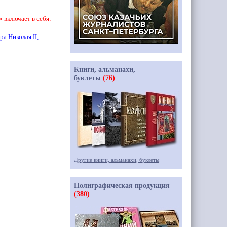
включает в себя:
ора Николая
II
,
Книги, альманахи,
буклеты
(76)
Другие книги, альманахи, буклеты
Полиграфическая продукция
(380)