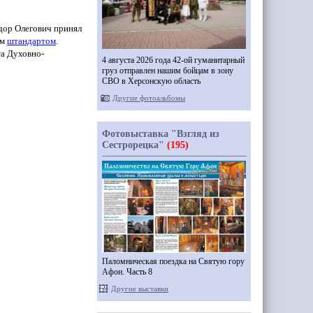
едор Олегович принял
им
штандартом
.
та Духовно-
4 августа 2026 года 42-ой гуманитарный
груз отправлен нашим бойцам в зону
СВО в Херсонскую область
Другие фотоальбомы
Фотовыставка "Взгляд из
Сестрорецка"
(195)
Паломническая поездка на Святую гору
Афон. Часть 8
Другие выставки