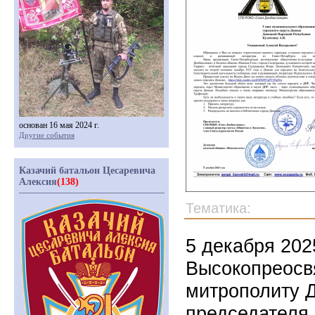
основан 16 мая 2024 г.
Другие события
Казачий батальон Цесаревича
Алексия
(138)
Тематика:
5 декабря 202
Высокопреосв
митрополиту 
председателя