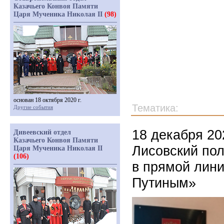
Казачьего Конвоя Памяти
Царя Мученика Николая II
(98)
основан 18 октября 2020 г.
Тематика:
Другие события
18 декабря 20
Дивеевский отдел
Казачьего Конвоя Памяти
Лисовский пол
Царя Мученика Николая II
(106)
в прямой лини
Путиным»