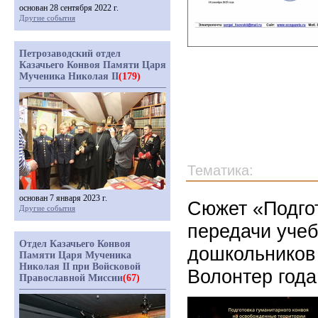
основан 28 сентября 2022 г.
Другие события
Петрозаводский отдел
Казачьего Конвоя Памяти Царя
Мученика Николая II
(179)
Тематика:
основан 7 января 2023 г.
Сюжет «Подгот
Другие события
передачи учеб
Отдел Казачьего Конвоя
дошкольников
Памяти Царя Мученика
Николая II при Войсковой
Волонтер года
Православной Миссии
(67)