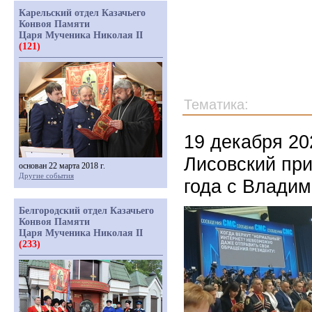
Карельский отдел Казачьего
Конвоя Памяти
Царя Мученика Николая II
(121)
Тематика:
19 декабря 20
Лисовский при
основан 22 марта 2018 г.
Другие события
года с Влади
Белгородский отдел Казачьего
Конвоя Памяти
Царя Мученика Николая II
(233)