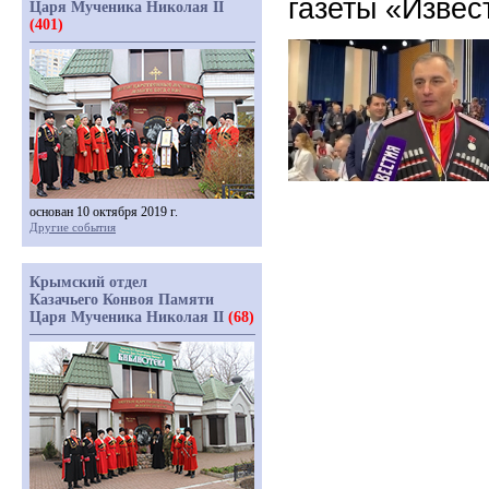
газеты «Извес
Царя Мученика Николая II
(401)
основан 10 октября 2019 г.
Другие события
Крымский отдел
Казачьего Конвоя Памяти
Царя Мученика Николая II
(68)