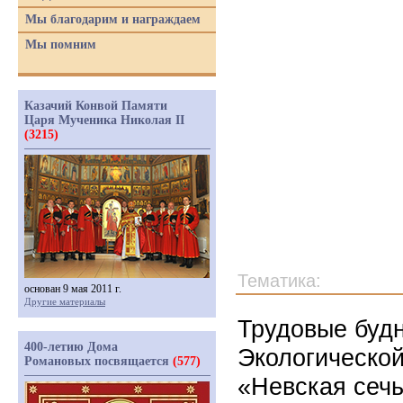
Мы благодарим и награждаем
Мы помним
Казачий Конвой Памяти
Царя Мученика Николая II
(3215)
Тематика:
основан 9 мая 2011 г.
Другие материалы
Трудовые буд
400-летию Дома
Экологической
Романовых посвящается
(577)
«Невская сечь