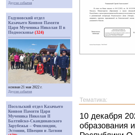
Другие события
Годуновский отдел
Казачьего Конвоя Памяти
Царя Мученика Николая II в
Подмосковье
(324)
основан 21 мая 2022 г.
Другие события
Тематика:
Посольский отдел Казачьего
Конвоя Памяти Царя
10 декабря 20
Мученика Николая II
Балтийско-Скандинавского
образования 
Зарубежья – Финляндии,
Эстонии, Швеции и Латвии