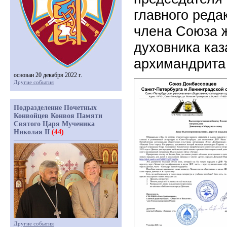
главного реда
члена Союза ж
духовника ка
архимандрита 
основан 20 декабря 2022 г.
Другие события
Подразделение Почетных
Конвойцев Конвоя Памяти
Святого Царя Мученика
Николая II
(44)
Другие события