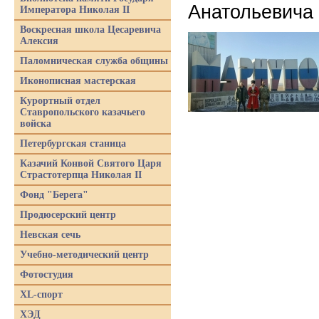
Анатольевича 
Императора Николая II
Воскресная школа Цесаревича
Алексия
Паломническая служба общины
Иконописная мастерская
Курортный отдел
Ставропольского казачьего
войска
Петербургская станица
Казачий Конвой Святого Царя
Страстотерпца Николая II
Фонд "Берега"
Продюсерский центр
Невская сечь
Учебно-методический центр
Фотостудия
XL-спорт
ХЭД