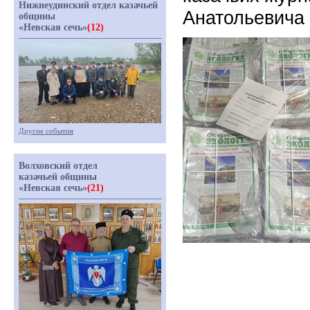
Нижнеудинский отдел казачьей
Анатольевича 
общины
«Невская сечь»
(12)
Другие события
Волховский отдел
казачьей общины
«Невская сечь»
(21)