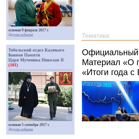
основан 9 февраля 2017 г.
Тематика:
Другие события
Официальный 
Тобольский отдел Казачьего
Конвоя Памяти
Материал «О 
Царя Мученика Николая II
(101)
«Итоги года 
основан 5 сентября 2017 г.
Другие события