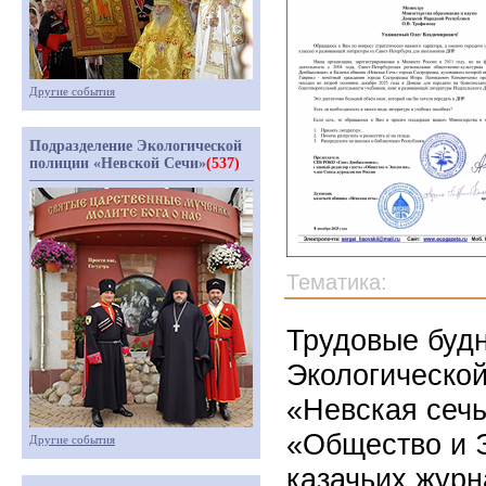
Другие события
Подразделение Экологической
полиции «Невской Сечи»
(537)
Тематика:
Трудовые буд
Экологической
«Невская сечь
«Общество и 
Другие события
казачьих журн