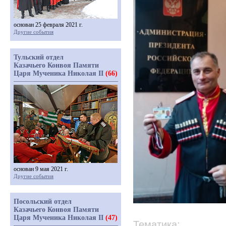
основан 25 февраля 2021 г.
Другие события
Тульский отдел
Казачьего Конвоя Памяти
Царя Мученика Николая II
(66)
основан 9 мая 2021 г.
Другие события
Посольский отдел
Казачьего Конвоя Памяти
Царя Мученика Николая II
(47)
Тематика: