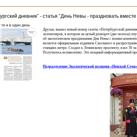
ургский дневник" - статья "День Невы - праздновать вместе 
Друзья, вышел новый номер газеты
«Петербургский
дневник
экземпляров, в котором на целый разворот
(две
полосы) опу
об экологическом праздновании Дня Невы с моими коммент
является официальным изданием Смольного и распространяе
станциях метро. Сходил к Ленинскому проспекту, взял 50 э
Получилось великолепно. Это мощный информационный пр
Подразделение Экологической полиции
«Невской
Сечи