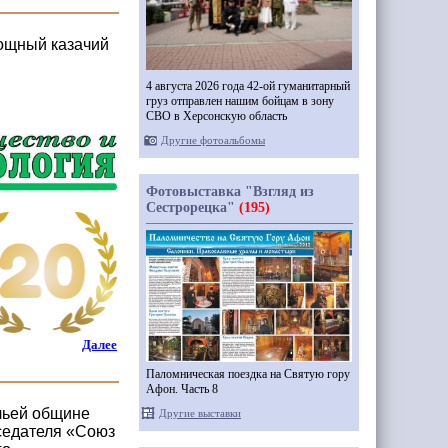
ощный казачий
4 августа 2026 года 42-ой гуманитарный
груз отправлен нашим бойцам в зону
СВО в Херсонскую область
Другие фотоальбомы
Фотовыставка "Взгляд из
Сестрорецка"
(195)
Далее
Паломническая поездка на Святую гору
Афон. Часть 8
чьей общине
Другие выставки
дседателя «Союз