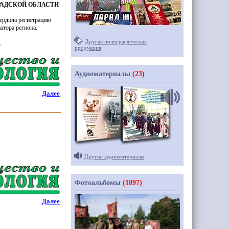
РАДСКОЙ ОБЛАСТИ
вердила регистрацию
атора региона.
Другая полиграфическая
»
продукция
Аудиоматериалы
(23)
Далее
Другие аудиоматериалы
Фотоальбомы
(1897)
Далее