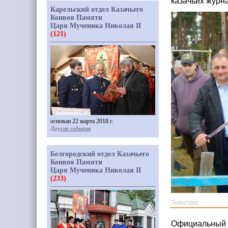
казачьих журн
Карельский отдел Казачьего
Конвоя Памяти
Царя Мученика Николая II
(121)
основан 22 марта 2018 г.
Другие события
Белгородский отдел Казачьего
Конвоя Памяти
Царя Мученика Николая II
(233)
Тематика:
Официальный с