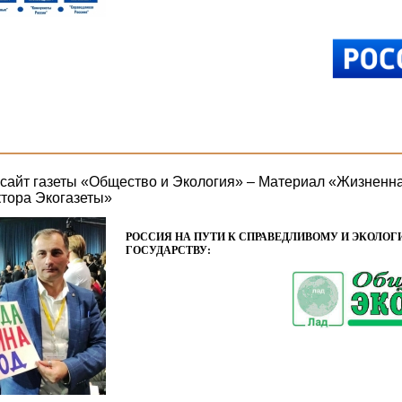
айт газеты «Общество и Экология» – Материал «Жизненн
ктора Экогазеты»
РОССИЯ НА ПУТИ К СПРАВЕДЛИВОМУ И ЭКОЛО
ГОСУДАРСТВУ: