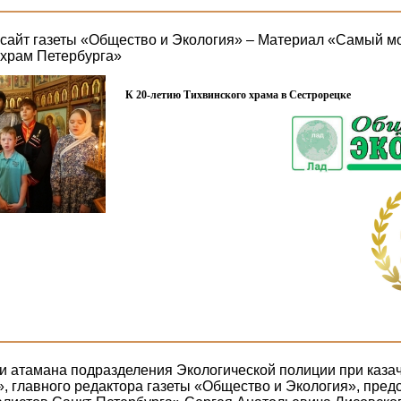
айт газеты «Общество и Экология» – Материал «Самый м
 храм Петербурга»
К 20-летию Тихвинского храма в Сестрорецке
и атамана подразделения Экологической полиции при каза
», главного редактора газеты «Общество и Экология», пре