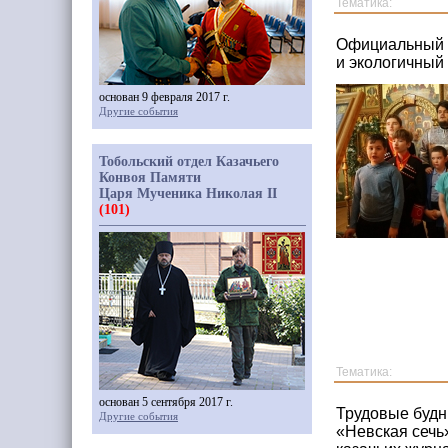
Тематика:
Официальный с
и экологичный
основан 9 февраля 2017 г.
Другие события
Тобольский отдел Казачьего
Конвоя Памяти
Царя Мученика Николая II
(101)
Тематика:
основан 5 сентября 2017 г.
Трудовые будн
Другие события
«Невская сечь