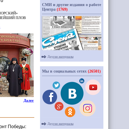
го
СМИ и другие издания о работе
Центра
(1769)
МОРСКИЙ
»
СНЕЙШИЙ ПЛОВ
»
Другие материалы
Мы в социальных сетях
(26501)
Далее
Другие материалы
онт Победы: