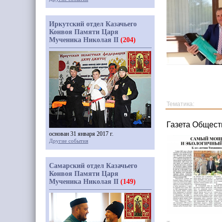
Иркутский отдел Казачьего
Конвоя Памяти Царя
Мученика Николая II
(204)
Тематика:
Газета Обществ
основан 31 января 2017 г.
Другие события
Самарский отдел Казачьего
Конвоя Памяти Царя
Мученика Николая II
(149)