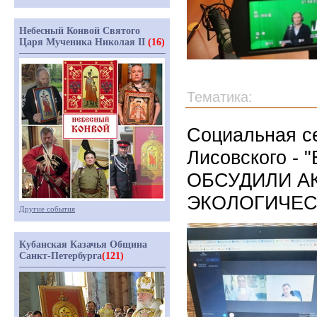
Небесный Конвой Святого
Царя Мученика Николая II
(16)
Тематика:
Социальная се
Лисовского -
ОБСУДИЛИ А
ЭКОЛОГИЧЕС
Другие события
Кубанская Казачья Община
Санкт-Петербурга
(121)