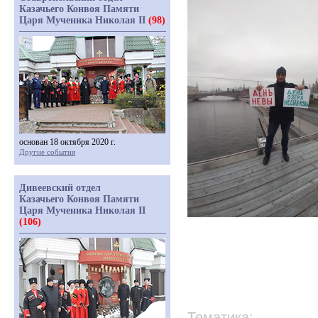
Казачьего Конвоя Памяти
Царя Мученика Николая II
(98)
основан 18 октября 2020 г.
Другие события
Дивеевский отдел
Казачьего Конвоя Памяти
Царя Мученика Николая II
(106)
Тематика: