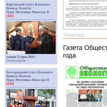
Карельский отдел Казачьего
Конвоя Памяти
Царя Мученика Николая II
(121)
Тематика:
Газета Общест
года
основан 22 марта 2018 г.
Другие события
Белгородский отдел Казачьего
Конвоя Памяти
Царя Мученика Николая II
(233)