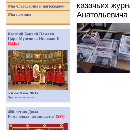
казачьих журн
Мы благодарим и награждаем
Анатольевича 
Мы помним
Казачий Конвой Памяти
Царя Мученика Николая II
(3215)
основан 9 мая 2011 г.
Другие материалы
400-летию Дома
Романовых посвящается
(577)