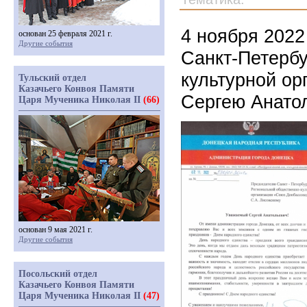
4 ноября 2022
основан 25 февраля 2021 г.
Другие события
Санкт-Петербу
культурной ор
Тульский отдел
Казачьего Конвоя Памяти
Сергею Анато
Царя Мученика Николая II
(66)
основан 9 мая 2021 г.
Другие события
Посольский отдел
Казачьего Конвоя Памяти
Царя Мученика Николая II
(47)