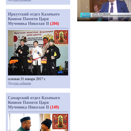
Иркутский отдел Казачьего
Конвоя Памяти Царя
Мученика Николая II
(204)
основан 31 января 2017 г.
Другие события
Самарский отдел Казачьего
Конвоя Памяти Царя
Мученика Николая II
(149)