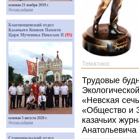
основан 21 ноября 2019 г.
Другие события
Благовещенский отдел
Казачьего Конвоя Памяти
Царя Мученика Николая II
(95)
Тематика:
Трудовые буд
Экологической
«Невская сечь
«Общество и 
казачьих журн
основан 5 августа 2020 г.
Другие события
Анатольевича 
Ставропольский отдел