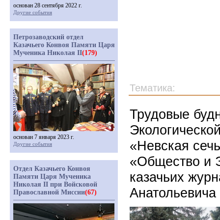
основан 28 сентября 2022 г.
Другие события
Петрозаводский отдел
Казачьего Конвоя Памяти Царя
Мученика Николая II
(179)
Тематика:
Трудовые буд
Экологической
основан 7 января 2023 г.
«Невская сечь
Другие события
«Общество и 
Отдел Казачьего Конвоя
казачьих журн
Памяти Царя Мученика
Николая II при Войсковой
Анатольевича 
Православной Миссии
(67)