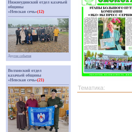
Нижнеудинский отдел казачьей
общины
«Невская сечь»
(12)
Другие события
Волховский отдел
казачьей общины
«Невская сечь»
(21)
Тематика: