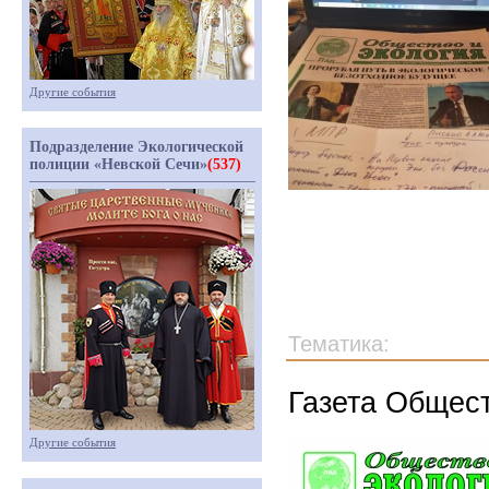
Другие события
Подразделение Экологической
полиции «Невской Сечи»
(537)
Тематика:
Газета Общест
Другие события