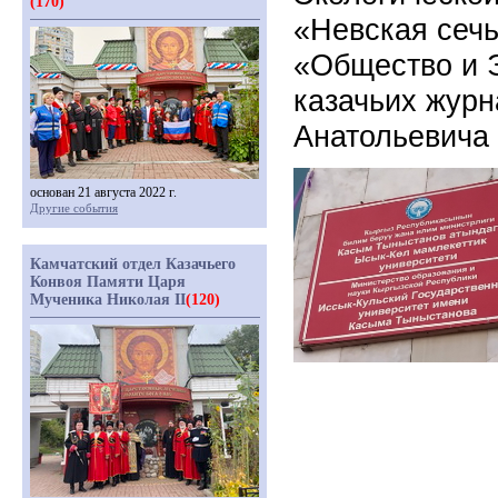
(170)
«Невская сечь
«Общество и 
казачьих журн
Анатольевича 
основан 21 августа 2022 г.
Другие события
Камчатский отдел Казачьего
Конвоя Памяти Царя
Мученика Николая II
(120)