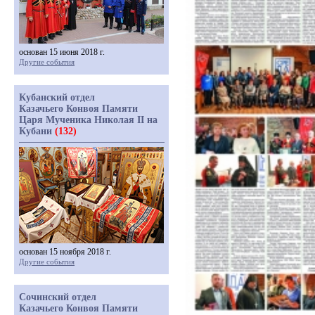
основан 15 июня 2018 г.
Другие события
Кубанский отдел
Казачьего Конвоя Памяти
Царя Мученика Николая II на
Кубани
(132)
основан 15 ноября 2018 г.
Другие события
Сочинский отдел
Казачьего Конвоя Памяти