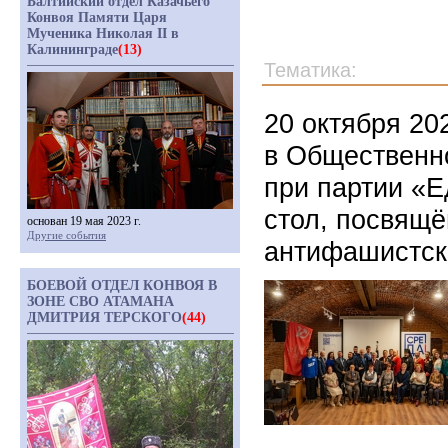
Балтийский отдел Казачьего
Конвоя Памяти Царя
Мученика Николая II в
Калининграде
(13)
Тематика:
20 октября 20
в Общественн
при партии «Е
стол, посвящ
основан 19 мая 2023 г.
Другие события
антифашистск
БОЕВОЙ ОТДЕЛ КОНВОЯ В
ЗОНЕ СВО АТАМАНА
ДМИТРИЯ ТЕРСКОГО
(44)