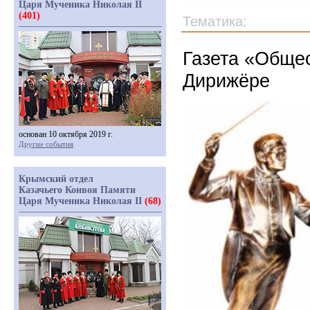
Царя Мученика Николая II
(401)
Тематика:
Газета «Общес
Дирижёре
основан 10 октября 2019 г.
Другие события
Крымский отдел
Казачьего Конвоя Памяти
Царя Мученика Николая II
(68)