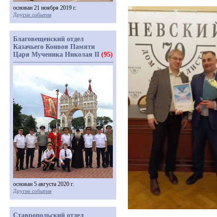
основан 21 ноября 2019 г.
Другие события
Благовещенский отдел
Казачьего Конвоя Памяти
Царя Мученика Николая II
(95)
основан 5 августа 2020 г.
Другие события
Ставропольский отдел