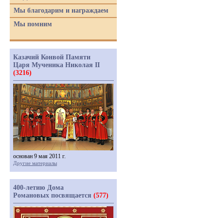
Мы благодарим и награждаем
Мы помним
Казачий Конвой Памяти
Царя Мученика Николая II
(3216)
основан 9 мая 2011 г.
Другие материалы
400-летию Дома
Романовых посвящается
(577)