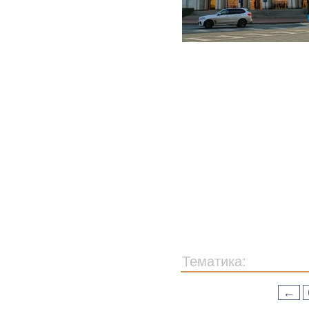
Тематика:
←