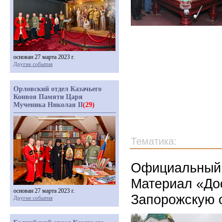
основан 27 марта 2023 г.
Другие события
Орловский отдел Казачьего
Конвоя Памяти Царя
Мученика Николая II
(29)
Тематика:
Официальный 
Материал « До
основан 27 марта 2023 г.
Запорожскую о
Другие события