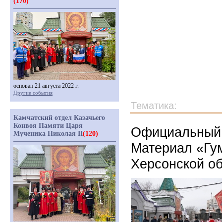
(170)
основан 21 августа 2022 г.
Другие события
Тематика:
Камчатский отдел Казачьего
Конвоя Памяти Царя
Официальный 
Мученика Николая II
(120)
Материал « Гу
Херсонской о