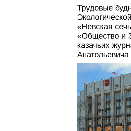
Трудовые буд
Экологической
«Невская сечь
«Общество и 
казачьих журн
Анатольевича 