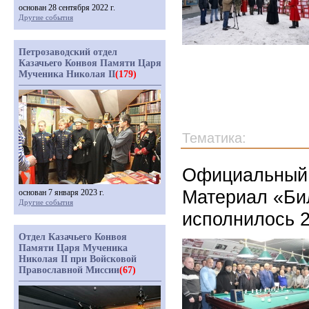
основан 28 сентября 2022 г.
Другие события
Петрозаводский отдел
Казачьего Конвоя Памяти Царя
Мученика Николая II
(179)
Тематика:
Официальный 
Материал « Би
основан 7 января 2023 г.
Другие события
исполнилось 2
Отдел Казачьего Конвоя
Памяти Царя Мученика
Николая II при Войсковой
Православной Миссии
(67)