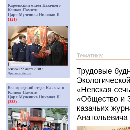
Карельский отдел Казачьего
Конвоя Памяти
Царя Мученика Николая II
(121)
Тематика:
Трудовые буд
основан 22 марта 2018 г.
Другие события
Экологической
«Невская сечь
Белгородский отдел Казачьего
Конвоя Памяти
«Общество и 
Царя Мученика Николая II
(233)
казачьих журн
Анатольевича 