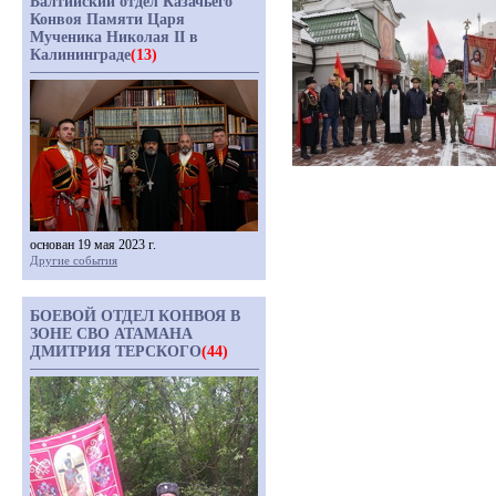
Балтийский отдел Казачьего
Конвоя Памяти Царя
Мученика Николая II в
Калининграде
(13)
основан 19 мая 2023 г.
Другие события
БОЕВОЙ ОТДЕЛ КОНВОЯ В
ЗОНЕ СВО АТАМАНА
ДМИТРИЯ ТЕРСКОГО
(44)