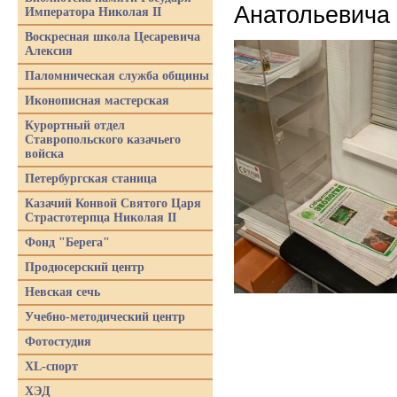
Анатольевича 
Императора Николая II
Воскресная школа Цесаревича
Алексия
Паломническая служба общины
Иконописная мастерская
Курортный отдел
Ставропольского казачьего
войска
Петербургская станица
Казачий Конвой Святого Царя
Страстотерпца Николая II
Фонд "Берега"
Продюсерский центр
Невская сечь
Учебно-методический центр
Фотостудия
XL-спорт
ХЭД