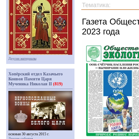
Тематика:
Газета Общест
2023 года
Другие материалы
Хопёрский отдел Казачьего
Конвоя Памяти Царя
Мученика Николая II
(819)
основан 30 августа 2015 г.
Другие события