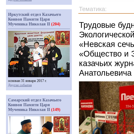
Тематика:
Иркутский отдел Казачьего
Конвоя Памяти Царя
Трудовые буд
Мученика Николая II
(204)
Экологической
«Невская сечь
«Общество и 
казачьих журн
Анатольевича 
основан 31 января 2017 г.
Другие события
Самарский отдел Казачьего
Конвоя Памяти Царя
Мученика Николая II
(149)