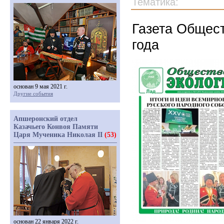
Тематика:
Газета Общест
года
основан 9 мая 2021 г.
Другие события
Апшеронский отдел
Казачьего Конвоя Памяти
Царя Мученика Николая II
(53)
основан 22 января 2022 г.