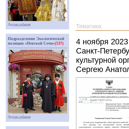
Другие события
Тематика:
Подразделение Экологической
4 ноября 2023
полиции «Невской Сечи»
(537)
Санкт-Петербу
культурной ор
Сергею Анато
Другие события