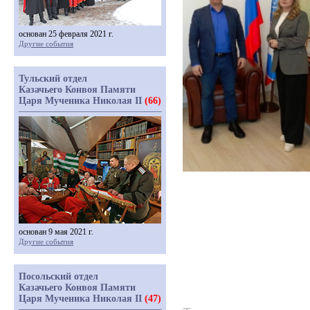
основан 25 февраля 2021 г.
Другие события
Тульский отдел
Казачьего Конвоя Памяти
Царя Мученика Николая II
(66)
основан 9 мая 2021 г.
Другие события
Посольский отдел
Казачьего Конвоя Памяти
Царя Мученика Николая II
(47)