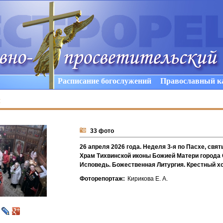
Расписание богослужений
Православный к
ы
33 фото
26 апреля 2026 года. Неделя 3-я по Пасхе, свя
Храм Тихвинской иконы Божией Матери города 
Исповедь. Божественная Литургия. Крестный х
Фоторепортаж:
Кирикова Е. А.