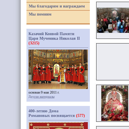
Мы благодарим и награждаем
Мы помним
Казачий Конвой Памяти
Царя Мученика Николая II
(3215)
основан 9 мая 2011 г.
Другие материалы
400-летию Дома
Романовых посвящается
(577)