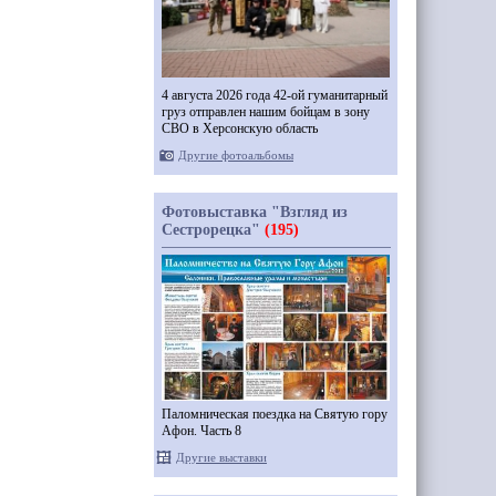
4 августа 2026 года 42-ой гуманитарный
груз отправлен нашим бойцам в зону
СВО в Херсонскую область
Другие фотоальбомы
Фотовыставка "Взгляд из
Сестрорецка"
(195)
Паломническая поездка на Святую гору
Афон. Часть 8
Другие выставки