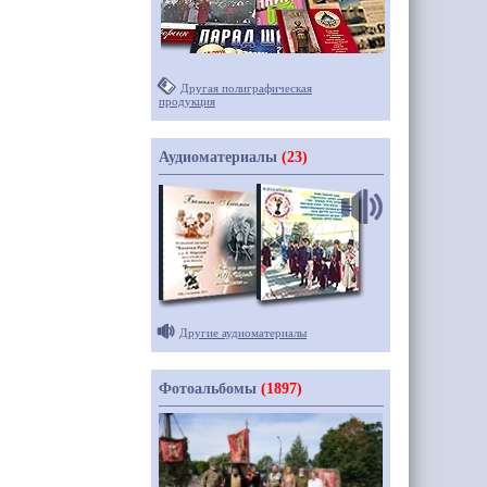
Другая полиграфическая
продукция
Аудиоматериалы
(23)
Другие аудиоматериалы
Фотоальбомы
(1897)