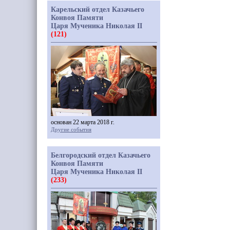
Карельский отдел Казачьего
Конвоя Памяти
Царя Мученика Николая II
(121)
основан 22 марта 2018 г.
Другие события
Белгородский отдел Казачьего
Конвоя Памяти
Царя Мученика Николая II
(233)