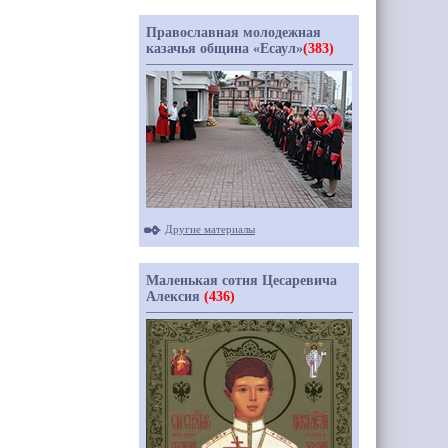
Православная молодежная
казачья община «Есаул»
(383)
Другие материалы
Маленькая сотня Цесаревича
Алексия
(436)