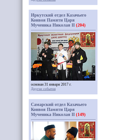
Иркутский отдел Казачьего
Конвоя Памяти Царя
Мученика Николая II
(204)
основан 31 января 2017 г.
Другие события
Самарский отдел Казачьего
Конвоя Памяти Царя
Мученика Николая II
(149)