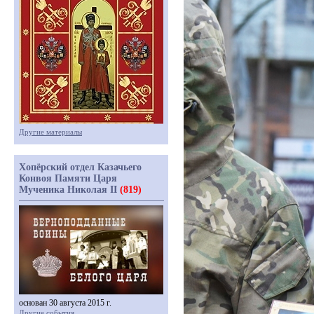
Другие материалы
Хопёрский отдел Казачьего
Конвоя Памяти Царя
Мученика Николая II
(819)
основан 30 августа 2015 г.
Другие события