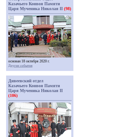
Казачьего Конвоя Памяти
Царя Мученика Николая II
(98)
основан 18 октября 2020 г.
Другие события
Дивеевский отдел
Казачьего Конвоя Памяти
Царя Мученика Николая II
(106)