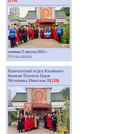
(170)
основан 21 августа 2022 г.
Другие события
Камчатский отдел Казачьего
Конвоя Памяти Царя
Мученика Николая II
(120)