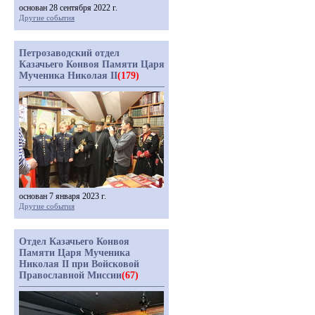
основан 28 сентября 2022 г.
Другие события
Петрозаводский отдел
Казачьего Конвоя Памяти Царя
Мученика Николая II
(179)
основан 7 января 2023 г.
Другие события
Отдел Казачьего Конвоя
Памяти Царя Мученика
Николая II при Войсковой
Православной Миссии
(67)