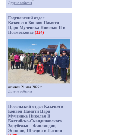
Другие события
Годуновский отдел
Казачьего Конвоя Памяти
Царя Мученика Николая II в
Подмосковье
(324)
основан 21 мая 2022 г.
Другие события
Посольский отдел Казачьего
Конвоя Памяти Царя
Мученика Николая II
Балтийско-Скандинавского
Зарубежья – Финляндии,
Эстонии, Швеции и Латвии