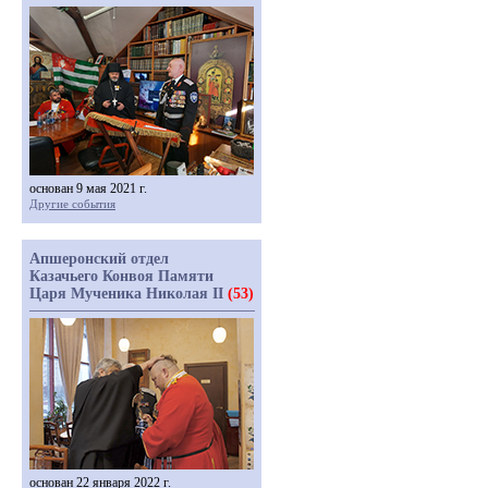
основан 9 мая 2021 г.
Другие события
Апшеронский отдел
Казачьего Конвоя Памяти
Царя Мученика Николая II
(53)
основан 22 января 2022 г.