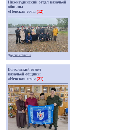
Нижнеудинский отдел казачьей
общины
«Невская сечь»
(12)
Другие события
Волховский отдел
казачьей общины
«Невская сечь»
(21)