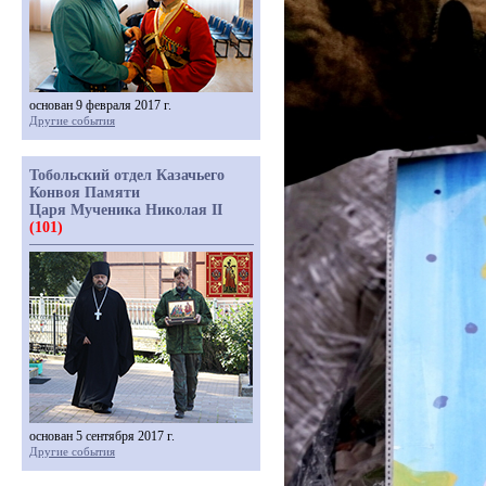
основан 9 февраля 2017 г.
Другие события
Тобольский отдел Казачьего
Конвоя Памяти
Царя Мученика Николая II
(101)
основан 5 сентября 2017 г.
Другие события