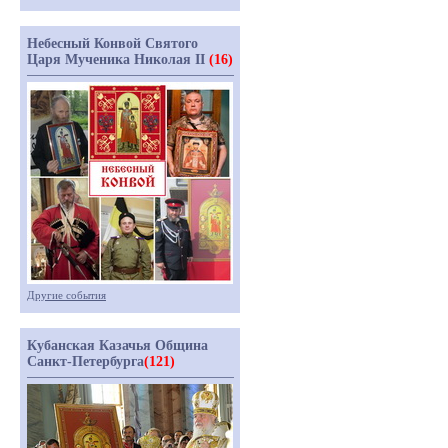
Небесный Конвой Святого
Царя Мученика Николая II
(16)
Другие события
Кубанская Казачья Община
Санкт-Петербурга
(121)