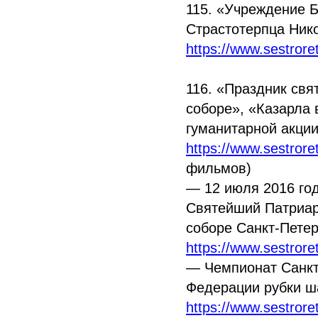
115.
«Учреждение
Б
Страстотерпца Ник
https://www.sestror
116.
«Праздник
свят
соборе»,
«Казарла
в
гуманитарной акци
https://www.sestror
фильмов)
— 12 июля 2016 год
Святейший Патриар
соборе Санкт-Пете
https://www.sestrore
— Чемпионат Санкт
Федерации рубки 
https://www.sestrore