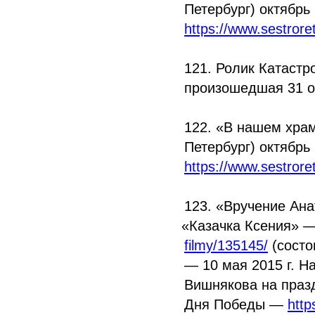
Петербург) октябрь
https://www.sestror
121. Ролик Катастр
произошедшая 31 о
122.
«В
нашем храм
Петербург) октябрь
https://www.sestror
123.
«Вручение
Ана
«Казачка
Ксения» 
filmy/135145/
(состо
— 10 мая 2015 г. Н
Вишнякова на праз
Дня Победы —
http