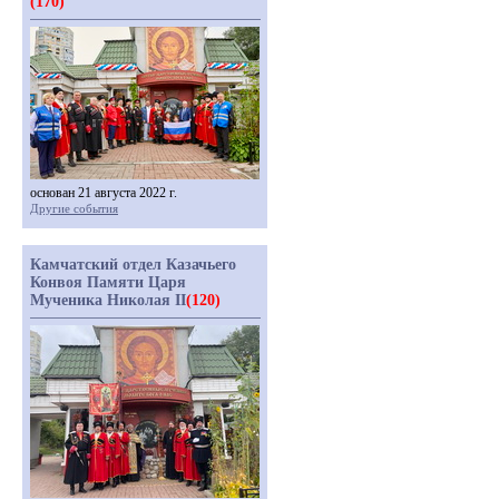
(170)
основан 21 августа 2022 г.
Другие события
Камчатский отдел Казачьего
Конвоя Памяти Царя
Мученика Николая II
(120)