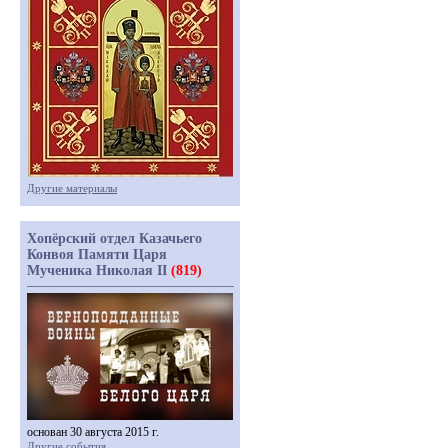
Другие материалы
Хопёрский отдел Казачьего
Конвоя Памяти Царя
Мученика Николая II
(819)
основан 30 августа 2015 г.
Другие события