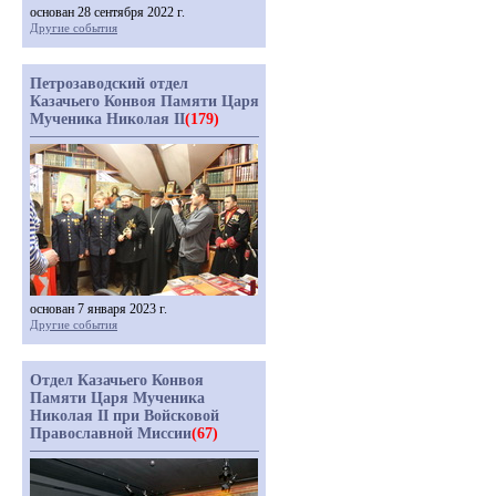
основан 28 сентября 2022 г.
Другие события
Петрозаводский отдел
Казачьего Конвоя Памяти Царя
Мученика Николая II
(179)
основан 7 января 2023 г.
Другие события
Отдел Казачьего Конвоя
Памяти Царя Мученика
Николая II при Войсковой
Православной Миссии
(67)