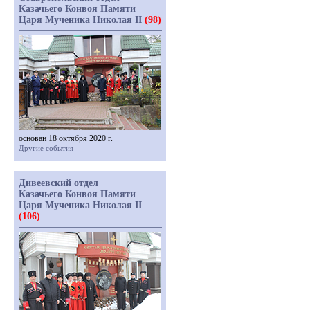
Казачьего Конвоя Памяти
Царя Мученика Николая II
(98)
основан 18 октября 2020 г.
Другие события
Дивеевский отдел
Казачьего Конвоя Памяти
Царя Мученика Николая II
(106)