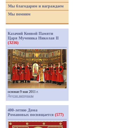
Мы благодарим и награждаем
Мы помним
Казачий Конвой Памяти
Царя Мученика Николая II
(3216)
основан 9 мая 2011 г.
Другие материалы
400-летию Дома
Романовых посвящается
(577)