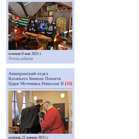
основан 9 мая 2021 г.
Другие события
Апшеронский отдел
Казачьего Конвоя Памяти
Царя Мученика Николая II
(53)
основан 22 января 2022 г.