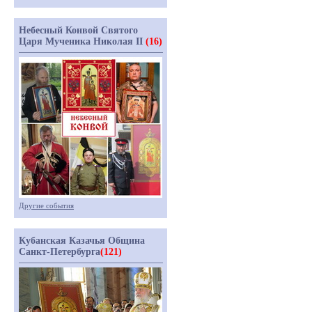
Небесный Конвой Святого
Царя Мученика Николая II
(16)
Другие события
Кубанская Казачья Община
Санкт-Петербурга
(121)