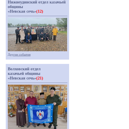
Нижнеудинский отдел казачьей
общины
«Невская сечь»
(12)
Другие события
Волховский отдел
казачьей общины
«Невская сечь»
(21)