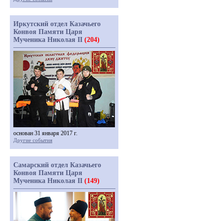
Иркутский отдел Казачьего
Конвоя Памяти Царя
Мученика Николая II
(204)
основан 31 января 2017 г.
Другие события
Самарский отдел Казачьего
Конвоя Памяти Царя
Мученика Николая II
(149)