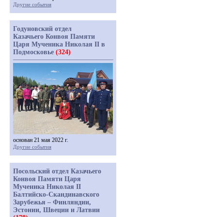
Другие события
Годуновский отдел
Казачьего Конвоя Памяти
Царя Мученика Николая II в
Подмосковье
(324)
основан 21 мая 2022 г.
Другие события
Посольский отдел Казачьего
Конвоя Памяти Царя
Мученика Николая II
Балтийско-Скандинавского
Зарубежья – Финляндии,
Эстонии, Швеции и Латвии