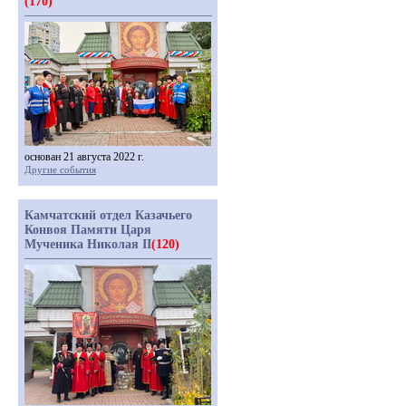
(170)
основан 21 августа 2022 г.
Другие события
Камчатский отдел Казачьего
Конвоя Памяти Царя
Мученика Николая II
(120)