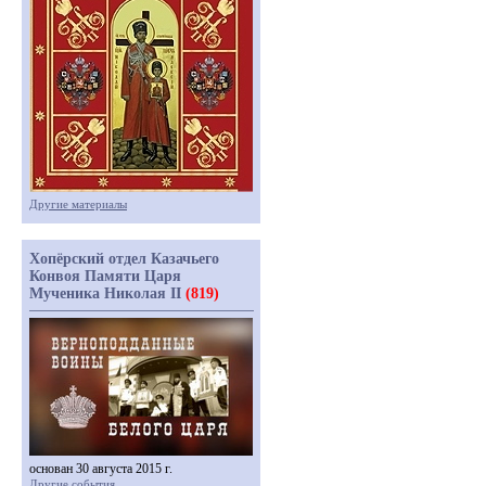
Другие материалы
Хопёрский отдел Казачьего
Конвоя Памяти Царя
Мученика Николая II
(819)
основан 30 августа 2015 г.
Другие события