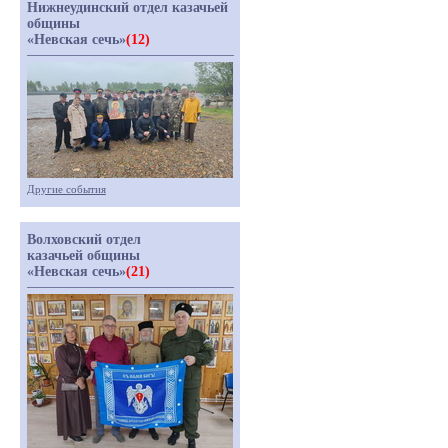
Нижнеудинский отдел казачьей
общины
«Невская сечь»
(12)
Другие события
Волховский отдел
казачьей общины
«Невская сечь»
(21)