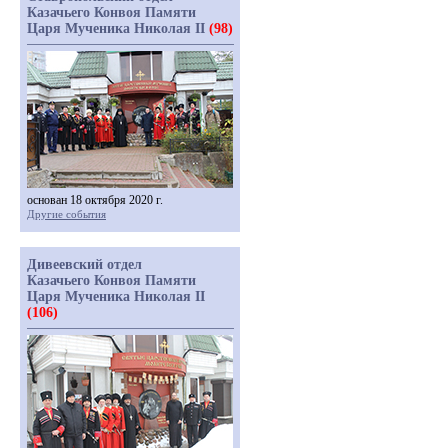
Казачьего Конвоя Памяти
Царя Мученика Николая II
(98)
основан 18 октября 2020 г.
Другие события
Дивеевский отдел
Казачьего Конвоя Памяти
Царя Мученика Николая II
(106)