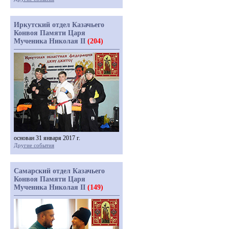
Иркутский отдел Казачьего
Конвоя Памяти Царя
Мученика Николая II
(204)
основан 31 января 2017 г.
Другие события
Самарский отдел Казачьего
Конвоя Памяти Царя
Мученика Николая II
(149)