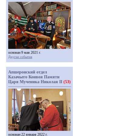
основан 9 мая 2021 г.
Другие события
Апшеронский отдел
Казачьего Конвоя Памяти
Царя Мученика Николая II
(53)
основан 22 января 2022 г.