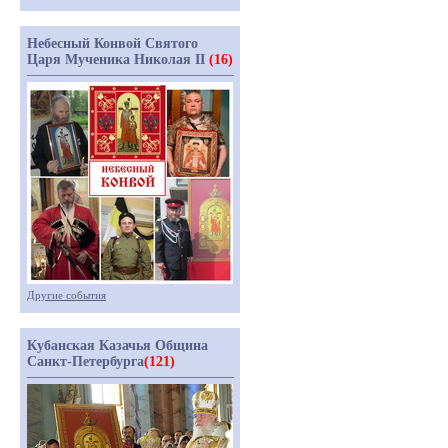
Небесный Конвой Святого
Царя Мученика Николая II
(16)
Другие события
Кубанская Казачья Община
Санкт-Петербурга
(121)