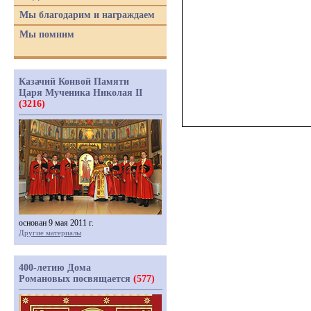
Мы благодарим и награждаем
Мы помним
Казачий Конвой Памяти
Царя Мученика Николая II
(3216)
основан 9 мая 2011 г.
Другие материалы
400-летию Дома
Романовых посвящается
(577)