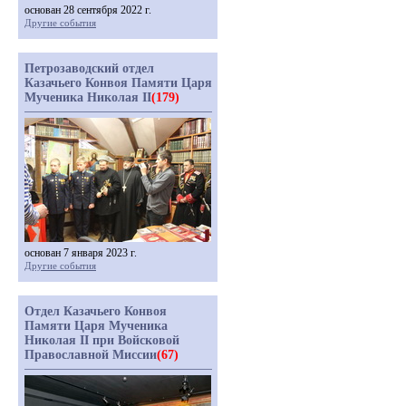
основан 28 сентября 2022 г.
Другие события
Петрозаводский отдел
Казачьего Конвоя Памяти Царя
Мученика Николая II
(179)
основан 7 января 2023 г.
Другие события
Отдел Казачьего Конвоя
Памяти Царя Мученика
Николая II при Войсковой
Православной Миссии
(67)