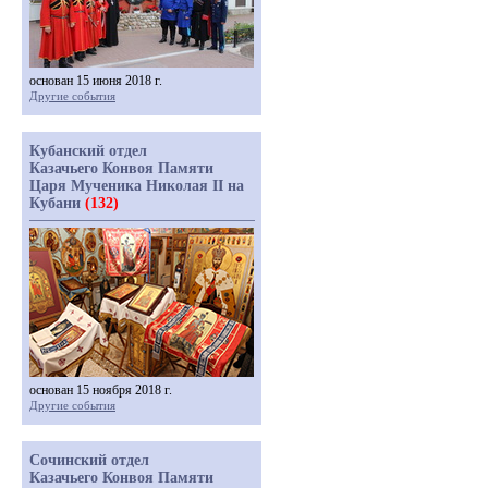
основан 15 июня 2018 г.
Другие события
Кубанский отдел
Казачьего Конвоя Памяти
Царя Мученика Николая II на
Кубани
(132)
основан 15 ноября 2018 г.
Другие события
Сочинский отдел
Казачьего Конвоя Памяти