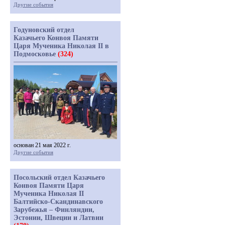
Другие события
Годуновский отдел
Казачьего Конвоя Памяти
Царя Мученика Николая II в
Подмосковье
(324)
основан 21 мая 2022 г.
Другие события
Посольский отдел Казачьего
Конвоя Памяти Царя
Мученика Николая II
Балтийско-Скандинавского
Зарубежья – Финляндии,
Эстонии, Швеции и Латвии