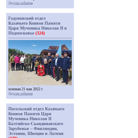
Другие события
Годуновский отдел
Казачьего Конвоя Памяти
Царя Мученика Николая II в
Подмосковье
(324)
основан 21 мая 2022 г.
Другие события
Посольский отдел Казачьего
Конвоя Памяти Царя
Мученика Николая II
Балтийско-Скандинавского
Зарубежья – Финляндии,
Эстонии, Швеции и Латвии