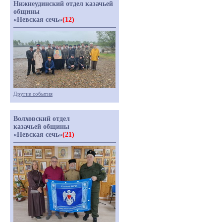
Нижнеудинский отдел казачьей
общины
«Невская сечь»
(12)
Другие события
Волховский отдел
казачьей общины
«Невская сечь»
(21)