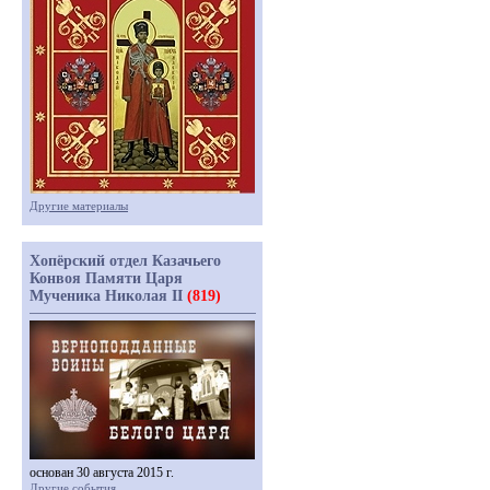
Другие материалы
Хопёрский отдел Казачьего
Конвоя Памяти Царя
Мученика Николая II
(819)
основан 30 августа 2015 г.
Другие события