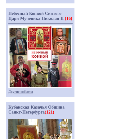
Небесный Конвой Святого
Царя Мученика Николая II
(16)
Другие события
Кубанская Казачья Община
Санкт-Петербурга
(121)