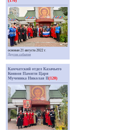
(170)
основан 21 августа 2022 г.
Другие события
Камчатский отдел Казачьего
Конвоя Памяти Царя
Мученика Николая II
(120)