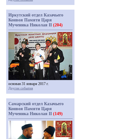
Иркутский отдел Казачьего
Конвоя Памяти Царя
Мученика Николая II
(204)
основан 31 января 2017 г.
Другие события
Самарский отдел Казачьего
Конвоя Памяти Царя
Мученика Николая II
(149)