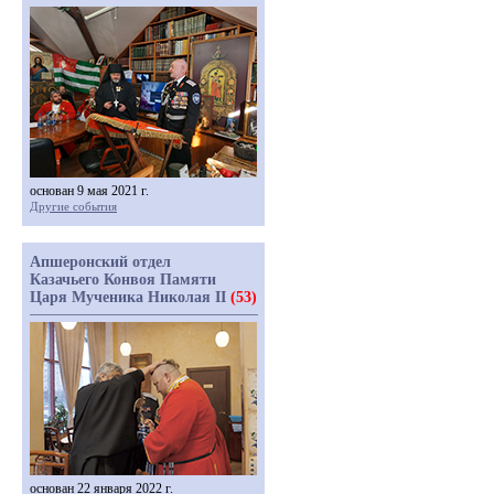
основан 9 мая 2021 г.
Другие события
Апшеронский отдел
Казачьего Конвоя Памяти
Царя Мученика Николая II
(53)
основан 22 января 2022 г.