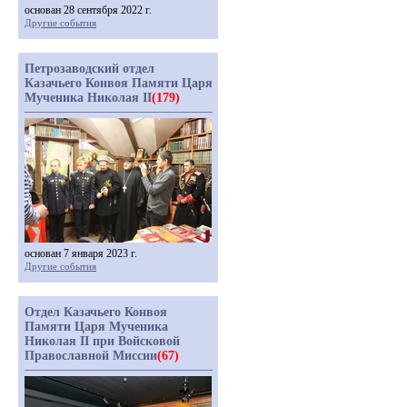
основан 28 сентября 2022 г.
Другие события
Петрозаводский отдел
Казачьего Конвоя Памяти Царя
Мученика Николая II
(179)
основан 7 января 2023 г.
Другие события
Отдел Казачьего Конвоя
Памяти Царя Мученика
Николая II при Войсковой
Православной Миссии
(67)