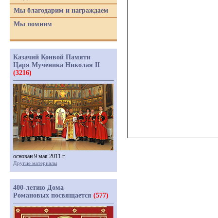
Мы благодарим и награждаем
Мы помним
Казачий Конвой Памяти
Царя Мученика Николая II
(3216)
основан 9 мая 2011 г.
Другие материалы
400-летию Дома
Романовых посвящается
(577)