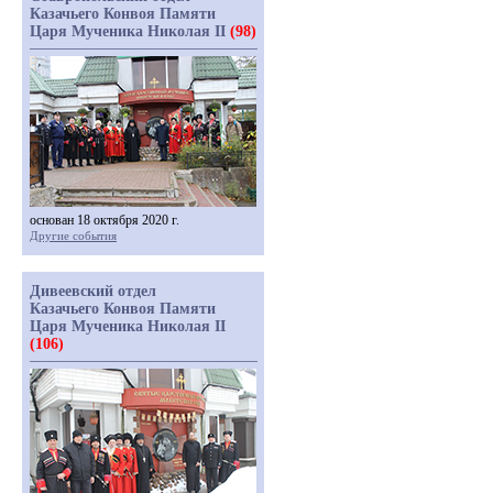
Казачьего Конвоя Памяти
Царя Мученика Николая II
(98)
основан 18 октября 2020 г.
Другие события
Дивеевский отдел
Казачьего Конвоя Памяти
Царя Мученика Николая II
(106)