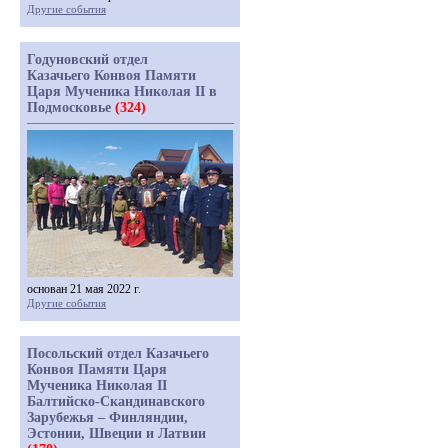
Другие события
Годуновский отдел
Казачьего Конвоя Памяти
Царя Мученика Николая II в
Подмосковье
(324)
основан 21 мая 2022 г.
Другие события
Посольский отдел Казачьего
Конвоя Памяти Царя
Мученика Николая II
Балтийско-Скандинавского
Зарубежья – Финляндии,
Эстонии, Швеции и Латвии