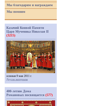
Мы благодарим и награждаем
Мы помним
Казачий Конвой Памяти
Царя Мученика Николая II
(3215)
основан 9 мая 2011 г.
Другие материалы
400-летию Дома
Романовых посвящается
(577)