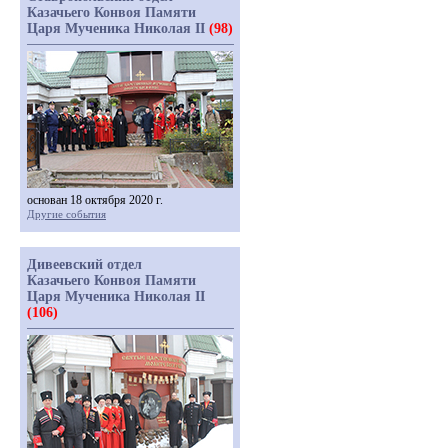
Казачьего Конвоя Памяти
Царя Мученика Николая II
(98)
основан 18 октября 2020 г.
Другие события
Дивеевский отдел
Казачьего Конвоя Памяти
Царя Мученика Николая II
(106)