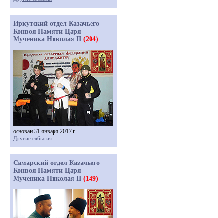
Иркутский отдел Казачьего
Конвоя Памяти Царя
Мученика Николая II
(204)
основан 31 января 2017 г.
Другие события
Самарский отдел Казачьего
Конвоя Памяти Царя
Мученика Николая II
(149)