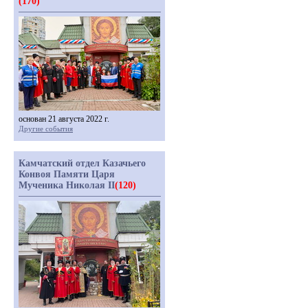
(170)
основан 21 августа 2022 г.
Другие события
Камчатский отдел Казачьего
Конвоя Памяти Царя
Мученика Николая II
(120)