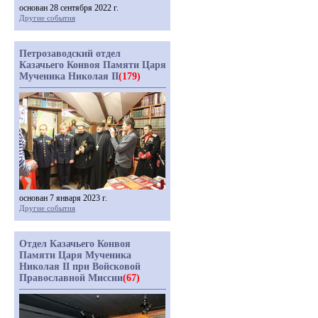
основан 28 сентября 2022 г.
Другие события
Петрозаводский отдел
Казачьего Конвоя Памяти Царя
Мученика Николая II
(179)
основан 7 января 2023 г.
Другие события
Отдел Казачьего Конвоя
Памяти Царя Мученика
Николая II при Войсковой
Православной Миссии
(67)