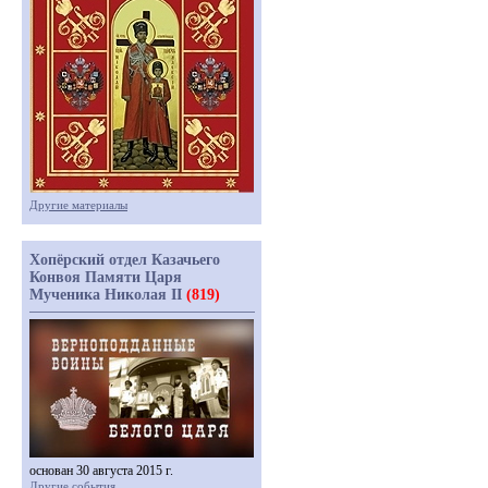
Другие материалы
Хопёрский отдел Казачьего
Конвоя Памяти Царя
Мученика Николая II
(819)
основан 30 августа 2015 г.
Другие события