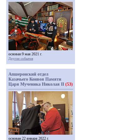
основан 9 мая 2021 г.
Другие события
Апшеронский отдел
Казачьего Конвоя Памяти
Царя Мученика Николая II
(53)
основан 22 января 2022 г.