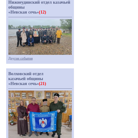
Нижнеудинский отдел казачьей
общины
«Невская сечь»
(12)
Другие события
Волховский отдел
казачьей общины
«Невская сечь»
(21)