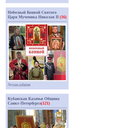
Небесный Конвой Святого
Царя Мученика Николая II
(16)
Другие события
Кубанская Казачья Община
Санкт-Петербурга
(121)