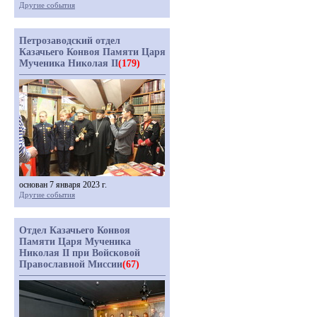
Другие события
Петрозаводский отдел
Казачьего Конвоя Памяти Царя
Мученика Николая II
(179)
основан 7 января 2023 г.
Другие события
Отдел Казачьего Конвоя
Памяти Царя Мученика
Николая II при Войсковой
Православной Миссии
(67)