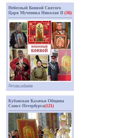
Небесный Конвой Святого
Царя Мученика Николая II
(16)
Другие события
Кубанская Казачья Община
Санкт-Петербурга
(121)