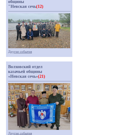
общины
"Невская сечь
(12)
Другие события
Волховский отдел
казачьей общины
«Невская сечь»
(21)
Другие события