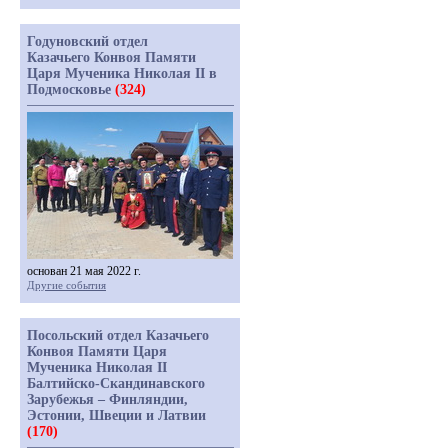
Годуновский отдел
Казачьего Конвоя Памяти
Царя Мученика Николая II в
Подмосковье
(324)
основан 21 мая 2022 г.
Другие события
Посольский отдел Казачьего
Конвоя Памяти Царя
Мученика Николая II
Балтийско-Скандинавского
Зарубежья – Финляндии,
Эстонии, Швеции и Латвии
(170)