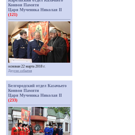
Карельский отдел Казачьего
Конвоя Памяти
Царя Мученика Николая II
(121)
основан 22 марта 2018 г.
Другие события
Белгородский отдел Казачьего
Конвоя Памяти
Царя Мученика Николая II
(233)