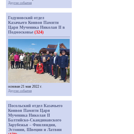
Другие события
Годуновский отдел
Казачьего Конвоя Памяти
Царя Мученика Николая II в
Подмосковье
(324)
основан 21 мая 2022 г.
Другие события
Посольский отдел Казачьего
Конвоя Памяти Царя
Мученика Николая II
Балтийско-Скандинавского
Зарубежья – Финляндии,
Эстонии, Швеции и Латвии