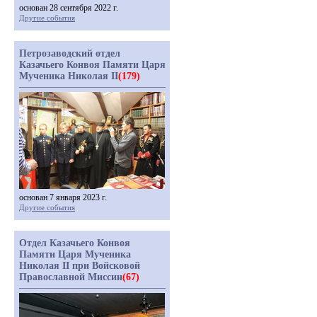
основан 28 сентября 2022 г.
Другие события
Петрозаводский отдел
Казачьего Конвоя Памяти Царя
Мученика Николая II
(179)
основан 7 января 2023 г.
Другие события
Отдел Казачьего Конвоя
Памяти Царя Мученика
Николая II при Войсковой
Православной Миссии
(67)