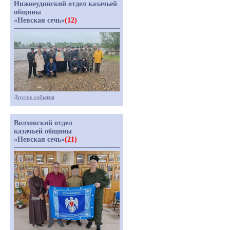
Нижнеудинский отдел казачьей
общины
«Невская сечь»
(12)
Другие события
Волховский отдел
казачьей общины
«Невская сечь»
(21)