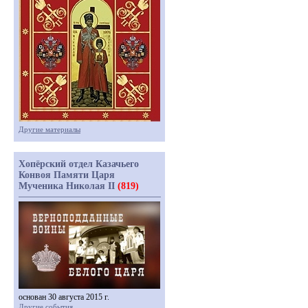
Другие материалы
Хопёрский отдел Казачьего
Конвоя Памяти Царя
Мученика Николая II
(819)
основан 30 августа 2015 г.
Другие события