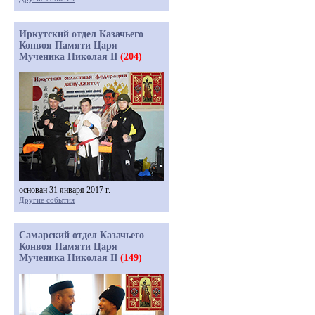
Иркутский отдел Казачьего
Конвоя Памяти Царя
Мученика Николая II
(204)
основан 31 января 2017 г.
Другие события
Самарский отдел Казачьего
Конвоя Памяти Царя
Мученика Николая II
(149)