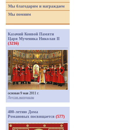
Мы благодарим и награждаем
Мы помним
Казачий Конвой Памяти
Царя Мученика Николая II
(3216)
основан 9 мая 2011 г.
Другие материалы
400-летию Дома
Романовых посвящается
(577)