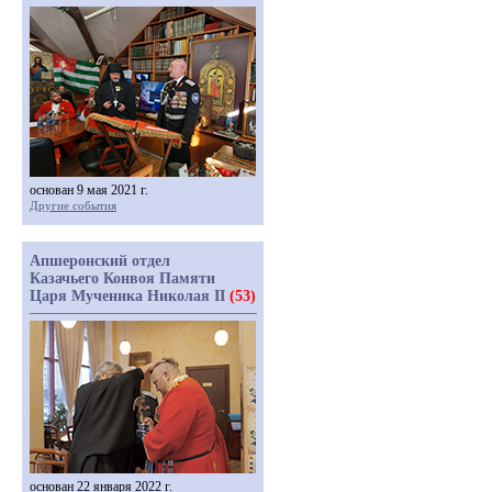
основан 9 мая 2021 г.
Другие события
Апшеронский отдел
Казачьего Конвоя Памяти
Царя Мученика Николая II
(53)
основан 22 января 2022 г.