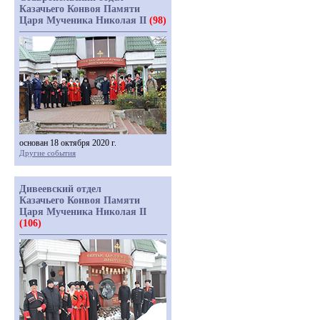
Казачьего Конвоя Памяти
Царя Мученика Николая II
(98)
основан 18 октября 2020 г.
Другие события
Дивеевский отдел
Казачьего Конвоя Памяти
Царя Мученика Николая II
(106)