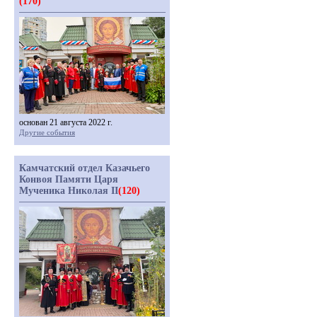
(170)
основан 21 августа 2022 г.
Другие события
Камчатский отдел Казачьего
Конвоя Памяти Царя
Мученика Николая II
(120)