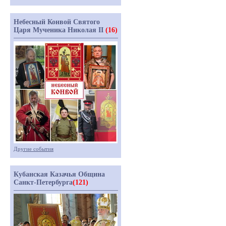
Небесный Конвой Святого
Царя Мученика Николая II
(16)
Другие события
Кубанская Казачья Община
Санкт-Петербурга
(121)