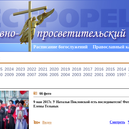
Расписание богослужений
Православный к
ы
25
2024
2023
2022
2021
2020
2019
2018
2017
2016
2015
2014
10
2009
2008
2007
2006
2005
2004
2003
2002
2001
2000
1997
66 фото
9 мая 2017г. У Натальи Поклонской есть последователи! Фо
Елены Тельных
Смотреть
Видео