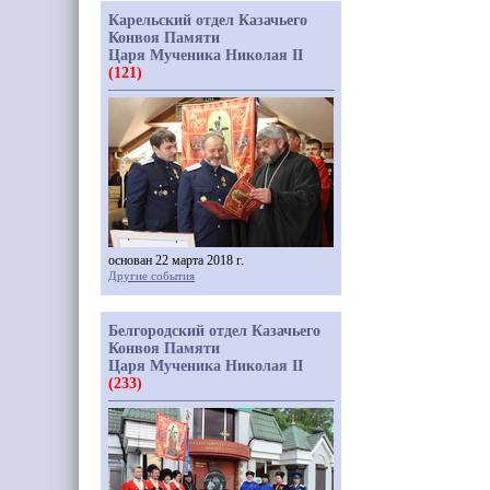
Карельский отдел Казачьего
Конвоя Памяти
Царя Мученика Николая II
(121)
основан 22 марта 2018 г.
Другие события
Белгородский отдел Казачьего
Конвоя Памяти
Царя Мученика Николая II
(233)