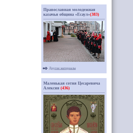
Православная молодежная
казачья община «Есаул»
(383)
Другие материалы
Маленькая сотня Цесаревича
Алексия
(436)