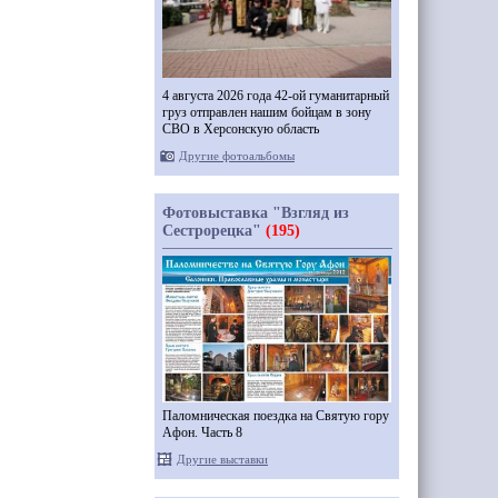
4 августа 2026 года 42-ой гуманитарный
груз отправлен нашим бойцам в зону
СВО в Херсонскую область
Другие фотоальбомы
Фотовыставка "Взгляд из
Сестрорецка"
(195)
Паломническая поездка на Святую гору
Афон. Часть 8
Другие выставки