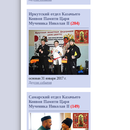
Иркутский отдел Казачьего
Конвоя Памяти Царя
Мученика Николая II
(204)
основан 31 января 2017 г.
Другие события
Самарский отдел Казачьего
Конвоя Памяти Царя
Мученика Николая II
(149)