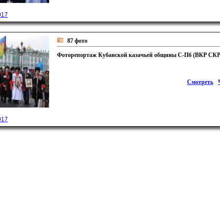
017
87 фото
Фоторепортаж Кубанской казачьей общины С-Пб (ВКР СКР
Смотреть
017