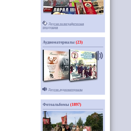
Другая полиграфическая
продукция
Аудиоматериалы
(23)
Другие аудиоматериалы
Фотоальбомы
(1897)