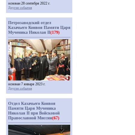
основан 28 сентября 2022 г.
Другие события
Петрозаводский отдел
Казачьего Конвоя Памяти Царя
Мученика Николая II
(179)
основан 7 января 2023 г.
Другие события
Отдел Казачьего Конвоя
Памяти Царя Мученика
Николая II при Войсковой
Православной Миссии
(67)