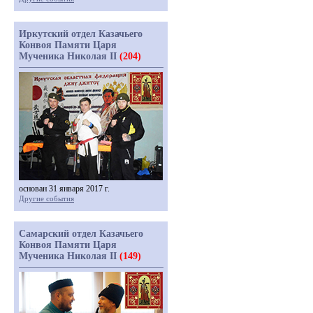
Иркутский отдел Казачьего
Конвоя Памяти Царя
Мученика Николая II
(204)
основан 31 января 2017 г.
Другие события
Самарский отдел Казачьего
Конвоя Памяти Царя
Мученика Николая II
(149)