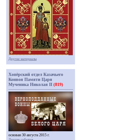
Другие материалы
Хопёрский отдел Казачьего
Конвоя Памяти Царя
Мученика Николая II
(819)
основан 30 августа 2015 г.
Другие события