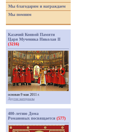
Мы благодарим и награждаем
Мы помним
Казачий Конвой Памяти
Царя Мученика Николая II
(3216)
основан 9 мая 2011 г.
Другие материалы
400-летию Дома
Романовых посвящается
(577)