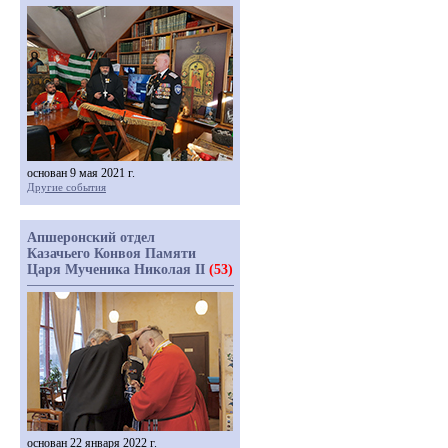
основан 9 мая 2021 г.
Другие события
Апшеронский отдел
Казачьего Конвоя Памяти
Царя Мученика Николая II
(53)
основан 22 января 2022 г.