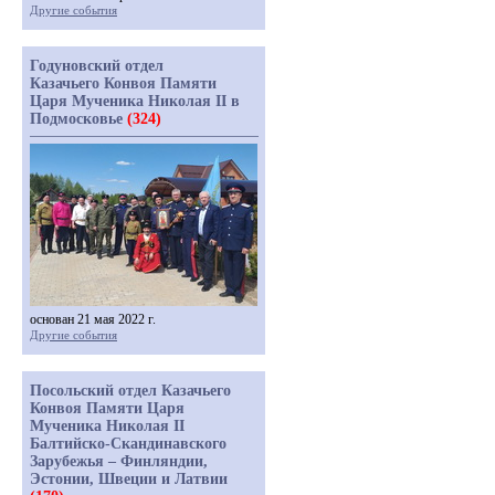
Другие события
Годуновский отдел
Казачьего Конвоя Памяти
Царя Мученика Николая II в
Подмосковье
(324)
основан 21 мая 2022 г.
Другие события
Посольский отдел Казачьего
Конвоя Памяти Царя
Мученика Николая II
Балтийско-Скандинавского
Зарубежья – Финляндии,
Эстонии, Швеции и Латвии