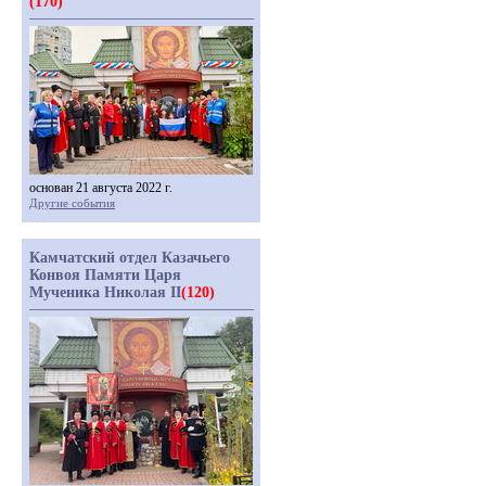
(170)
основан 21 августа 2022 г.
Другие события
Камчатский отдел Казачьего
Конвоя Памяти Царя
Мученика Николая II
(120)