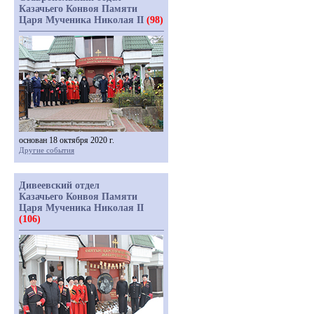
Казачьего Конвоя Памяти
Царя Мученика Николая II
(98)
основан 18 октября 2020 г.
Другие события
Дивеевский отдел
Казачьего Конвоя Памяти
Царя Мученика Николая II
(106)