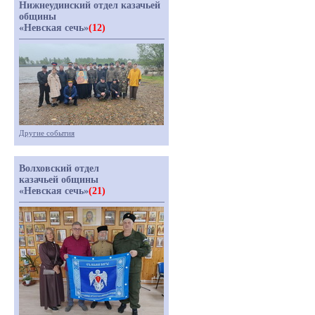
Нижнеудинский отдел казачьей
общины
«Невская сечь»
(12)
Другие события
Волховский отдел
казачьей общины
«Невская сечь»
(21)