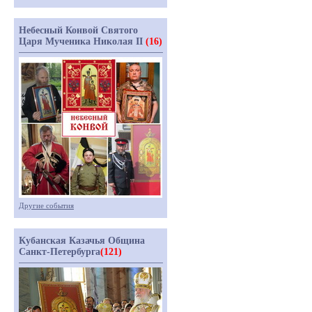
Небесный Конвой Святого
Царя Мученика Николая II
(16)
Другие события
Кубанская Казачья Община
Санкт-Петербурга
(121)