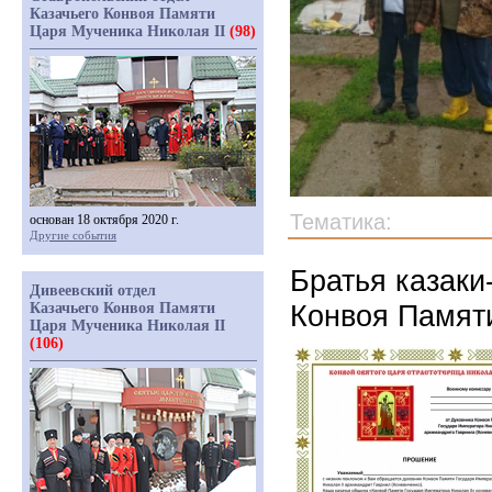
Казачьего Конвоя Памяти
Царя Мученика Николая II
(98)
Тематика:
основан 18 октября 2020 г.
Другие события
Братья казаки
Дивеевский отдел
Конвоя Памяти
Казачьего Конвоя Памяти
Царя Мученика Николая II
(106)