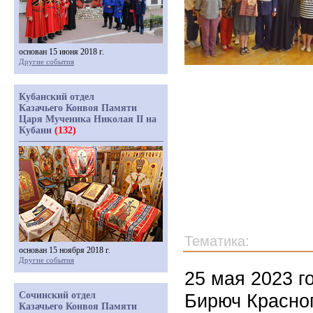
основан 15 июня 2018 г.
Другие события
Кубанский отдел
Казачьего Конвоя Памяти
Царя Мученика Николая II на
Кубани
(132)
Тематика:
основан 15 ноября 2018 г.
Другие события
25 мая 2023 г
Сочинский отдел
Бирюч Красног
Казачьего Конвоя Памяти