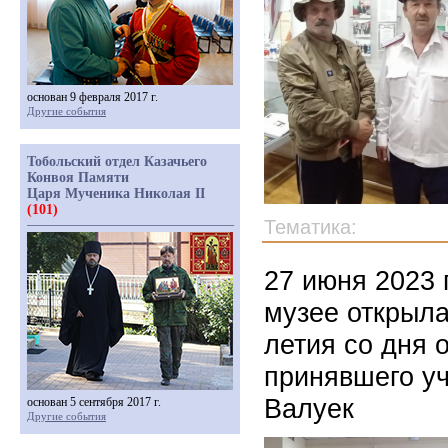
основан 9 февраля 2017 г.
Другие события
Тобольский отдел Казачьего
Конвоя Памяти
Царя Мученика Николая II
(101)
Тематика:
27 июня 2023 
музее открыла
летия со дня 
принявшего уч
Валуек
основан 5 сентября 2017 г.
Другие события