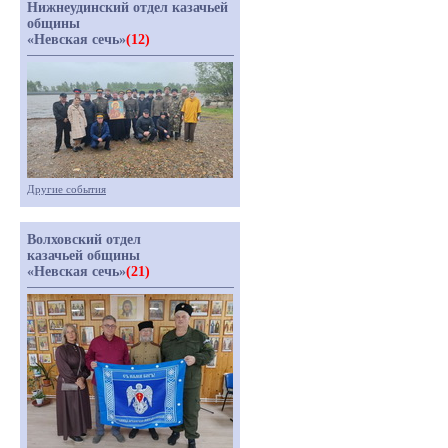
Нижнеудинский отдел казачьей
общины
«Невская сечь»
(12)
Другие события
Волховский отдел
казачьей общины
«Невская сечь»
(21)