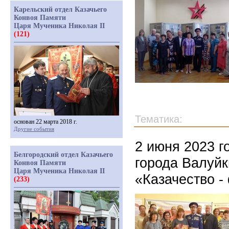
Карельский отдел Казачьего
Конвоя Памяти
Царя Мученика Николая II
(121)
Тематика:
основан 22 марта 2018 г.
Другие события
2 июня 2023 г
Белгородский отдел Казачьего
города Валуйк
Конвоя Памяти
Царя Мученика Николая II
«Казачество -
(233)