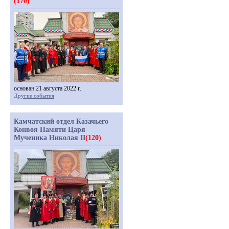
(170)
основан 21 августа 2022 г.
Другие события
Камчатский отдел Казачьего
Конвоя Памяти Царя
Мученика Николая II
(120)