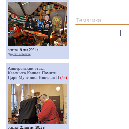
Тематика:
←
основан 9 мая 2021 г.
Другие события
Апшеронский отдел
Казачьего Конвоя Памяти
Царя Мученика Николая II
(53)
основан 22 января 2022 г.