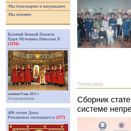
Мы благодарим и награждаем
Мы помним
Казачий Конвой Памяти
Царя Мученика Николая II
(3216)
Тематика:
основан 9 мая 2011 г.
Сборник стате
Другие материалы
системе непре
400-летию Дома
Романовых посвящается
(577)