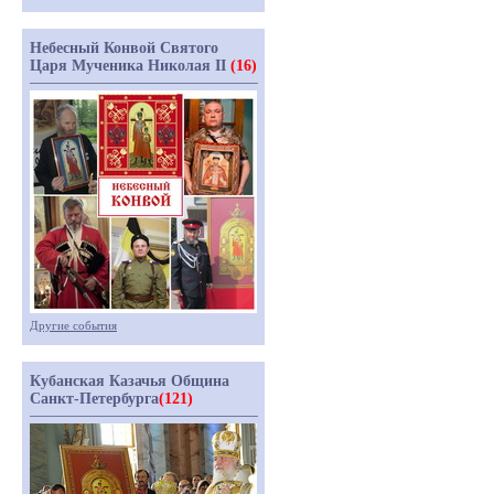
Небесный Конвой Святого
Царя Мученика Николая II
(16)
Другие события
Кубанская Казачья Община
Санкт-Петербурга
(121)