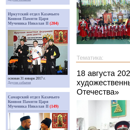
Иркутский отдел Казачьего
Конвоя Памяти Царя
Мученика Николая II
(204)
Тематика:
18 августа 20
основан 31 января 2017 г.
художественны
Другие события
Отечества»
Самарский отдел Казачьего
Конвоя Памяти Царя
Мученика Николая II
(149)