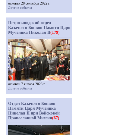
основан 28 сентября 2022 г.
Другие события
Петрозаводский отдел
Казачьего Конвоя Памяти Царя
Мученика Николая II
(179)
основан 7 января 2023 г.
Другие события
Отдел Казачьего Конвоя
Памяти Царя Мученика
Николая II при Войсковой
Православной Миссии
(67)