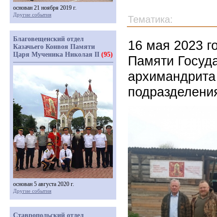
основан 21 ноября 2019 г.
Другие события
Тематика:
Благовещенский отдел
16 мая 2023 г
Казачьего Конвоя Памяти
Царя Мученика Николая II
(95)
Памяти Госуда
архимандрита 
подразделени
основан 5 августа 2020 г.
Другие события
Ставропольский отдел