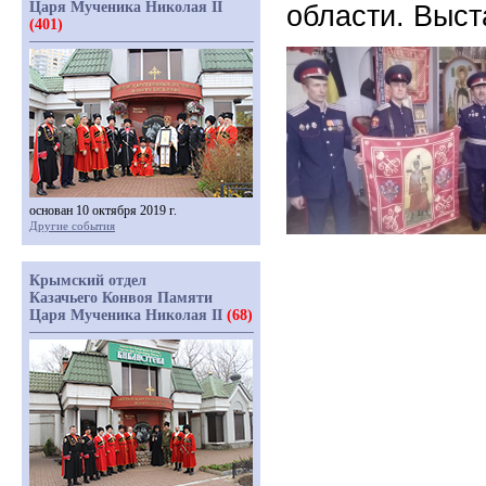
Царя Мученика Николая II
области. Выст
(401)
основан 10 октября 2019 г.
Другие события
Крымский отдел
Казачьего Конвоя Памяти
Царя Мученика Николая II
(68)