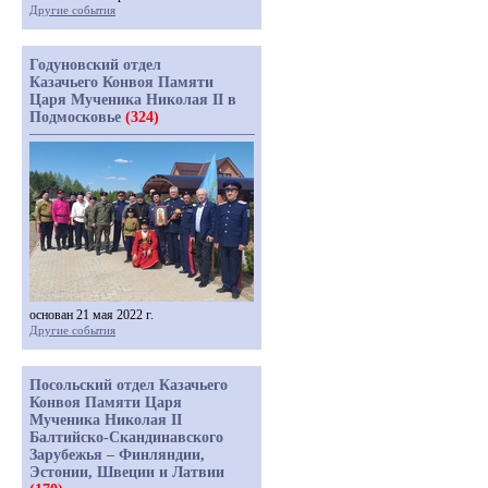
Другие события
Годуновский отдел
Казачьего Конвоя Памяти
Царя Мученика Николая II в
Подмосковье
(324)
основан 21 мая 2022 г.
Другие события
Посольский отдел Казачьего
Конвоя Памяти Царя
Мученика Николая II
Балтийско-Скандинавского
Зарубежья – Финляндии,
Эстонии, Швеции и Латвии