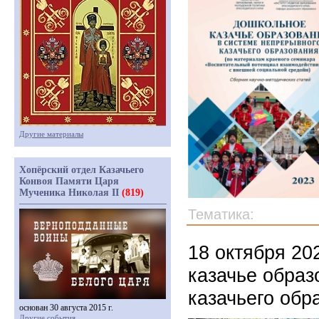
Другие материалы
Хопёрский отдел Казачьего
Конвоя Памяти Царя
Мученика Николая II
(819)
Тематика:
18 октября 20
казачье образ
казачьего обр
основан 30 августа 2015 г.
Другие события