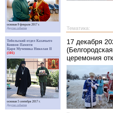
основан 9 февраля 2017 г.
Тематика:
Другие события
17 декабря 20
Тобольский отдел Казачьего
Конвоя Памяти
(Белгородская
Царя Мученика Николая II
(101)
церемония отк
основан 5 сентября 2017 г.
Другие события