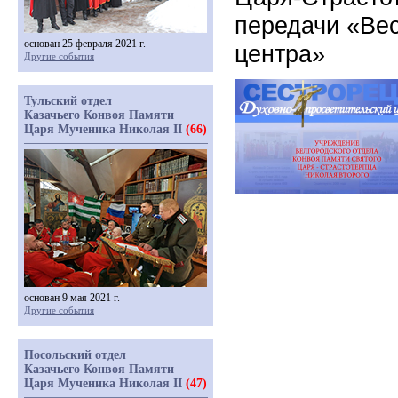
передачи «Вес
основан 25 февраля 2021 г.
центра»
Другие события
Тульский отдел
Казачьего Конвоя Памяти
Царя Мученика Николая II
(66)
основан 9 мая 2021 г.
Другие события
Посольский отдел
Казачьего Конвоя Памяти
Царя Мученика Николая II
(47)