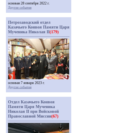
основан 28 сентября 2022 г.
Другие события
Петрозаводский отдел
Казачьего Конвоя Памяти Царя
Мученика Николая II
(179)
основан 7 января 2023 г.
Другие события
Отдел Казачьего Конвоя
Памяти Царя Мученика
Николая II при Войсковой
Православной Миссии
(67)