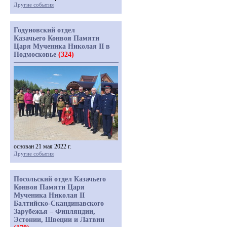
Другие события
Годуновский отдел
Казачьего Конвоя Памяти
Царя Мученика Николая II в
Подмосковье
(324)
основан 21 мая 2022 г.
Другие события
Посольский отдел Казачьего
Конвоя Памяти Царя
Мученика Николая II
Балтийско-Скандинавского
Зарубежья – Финляндии,
Эстонии, Швеции и Латвии