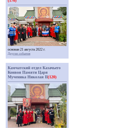
(170)
основан 21 августа 2022 г.
Другие события
Камчатский отдел Казачьего
Конвоя Памяти Царя
Мученика Николая II
(120)