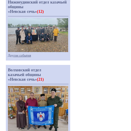
Нижнеудинский отдел казачьей
общины
«Невская сечь»
(12)
Другие события
Волховский отдел
казачьей общины
«Невская сечь»
(21)