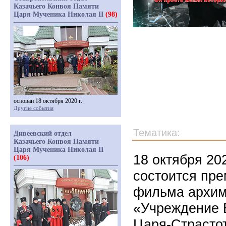
Казачьего Конвоя Памяти
Царя Мученика Николая II
(98)
основан 18 октября 2020 г.
Другие события
Тематика:
Дивеевский отдел
Казачьего Конвоя Памяти
Царя Мученика Николая II
18 октября 20
(106)
состоится пре
фильма архим
«Учреждение Б
Царя-Страстот