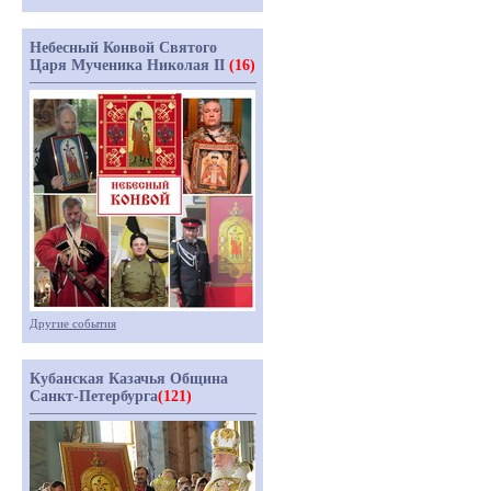
Небесный Конвой Святого
Царя Мученика Николая II
(16)
Другие события
Кубанская Казачья Община
Санкт-Петербурга
(121)