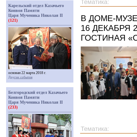
Тематика:
Карельский отдел Казачьего
Конвоя Памяти
Царя Мученика Николая II
В ДОМЕ-МУЗЕ
(121)
16 ДЕКАБРЯ 
ГОСТИНАЯ «
основан 22 марта 2018 г.
Другие события
Белгородский отдел Казачьего
Конвоя Памяти
Царя Мученика Николая II
(233)
Тематика: