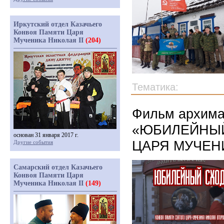
Иркутский отдел Казачьего
Конвоя Памяти Царя
Мученика Николая II
(204)
Тематика:
Фильм архима
«ЮБИЛЕЙНЫЙ
основан 31 января 2017 г.
ЦАРЯ МУЧЕНИ
Другие события
Самарский отдел Казачьего
Конвоя Памяти Царя
Мученика Николая II
(149)