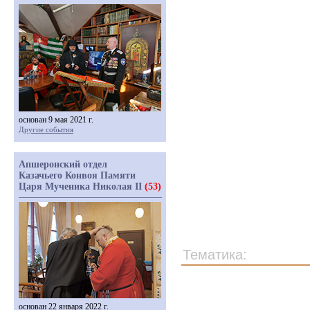
основан 9 мая 2021 г.
Другие события
Апшеронский отдел
Казачьего Конвоя Памяти
Царя Мученика Николая II
(53)
Тематика:
основан 22 января 2022 г.