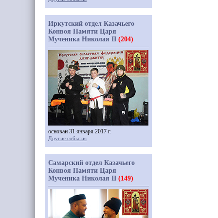
Иркутский отдел Казачьего
Конвоя Памяти Царя
Мученика Николая II
(204)
основан 31 января 2017 г.
Другие события
Самарский отдел Казачьего
Конвоя Памяти Царя
Мученика Николая II
(149)