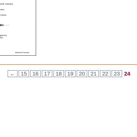
←
15
16
17
18
19
20
21
22
23
24