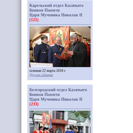
Карельский отдел Казачьего
Конвоя Памяти
Царя Мученика Николая II
(121)
основан 22 марта 2018 г.
Другие события
Белгородский отдел Казачьего
Конвоя Памяти
Царя Мученика Николая II
(233)