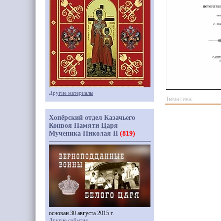
Другие материалы
Тематика:
Хопёрский отдел Казачьего
Конвоя Памяти Царя
Мученика Николая II
(819)
основан 30 августа 2015 г.
Другие события