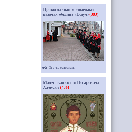
Православная молодежная
казачья община «Есаул»
(383)
Другие материалы
Маленькая сотня Цесаревича
Алексия
(436)