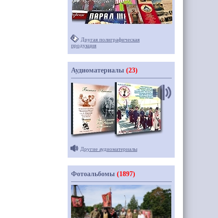
Другая полиграфическая
продукция
Аудиоматериалы
(23)
Другие аудиоматериалы
Фотоальбомы
(1897)