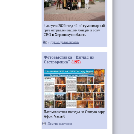
4 августа 2026 года 42-ой гуманитарный
груз отправлен нашим бойцам в зону
СВО в Херсонскую область
Другие фотоальбомы
Фотовыставка "Взгляд из
Сестрорецка"
(195)
Паломническая поездка на Святую гору
Афон. Часть 8
Другие выставки