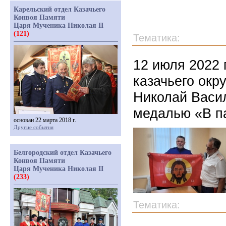
Карельский отдел Казачьего
Конвоя Памяти
Царя Мученика Николая II
(121)
Тематика:
12 июля 2022 
казачьего окр
Николай Васи
медалью «В п
основан 22 марта 2018 г.
Другие события
Белгородский отдел Казачьего
Конвоя Памяти
Царя Мученика Николая II
(233)
Тематика: