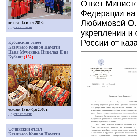
Ответ Министе
Федерации на
Любимовой О.Б
основан 15 июня 2018 г.
Другие события
укреплении и 
России от каз
Кубанский отдел
Казачьего Конвоя Памяти
Царя Мученика Николая II на
Кубани
(132)
основан 15 ноября 2018 г.
Другие события
Сочинский отдел
Казачьего Конвоя Памяти