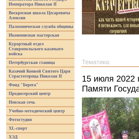
Императора Николая II
Воскресная школа Цесаревича
Алексия
Паломническая служба общины
Иконописная мастерская
Курортный отдел
Ставропольского казачьего
войска
Тематика:
Петербургская станица
Казачий Конвой Святого Царя
Страстотерпца Николая II
15 июля 2022 
Фонд "Берега"
Памяти Госуда
Продюсерский центр
Невская сечь
Учебно-методический центр
Фотостудия
XL-спорт
ХЭД