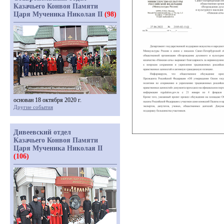
Казачьего Конвоя Памяти
Царя Мученика Николая II
(98)
основан 18 октября 2020 г.
Другие события
Дивеевский отдел
Казачьего Конвоя Памяти
Царя Мученика Николая II
(106)