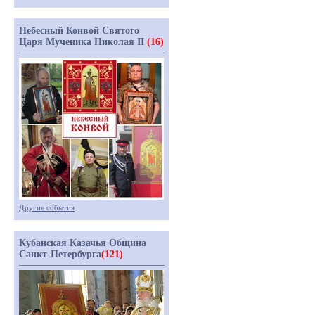
Небесный Конвой Святого
Царя Мученика Николая II
(16)
Другие события
Кубанская Казачья Община
Санкт-Петербурга
(121)