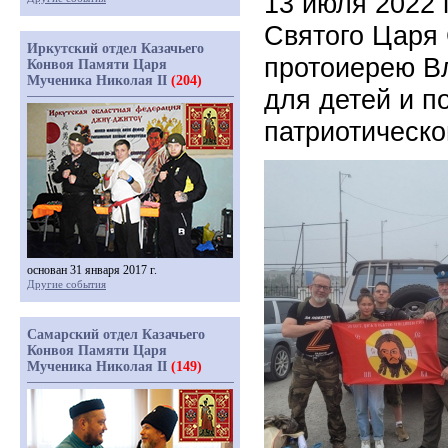
13 июля 2022 
Святого Царя 
Иркутский отдел Казачьего
протоиерею В
Конвоя Памяти Царя
Мученика Николая II
(204)
для детей и п
патриотическо
основан 31 января 2017 г.
Другие события
Самарский отдел Казачьего
Конвоя Памяти Царя
Мученика Николая II
(149)