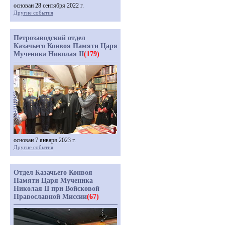
основан 28 сентября 2022 г.
Другие события
Петрозаводский отдел
Казачьего Конвоя Памяти Царя
Мученика Николая II
(179)
основан 7 января 2023 г.
Другие события
Отдел Казачьего Конвоя
Памяти Царя Мученика
Николая II при Войсковой
Православной Миссии
(67)