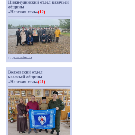
Нижнеудинский отдел казачьей
общины
«Невская сечь»
(12)
Другие события
Волховский отдел
казачьей общины
«Невская сечь»
(21)