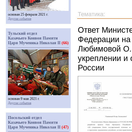
Тематика:
основан 25 февраля 2021 г.
Другие события
Ответ Министе
Тульский отдел
Федерации на
Казачьего Конвоя Памяти
Царя Мученика Николая II
(66)
Любимовой О.Б
укреплении и 
России
основан 9 мая 2021 г.
Другие события
Посольский отдел
Казачьего Конвоя Памяти
Царя Мученика Николая II
(47)