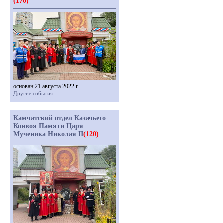
(170)
основан 21 августа 2022 г.
Другие события
Камчатский отдел Казачьего
Конвоя Памяти Царя
Мученика Николая II
(120)