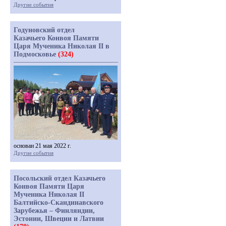
Другие события
Годуновский отдел
Казачьего Конвоя Памяти
Царя Мученика Николая II в
Подмосковье
(324)
основан 21 мая 2022 г.
Другие события
Посольский отдел Казачьего
Конвоя Памяти Царя
Мученика Николая II
Балтийско-Скандинавского
Зарубежья – Финляндии,
Эстонии, Швеции и Латвии