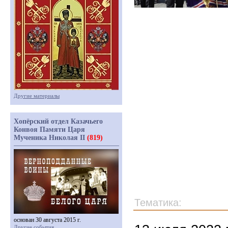
Другие материалы
Хопёрский отдел Казачьего
Конвоя Памяти Царя
Мученика Николая II
(819)
Тематика:
основан 30 августа 2015 г.
Другие события