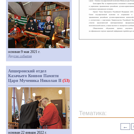
основан 9 мая 2021 г.
Другие события
Апшеронский отдел
Казачьего Конвоя Памяти
Царя Мученика Николая II
(53)
Тематика:
←
основан 22 января 2022 г.