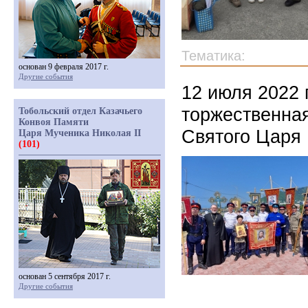
Тематика:
основан 9 февраля 2017 г.
Другие события
12 июля 2022 
торжественна
Тобольский отдел Казачьего
Конвоя Памяти
Святого Царя 
Царя Мученика Николая II
(101)
основан 5 сентября 2017 г.
Другие события