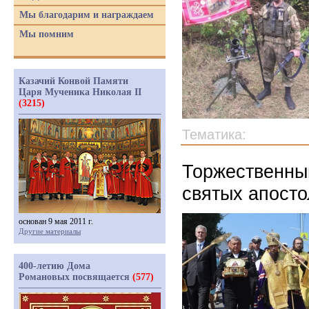
Мы благодарим и награждаем
Мы помним
Казачий Конвой Памяти
Царя Мученика Николая II
(3215)
Тематика:
Торжественный
святых апосто
основан 9 мая 2011 г.
Другие материалы
400-летию Дома
Романовых посвящается
(577)