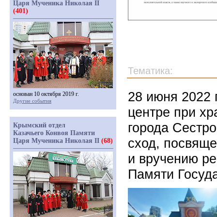
Царя Мученика Николая II
(401)
Тематика:
28 июня 2022 
основан 10 октября 2019 г.
Другие события
центре при х
города Сестро
Крымский отдел
Казачьего Конвоя Памяти
сход, посвяще
Царя Мученика Николая II
(68)
и вручению ре
Памяти Госуда