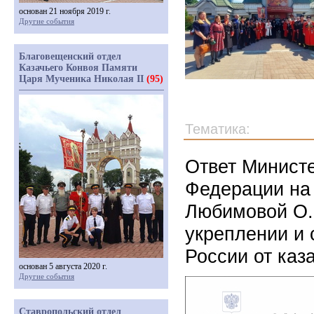
основан 21 ноября 2019 г.
Другие события
Благовещенский отдел
Казачьего Конвоя Памяти
Царя Мученика Николая II
(95)
Тематика:
Ответ Министе
Федерации на
Любимовой О.Б
укреплении и 
России от каз
основан 5 августа 2020 г.
Другие события
Ставропольский отдел