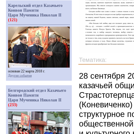
Карельский отдел Казачьего
Конвоя Памяти
Царя Мученика Николая II
(121)
Тематика:
основан 22 марта 2018 г.
28 сентября 2
Другие события
казачьей общ
Белгородский отдел Казачьего
Страстотерпца
Конвоя Памяти
Царя Мученика Николая II
(Коневиченко)
(233)
структурное п
общественной
и культурного