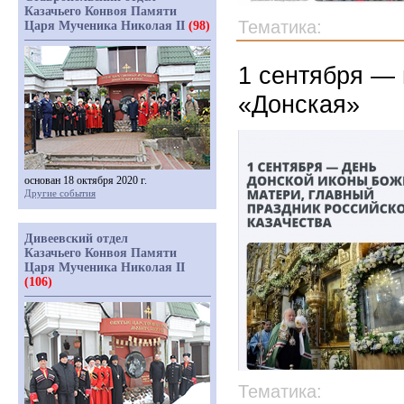
Казачьего Конвоя Памяти
Тематика:
Царя Мученика Николая II
(98)
1 сентября —
«Донская»
основан 18 октября 2020 г.
Другие события
Дивеевский отдел
Казачьего Конвоя Памяти
Царя Мученика Николая II
(106)
Тематика: