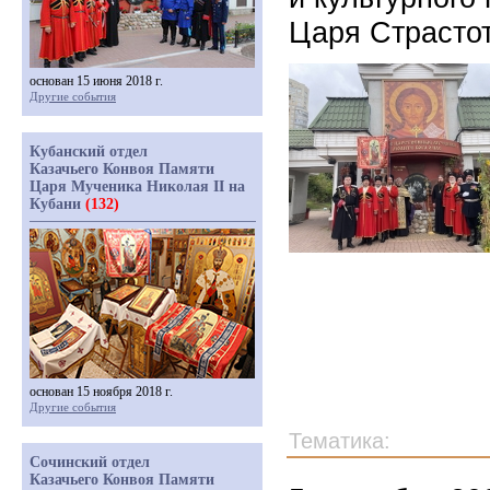
Царя Страсто
основан 15 июня 2018 г.
Другие события
Кубанский отдел
Казачьего Конвоя Памяти
Царя Мученика Николая II на
Кубани
(132)
основан 15 ноября 2018 г.
Другие события
Тематика:
Сочинский отдел
Казачьего Конвоя Памяти