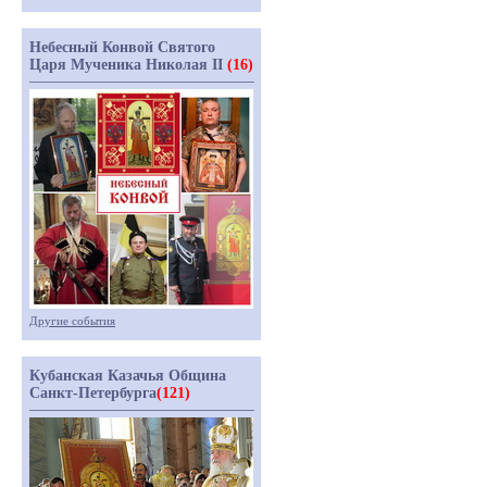
Небесный Конвой Святого
Царя Мученика Николая II
(16)
Другие события
Кубанская Казачья Община
Санкт-Петербурга
(121)