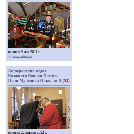
основан 9 мая 2021 г.
Другие события
Апшеронский отдел
Казачьего Конвоя Памяти
Царя Мученика Николая II
(53)
основан 22 января 2022 г.