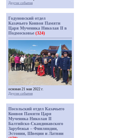
Другие события
Годуновский отдел
Казачьего Конвоя Памяти
Царя Мученика Николая II в
Подмосковье
(324)
основан 21 мая 2022 г.
Другие события
Посольский отдел Казачьего
Конвоя Памяти Царя
Мученика Николая II
Балтийско-Скандинавского
Зарубежья – Финляндии,
Эстонии, Швеции и Латвии