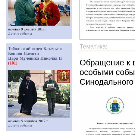
основан 9 февраля 2017 г.
Другие события
Тематика:
Тобольский отдел Казачьего
Конвоя Памяти
Царя Мученика Николая II
Обращение к в
(101)
особыми собы
Синодального
основан 5 сентября 2017 г.
Другие события