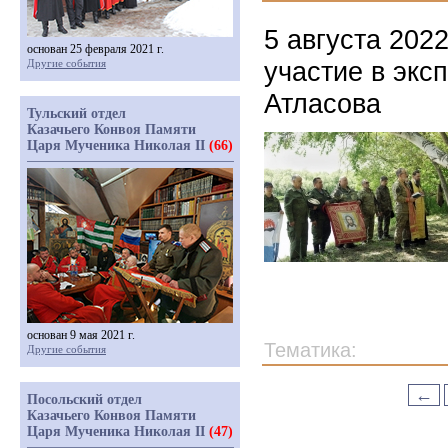
5 августа 202
основан 25 февраля 2021 г.
участие в экс
Другие события
Атласова
Тульский отдел
Казачьего Конвоя Памяти
Царя Мученика Николая II
(66)
основан 9 мая 2021 г.
Тематика:
Другие события
←
Посольский отдел
Казачьего Конвоя Памяти
Царя Мученика Николая II
(47)