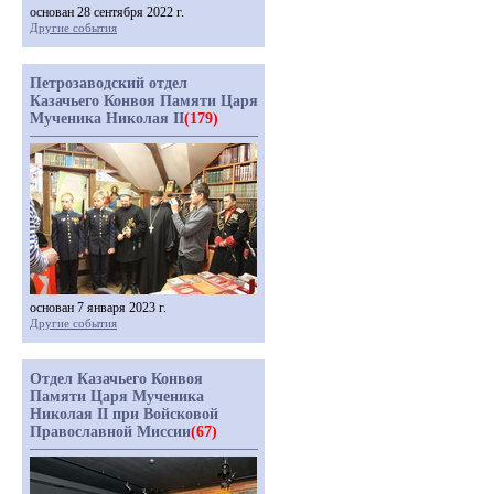
основан 28 сентября 2022 г.
Другие события
Петрозаводский отдел
Казачьего Конвоя Памяти Царя
Мученика Николая II
(179)
основан 7 января 2023 г.
Другие события
Отдел Казачьего Конвоя
Памяти Царя Мученика
Николая II при Войсковой
Православной Миссии
(67)