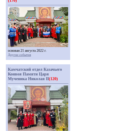
(170)
основан 21 августа 2022 г.
Другие события
Камчатский отдел Казачьего
Конвоя Памяти Царя
Мученика Николая II
(120)