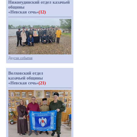
Нижнеудинский отдел казачьей
общины
«Невская сечь»
(12)
Другие события
Волховский отдел
казачьей общины
«Невская сечь»
(21)