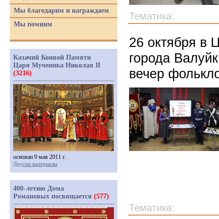
Мы благодарим и награждаем
Тематика:
Мы помним
26 октября в 
города Валуйк
Казачий Конвой Памяти
Царя Мученика Николая II
вечер фолькло
(3216)
основан 9 мая 2011 г.
Другие материалы
400-летию Дома
Романовых посвящается
(577)
Тематика: