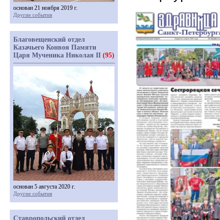
основан 21 ноября 2019 г.
Другие события
Благовещенский отдел
Казачьего Конвоя Памяти
Царя Мученика Николая II
(95)
основан 5 августа 2020 г.
Другие события
Ставропольский отдел