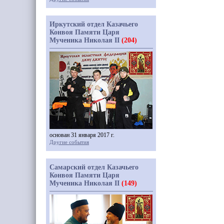
Иркутский отдел Казачьего
Конвоя Памяти Царя
Мученика Николая II
(204)
основан 31 января 2017 г.
Другие события
Самарский отдел Казачьего
Конвоя Памяти Царя
Мученика Николая II
(149)