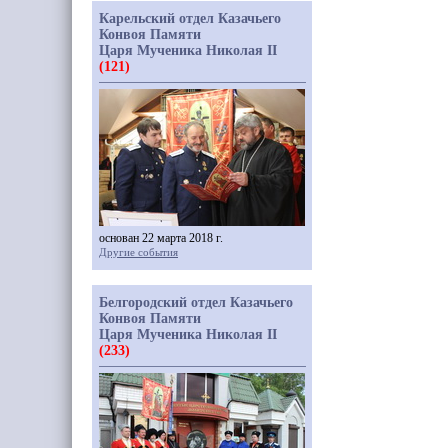
Карельский отдел Казачьего
Конвоя Памяти
Царя Мученика Николая II
(121)
основан 22 марта 2018 г.
Другие события
Белгородский отдел Казачьего
Конвоя Памяти
Царя Мученика Николая II
(233)