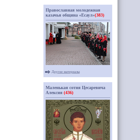
Православная молодежная
казачья община «Есаул»
(383)
Другие материалы
Маленькая сотня Цесаревича
Алексия
(436)