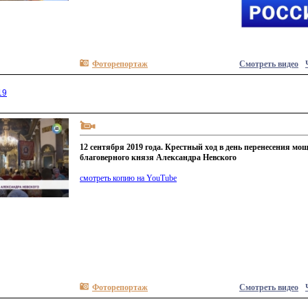
Фоторепортаж
Смотреть видео
19
12 сентября 2019 года. Крестный ход в день перенесения мощ
благоверного князя Александра Невского
смотреть копию на YouTube
Фоторепортаж
Смотреть видео