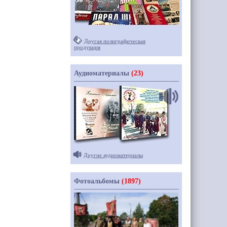
Другая полиграфическая
продукция
Аудиоматериалы
(23)
Другие аудиоматериалы
Фотоальбомы
(1897)