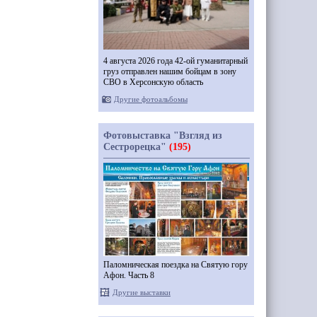
4 августа 2026 года 42-ой гуманитарный
груз отправлен нашим бойцам в зону
СВО в Херсонскую область
Другие фотоальбомы
Фотовыставка "Взгляд из
Сестрорецка"
(195)
Паломническая поездка на Святую гору
Афон. Часть 8
Другие выставки