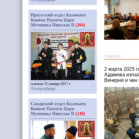
Иркутский отдел Казачьего
Конвоя Памяти Царя
Мученика Николая II
(204)
Тематика:
2 марта 2025 
Адамова изгна
Вечерня и чин
основан 31 января 2017 г.
Другие события
Самарский отдел Казачьего
Конвоя Памяти Царя
Мученика Николая II
(149)