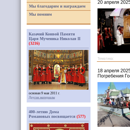
20 апреля 202
Мы благодарим и награждаем
Мы помним
Казачий Конвой Памяти
Царя Мученика Николая II
(3216)
Тематика:
18 апреля 202
Погребения Го
основан 9 мая 2011 г.
Другие материалы
400-летию Дома
Романовых посвящается
(577)