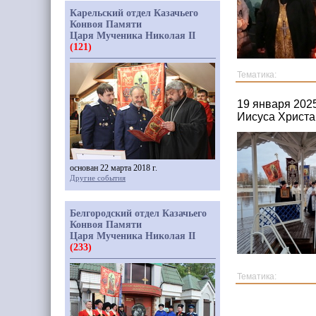
Карельский отдел Казачьего
Конвоя Памяти
Царя Мученика Николая II
(121)
Тематика:
19 января 202
Иисуса Христа
основан 22 марта 2018 г.
Другие события
Белгородский отдел Казачьего
Конвоя Памяти
Царя Мученика Николая II
(233)
Тематика: