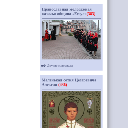
Православная молодежная
казачья община «Есаул»
(383)
Другие материалы
Маленькая сотня Цесаревича
Алексия
(436)