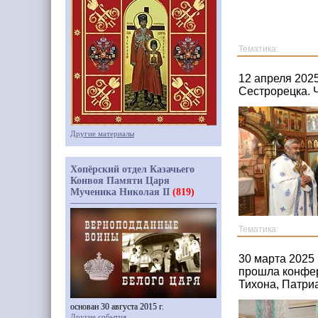
Тематика:
12 апреля 202
Сестрорецка. 
Другие материалы
Хопёрский отдел Казачьего
Конвоя Памяти Царя
Мученика Николая II
(819)
Тематика:
30 марта 2025
прошла конфер
Тихона, Патри
основан 30 августа 2015 г.
Другие события