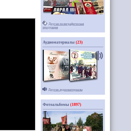
Другая полиграфическая
продукция
Аудиоматериалы
(23)
Другие аудиоматериалы
Фотоальбомы
(1897)