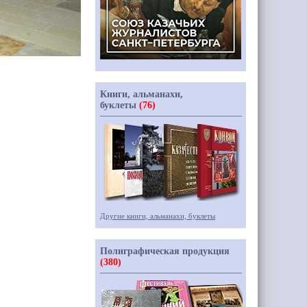
Книги, альманахи,
буклеты
(76)
Другие книги, альманахи, буклеты
Полиграфическая продукция
(380)