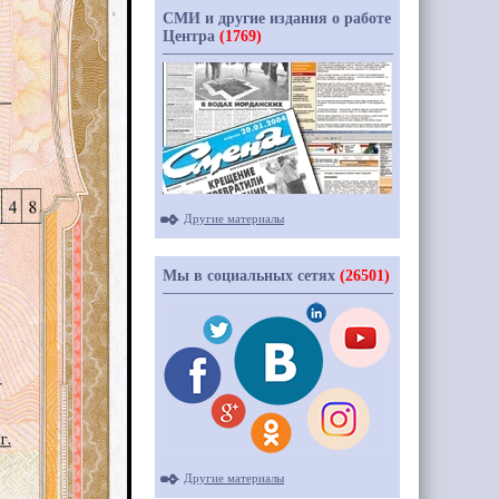
СМИ и другие издания о работе
Центра
(1769)
Другие материалы
Мы в социальных сетях
(26501)
Другие материалы