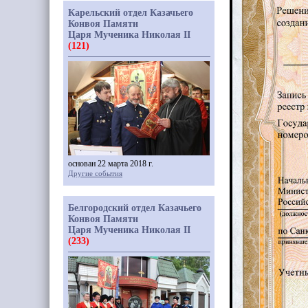
Карельский отдел Казачьего
Конвоя Памяти
Царя Мученика Николая II
(121)
основан 22 марта 2018 г.
Другие события
Белгородский отдел Казачьего
Конвоя Памяти
Царя Мученика Николая II
(233)