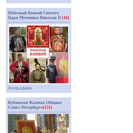
Небесный Конвой Святого
Царя Мученика Николая II
(16)
Другие события
Кубанская Казачья Община
Санкт-Петербурга
(121)