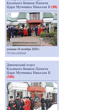
Казачьего Конвоя Памяти
Царя Мученика Николая II
(98)
основан 18 октября 2020 г.
Другие события
Дивеевский отдел
Казачьего Конвоя Памяти
Царя Мученика Николая II
(106)