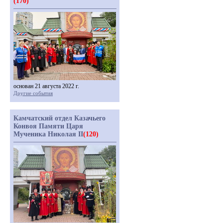
(170)
основан 21 августа 2022 г.
Другие события
Камчатский отдел Казачьего
Конвоя Памяти Царя
Мученика Николая II
(120)