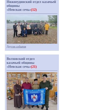
Нижнеудинский отдел казачьей
общины
«Невская сечь»
(12)
Другие события
Волховский отдел
казачьей общины
«Невская сечь»
(21)