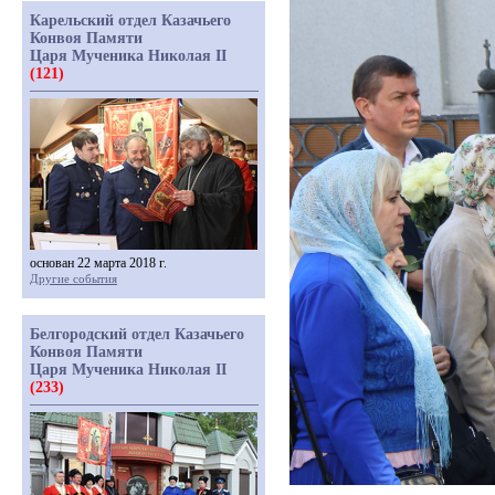
Карельский отдел Казачьего
Конвоя Памяти
Царя Мученика Николая II
(121)
основан 22 марта 2018 г.
Другие события
Белгородский отдел Казачьего
Конвоя Памяти
Царя Мученика Николая II
(233)