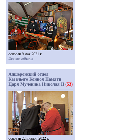
основан 9 мая 2021 г.
Другие события
Апшеронский отдел
Казачьего Конвоя Памяти
Царя Мученика Николая II
(53)
основан 22 января 2022 г.