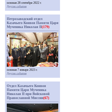
основан 28 сентября 2022 г.
Другие события
Петрозаводский отдел
Казачьего Конвоя Памяти Царя
Мученика Николая II
(179)
основан 7 января 2023 г.
Другие события
Отдел Казачьего Конвоя
Памяти Царя Мученика
Николая II при Войсковой
Православной Миссии
(67)