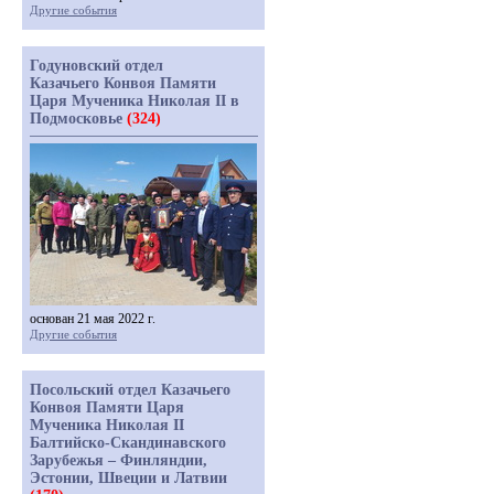
Другие события
Годуновский отдел
Казачьего Конвоя Памяти
Царя Мученика Николая II в
Подмосковье
(324)
основан 21 мая 2022 г.
Другие события
Посольский отдел Казачьего
Конвоя Памяти Царя
Мученика Николая II
Балтийско-Скандинавского
Зарубежья – Финляндии,
Эстонии, Швеции и Латвии