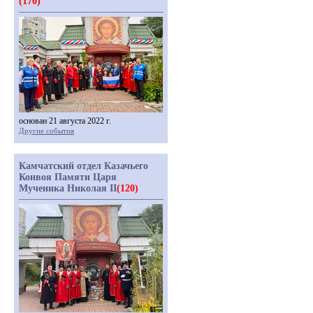
(170)
основан 21 августа 2022 г.
Другие события
Камчатский отдел Казачьего
Конвоя Памяти Царя
Мученика Николая II
(120)