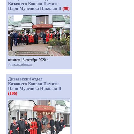
Казачьего Конвоя Памяти
Царя Мученика Николая II
(98)
основан 18 октября 2020 г.
Другие события
Дивеевский отдел
Казачьего Конвоя Памяти
Царя Мученика Николая II
(106)