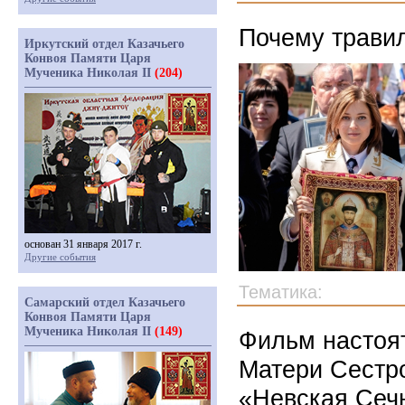
Почему трави
Иркутский отдел Казачьего
Конвоя Памяти Царя
Мученика Николая II
(204)
основан 31 января 2017 г.
Другие события
Тематика:
Самарский отдел Казачьего
Конвоя Памяти Царя
Мученика Николая II
(149)
Фильм настоя
Матери Сестр
«Невская Сеч