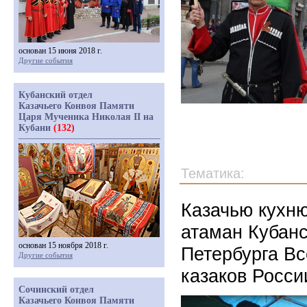
основан 15 июня 2018 г.
Другие события
Кубанский отдел
Казачьего Конвоя Памяти
Царя Мученика Николая II на
Кубани
(132)
Тематика:
Казачью кухню
атаман Кубанс
основан 15 ноября 2018 г.
Петербурга Вс
Другие события
казаков Росс
Сочинский отдел
Казачьего Конвоя Памяти