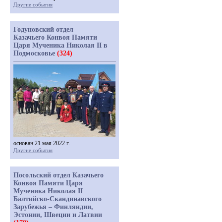
Другие события
Годуновский отдел
Казачьего Конвоя Памяти
Царя Мученика Николая II в
Подмосковье
(324)
основан 21 мая 2022 г.
Другие события
Посольский отдел Казачьего
Конвоя Памяти Царя
Мученика Николая II
Балтийско-Скандинавского
Зарубежья – Финляндии,
Эстонии, Швеции и Латвии