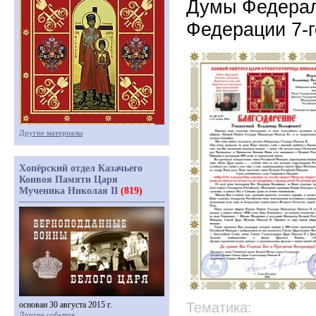
Думы Федерал
Федерации 7-
Другие материалы
Хопёрский отдел Казачьего
Конвоя Памяти Царя
Мученика Николая II
(819)
основан 30 августа 2015 г.
Тематика:
Другие события