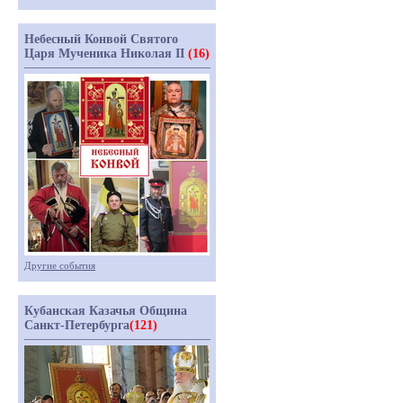
Небесный Конвой Святого
Царя Мученика Николая II
(16)
Другие события
Кубанская Казачья Община
Санкт-Петербурга
(121)