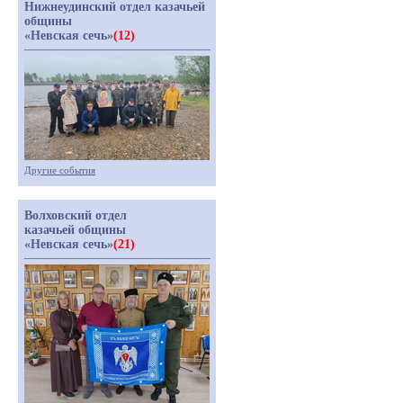
Нижнеудинский отдел казачьей
общины
«Невская сечь»
(12)
Другие события
Волховский отдел
казачьей общины
«Невская сечь»
(21)