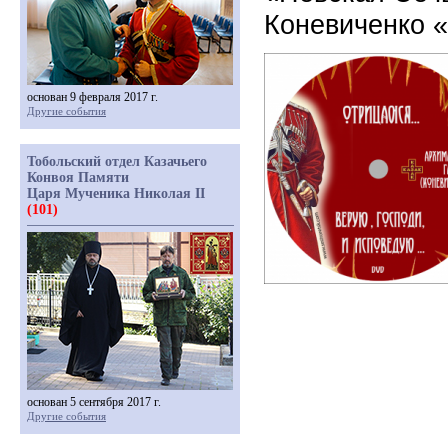
Коневиченко 
основан 9 февраля 2017 г.
Другие события
Тобольский отдел Казачьего
Конвоя Памяти
Царя Мученика Николая II
(101)
основан 5 сентября 2017 г.
Другие события