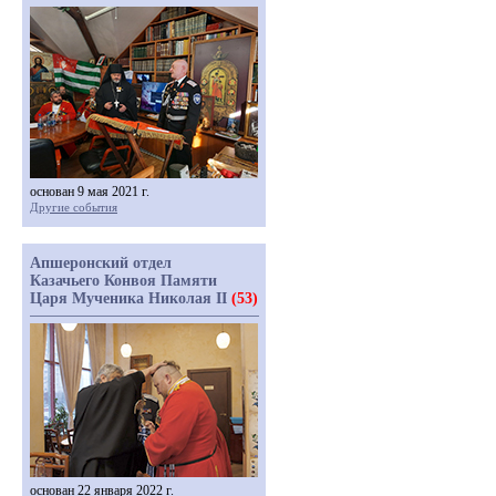
основан 9 мая 2021 г.
Другие события
Апшеронский отдел
Казачьего Конвоя Памяти
Царя Мученика Николая II
(53)
основан 22 января 2022 г.