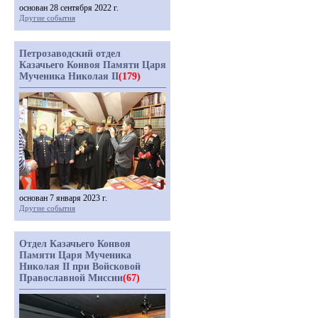
основан 28 сентября 2022 г.
Другие события
Петрозаводский отдел
Казачьего Конвоя Памяти Царя
Мученика Николая II
(179)
основан 7 января 2023 г.
Другие события
Отдел Казачьего Конвоя
Памяти Царя Мученика
Николая II при Войсковой
Православной Миссии
(67)