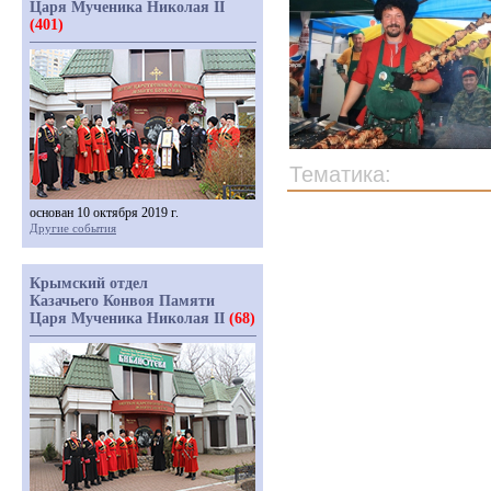
Царя Мученика Николая II
(401)
Тематика:
основан 10 октября 2019 г.
Другие события
Крымский отдел
Казачьего Конвоя Памяти
Царя Мученика Николая II
(68)